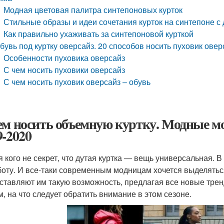
Модная цветовая палитра синтепоновых курток
Стильные образы и идеи сочетания курток на синтепоне с
Как правильно ухаживать за синтепоновой курткой
бувь под куртку оверсайз. 20 способов носить пуховик ов
Особенности пуховика оверсайз
С чем носить пуховики оверсайз
С чем носить пуховик оверсайз – обувь
ем носить объемную куртку. Модные мо
9-2020
я кого не секрет, что дутая куртка — вещь универсальная. В 
боту. И все-таки современным модницам хочется выделятьс
ставляют им такую возможность, предлагая все новые тренд
м, на что следует обратить внимание в этом сезоне.