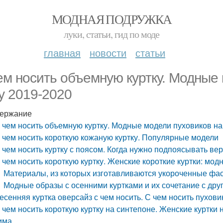
МОДНАЯ ПОДРУЖКА
луки, статьи, гид по моде
главная
новости
статьи
ем носить объемную куртку. Модные 
у 2019-2020
ержание
 чем носить объемную куртку. Модные модели пуховиков на
 чем носить короткую кожаную куртку. Популярные модели
 чем носить куртку с поясом. Когда нужно подпоясывать в
 чем носить короткую куртку. Женские короткие куртки: мо
Материалы, из которых изготавливаются укороченные фас
Модные образы с осенними куртками и их сочетание с др
есенняя куртка оверсайз с чем носить. С чем носить пухов
 чем носить короткую куртку на синтепоне. Женские куртки 
има