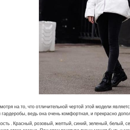
смотря на то, что отличительной чертой этой модели являет
и гардеробы, ведь она очень комфортная, и прекрасно допо
ость . Красный, розовый, желтый, синий, зеленый, белый, 