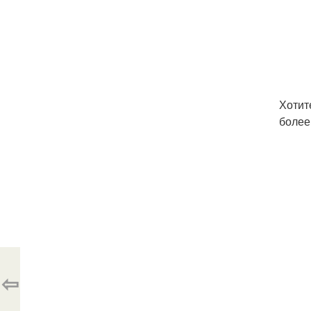
Хотит
более
⇦