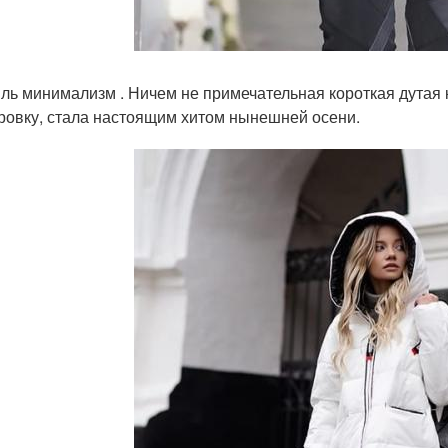
ль минимализм . Ничем не примечательная короткая дутая
ровку, стала настоящим хитом нынешней осени.