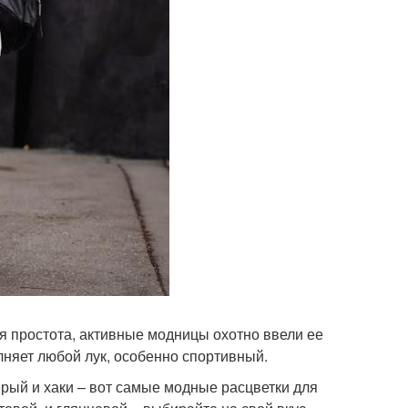
ся простота, активные модницы охотно ввели ее
лняет любой лук, особенно спортивный.
серый и хаки – вот самые модные расцветки для