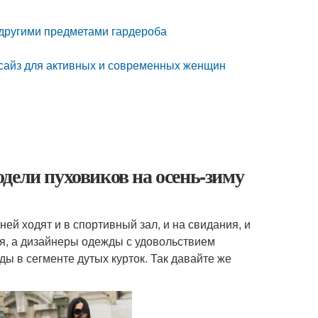
 другими предметами гардероба
ерсайз для активных и современных женщин
дели пуховиков на осень-зиму
ней ходят и в спортивный зал, и на свидания, и
я, а дизайнеры одежды с удовольствием
ы в сегменте дутых курток. Так давайте же