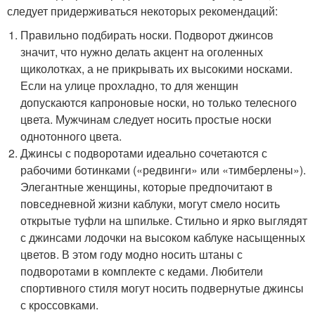
следует придерживаться некоторых рекомендаций:
Правильно подбирать носки. Подворот джинсов
значит, что нужно делать акцент на оголенных
щиколотках, а не прикрывать их высокими носками.
Если на улице прохладно, то для женщин
допускаются капроновые носки, но только телесного
цвета. Мужчинам следует носить простые носки
однотонного цвета.
Джинсы с подворотами идеально сочетаются с
рабочими ботинками («редвинги» или «тимберлены»).
Элегантные женщины, которые предпочитают в
повседневной жизни каблуки, могут смело носить
открытые туфли на шпильке. Стильно и ярко выглядят
с джинсами лодочки на высоком каблуке насыщенных
цветов. В этом году модно носить штаны с
подворотами в комплекте с кедами. Любители
спортивного стиля могут носить подвернутые джинсы
с кроссовками.