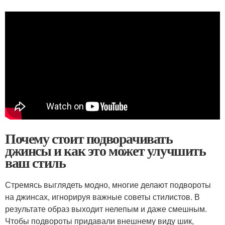
Почему стоит подворачивать
джинсы и как это может улучшить
ваш стиль
Стремясь выглядеть модно, многие делают подвороты
на джинсах, игнорируя важные советы стилистов. В
результате образ выходит нелепым и даже смешным.
Чтобы подвороты придавали внешнему виду шик,