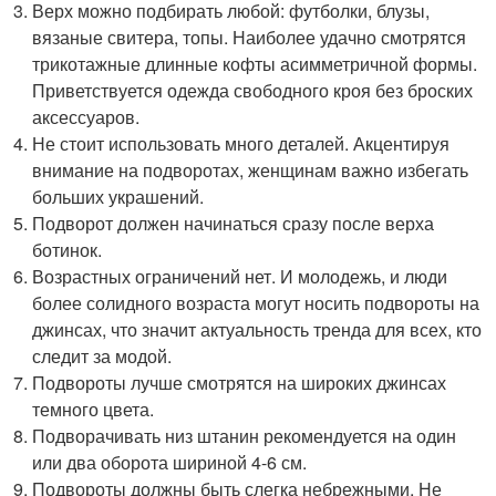
Верх можно подбирать любой: футболки, блузы,
вязаные свитера, топы. Наиболее удачно смотрятся
трикотажные длинные кофты асимметричной формы.
Приветствуется одежда свободного кроя без броских
аксессуаров.
Не стоит использовать много деталей. Акцентируя
внимание на подворотах, женщинам важно избегать
больших украшений.
Подворот должен начинаться сразу после верха
ботинок.
Возрастных ограничений нет. И молодежь, и люди
более солидного возраста могут носить подвороты на
джинсах, что значит актуальность тренда для всех, кто
следит за модой.
Подвороты лучше смотрятся на широких джинсах
темного цвета.
Подворачивать низ штанин рекомендуется на один
или два оборота шириной 4-6 см.
Подвороты должны быть слегка небрежными. Не