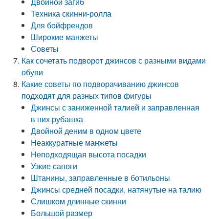
Двойной загиб
Техника скинни-ролла
Для бойфрендов
Широкие манжеты
Советы
Как сочетать подворот джинсов с разными видами
обуви
Какие советы по подворачиванию джинсов
подходят для разных типов фигуры
Джинсы с заниженной талией и заправленная
в них рубашка
Двойной деним в одном цвете
Неаккуратные манжеты
Неподходящая высота посадки
Узкие сапоги
Штанины, заправленные в ботильоны
Джинсы средней посадки, натянутые на талию
Слишком длинные скинни
Большой размер