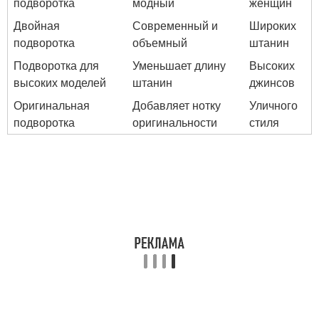
подворотка
модный
женщин
Двойная
Современный и
Широких
подворотка
объемный
штанин
Подворотка для
Уменьшает длину
Высоких
высоких моделей
штанин
джинсов
Оригинальная
Добавляет нотку
Уличного
подворотка
оригинальности
стиля