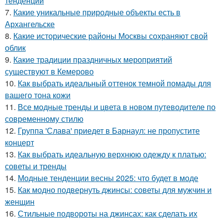
тенденции
7.
Какие уникальные природные объекты есть в
Архангельске
8.
Какие исторические районы Москвы сохраняют свой
облик
9.
Какие традиции праздничных мероприятий
существуют в Кемерово
10.
Как выбрать идеальный оттенок темной помады для
вашего тона кожи
11.
Все модные тренды и цвета в новом путеводителе по
современному стилю
12.
Группа 'Слава' приедет в Барнаул: не пропустите
концерт
13.
Как выбрать идеальную верхнюю одежду к платью:
советы и тренды
14.
Модные тенденции весны 2025: что будет в моде
15.
Как модно подвернуть джинсы: советы для мужчин и
женщин
16.
Стильные подвороты на джинсах: как сделать их