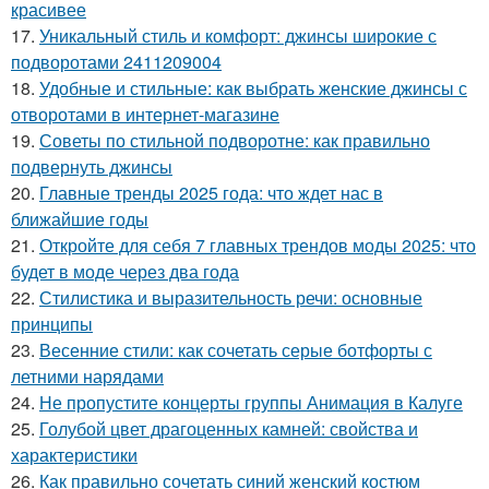
красивее
17.
Уникальный стиль и комфорт: джинсы широкие с
подворотами 2411209004
18.
Удобные и стильные: как выбрать женские джинсы с
отворотами в интернет-магазине
19.
Советы по стильной подворотне: как правильно
подвернуть джинсы
20.
Главные тренды 2025 года: что ждет нас в
ближайшие годы
21.
Откройте для себя 7 главных трендов моды 2025: что
будет в моде через два года
22.
Стилистика и выразительность речи: основные
принципы
23.
Весенние стили: как сочетать серые ботфорты с
летними нарядами
24.
Не пропустите концерты группы Анимация в Калуге
25.
Голубой цвет драгоценных камней: свойства и
характеристики
26.
Как правильно сочетать синий женский костюм