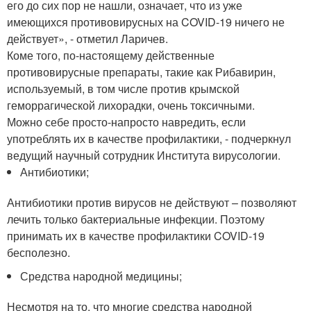
его до сих пор не нашли, означает, что из уже
имеющихся противовирусных на COVID-19 ничего не
действует», - отметил Ларичев.
Коме того, по-настоящему действенные
противовирусные препараты, такие как Рибавирин,
используемый, в том числе против крымской
геморрагической лихорадки, очень токсичными.
Можно себе просто-напросто навредить, если
употреблять их в качестве профилактики, - подчеркнул
ведущий научный сотрудник Института вирусологии.
Антибиотики;
Антибиотики против вирусов не действуют – позволяют
лечить только бактериальные инфекции. Поэтому
принимать их в качестве профилактики COVID-19
бесполезно.
Средства народной медицины;
Несмотря на то, что многие средства народной