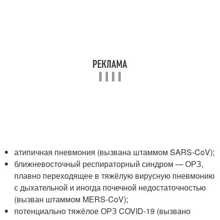
атипичная пневмония (вызвана штаммом SARS-CoV);
ближневосточный респираторный синдром — ОРЗ,
плавно переходящее в тяжёлую вирусную пневмонию
с дыхательной и иногда почечной недостаточностью
(вызван штаммом MERS-CoV);
потенциально тяжёлое ОРЗ COVID-19 (вызвано