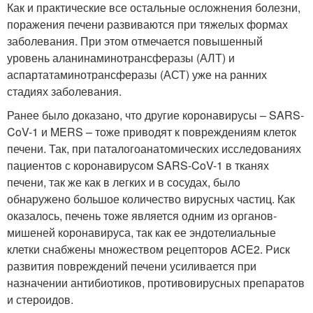
Как и практические все остальные осложнения болезни,
поражения печени развиваются при тяжелых формах
заболевания. При этом отмечается повышенный
уровень аланинаминотрансферазы (АЛТ) и
аспартатаминотрансферазы (АСТ) уже на ранних
стадиях заболевания.
Ранее было доказано, что другие коронавирусы – SARS-
CoV-1 и MERS – тоже приводят к повреждениям клеток
печени. Так, при паталогоанатомических исследованиях
пациентов с коронавирусом SARS-CoV-1 в тканях
печени, так же как в легких и в сосудах, было
обнаружено большое количество вирусных частиц. Как
оказалось, печень тоже является одним из органов-
мишеней коронавируса, так как ее эндотелиальные
клетки снабжены множеством рецепторов ACE2. Риск
развития повреждений печени усиливается при
назначении антибиотиков, противовирусных препаратов
и стероидов.