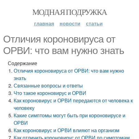
МОДНАЯ ПОДРУЖКА
главная
новости
статьи
Отличия короновируса от
ОРВИ: что вам нужно знать
Содержание
Отличия короновируса от ОРВИ: что вам нужно
знать
Связанные вопросы и ответы
Что такое короновирус и ОРВИ
Как короновирус и ОРВИ передаются от человека к
человеку
Какие симптомы могут быть при короновирусе и
ОРВИ
Как короновирус и ОРВИ влияют на организм
Как отличить короновирус от ОРВИ по симптомам