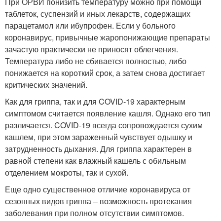
При ОРВИ понизить температуру можно при помощи
таблеток, суспензий и иных лекарств, содержащих
парацетамол или ибупрофен. Если у больного
коронавирус, привычные жаропонижающие препараты
зачастую практически не приносят облегчения.
Температура либо не сбивается полностью, либо
понижается на короткий срок, а затем снова достигает
критических значений.
Как для гриппа, так и для COVID-19 характерным
симптомом считается появление кашля. Однако его тип
различается. COVID-19 всегда сопровождается сухим
кашлем, при этом зараженный чувствует одышку и
затрудненность дыхания. Для гриппа характерен в
равной степени как влажный кашель с обильным
отделением мокроты, так и сухой.
Еще одно существенное отличие коронавируса от
сезонных видов гриппа – возможность протекания
заболевания при полном отсутствии симптомов.