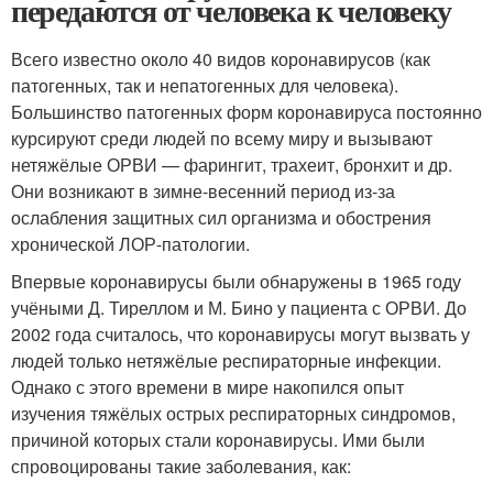
передаются от человека к человеку
Всего известно около 40 видов коронавирусов (как
патогенных, так и непатогенных для человека).
Большинство патогенных форм коронавируса постоянно
курсируют среди людей по всему миру и вызывают
нетяжёлые ОРВИ — фарингит, трахеит, бронхит и др.
Они возникают в зимне-весенний период из-за
ослабления защитных сил организма и обострения
хронической ЛОР-патологии.
Впервые коронавирусы были обнаружены в 1965 году
учёными Д. Тиреллом и М. Бино у пациента с ОРВИ. До
2002 года считалось, что коронавирусы могут вызвать у
людей только нетяжёлые респираторные инфекции.
Однако с этого времени в мире накопился опыт
изучения тяжёлых острых респираторных синдромов,
причиной которых стали коронавирусы. Ими были
спровоцированы такие заболевания, как: