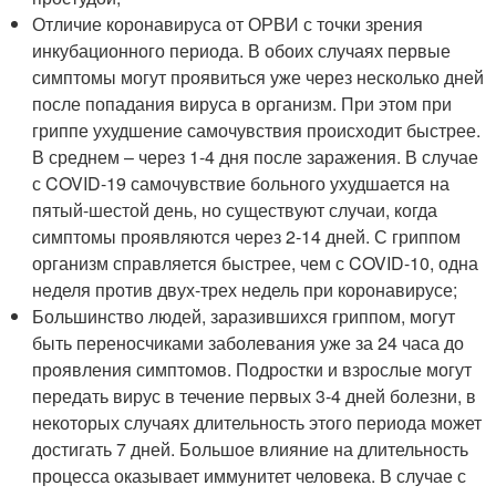
Отличие коронавируса от ОРВИ с точки зрения
инкубационного периода. В обоих случаях первые
симптомы могут проявиться уже через несколько дней
после попадания вируса в организм. При этом при
гриппе ухудшение самочувствия происходит быстрее.
В среднем – через 1-4 дня после заражения. В случае
с COVID-19 самочувствие больного ухудшается на
пятый-шестой день, но существуют случаи, когда
симптомы проявляются через 2-14 дней. С гриппом
организм справляется быстрее, чем с COVID-10, одна
неделя против двух-трех недель при коронавирусе;
Большинство людей, заразившихся гриппом, могут
быть переносчиками заболевания уже за 24 часа до
проявления симптомов. Подростки и взрослые могут
передать вирус в течение первых 3-4 дней болезни, в
некоторых случаях длительность этого периода может
достигать 7 дней. Большое влияние на длительность
процесса оказывает иммунитет человека. В случае с