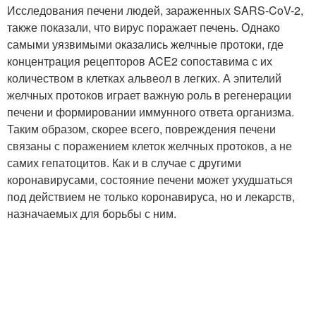
Исследования печени людей, зараженных SARS-CoV-2,
также показали, что вирус поражает печень. Однако
самыми уязвимыми оказались желчные протоки, где
концентрация рецепторов ACE2 сопоставима с их
количеством в клетках альвеол в легких. А эпителий
желчных протоков играет важную роль в регенерации
печени и формировании иммунного ответа организма.
Таким образом, скорее всего, повреждения печени
связаны с поражением клеток желчных протоков, а не
самих гепатоцитов. Как и в случае с другими
коронавирусами, состояние печени может ухудшаться
под действием не только коронавируса, но и лекарств,
назначаемых для борьбы с ним.