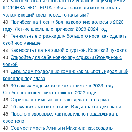
39.
Как пользоваться тональным увлажняющим кремом.
КОЛОНКА ЭКСПЕРТА. Обязательно ли использовать
увлажняющий крем перед тональным?
40.
Причёски на 1 сентября на короткие волосы в 2023
году. Легкие школьные прически 2023-2024 год
41.
Гениальные стрижки для большого носа: как сделать
свой нос меньше
42.
Как носить платья зимой с курткой. Короткий пуховик
43.
Откройте для себя новую эру стрижки блондинок с
челкой
44.
Скрываем подводные камни: как выбрать идеальный
консилер под глаза
45.
30 самых модных женских стрижек в 2023 году.
Особенности женских стрижек в 2023 году
46.
Стрижка интимных зон: как сделать это дома
47.
10 лучших красок по ткани. Виды красок для ткани
48.
Просто о здоровье: как правильно поддерживать
свое тело
49.
Совместимость Алины и Михаила: как создать