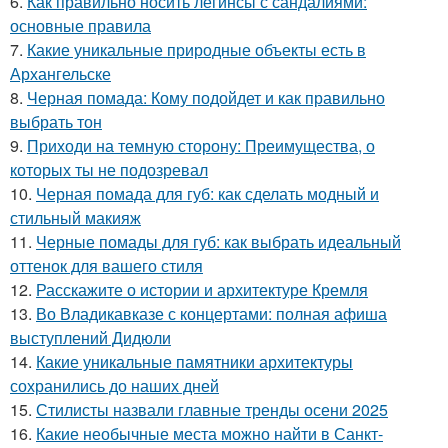
6.
Как правильно носить легинсы с сандалиями:
основные правила
7.
Какие уникальные природные объекты есть в
Архангельске
8.
Черная помада: Кому подойдет и как правильно
выбрать тон
9.
Приходи на темную сторону: Преимущества, о
которых ты не подозревал
10.
Черная помада для губ: как сделать модный и
стильный макияж
11.
Черные помады для губ: как выбрать идеальный
оттенок для вашего стиля
12.
Расскажите о истории и архитектуре Кремля
13.
Во Владикавказе с концертами: полная афиша
выступлений Дидюли
14.
Какие уникальные памятники архитектуры
сохранились до наших дней
15.
Стилисты назвали главные тренды осени 2025
16.
Какие необычные места можно найти в Санкт-