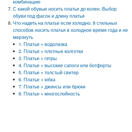
комбинацию
С какой обувью носить платье до колен. Выбор
обуви под фасон и длину платья
Что надеть на платье если холодно. 8 стильных
способов носить платья в холодное время года и не
мерзнуть
1. Платье + водолазка
2. Платье + плотные колготки
3. Платье + гетры
4. Платье + высокие сапоги или ботфорты
5. Платье + толстый свитер
6. Платье + юбка
7. Платье + джинсы или брюки
8. Платье + многослойность