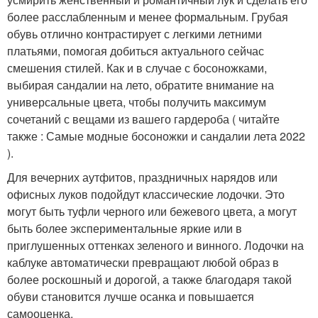
более расслабленным и менее формальным. Грубая
обувь отлично контрастирует с легкими летними
платьями, помогая добиться актуального сейчас
смешения стилей. Как и в случае с босоножками,
выбирая сандалии на лето, обратите внимание на
универсальные цвета, чтобы получить максимум
сочетаний с вещами из вашего гардероба ( читайте
также : Самые модные босоножки и сандалии лета 2022
).
Для вечерних аутфитов, праздничных нарядов или
офисных луков подойдут классические лодочки. Это
могут быть туфли черного или бежевого цвета, а могут
быть более экспериментальные яркие или в
приглушенных оттенках зеленого и винного. Лодочки на
каблуке автоматически превращают любой образ в
более роскошный и дорогой, а также благодаря такой
обуви становится лучше осанка и повышается
самооценка.