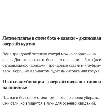
Летнее платье в стиле бохо + казаки + джинсовая
оверсайз куртка
Лук в трендовой эстетике cowgirl можно собрать и на
осень. Достаточно взять белое платье в стиле бохо (или
с рукавами-фонариками), трендовые казаки и «грубый»
верх. Хорошим вариантом будет джинсовка или косуха.
Платье-комбинация + оверсайз пиджак + сапоги
на шпильке
Платья в бельевом стиле тоже пока не спеши убирать.
Они отлично впишутся в луки для осенних свиданий.