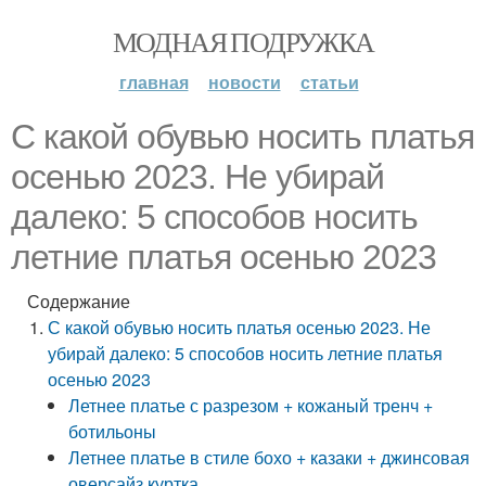
МОДНАЯ ПОДРУЖКА
главная
новости
статьи
С какой обувью носить платья
осенью 2023. Не убирай
далеко: 5 способов носить
летние платья осенью 2023
Содержание
С какой обувью носить платья осенью 2023. Не
убирай далеко: 5 способов носить летние платья
осенью 2023
Летнее платье с разрезом + кожаный тренч +
ботильоны
Летнее платье в стиле бохо + казаки + джинсовая
оверсайз куртка