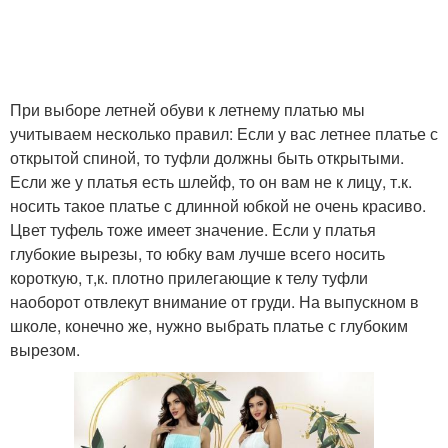
При выборе летней обуви к летнему платью мы
учитываем несколько правил: Если у вас летнее платье с
открытой спиной, то туфли должны быть открытыми.
Если же у платья есть шлейф, то он вам не к лицу, т.к.
носить такое платье с длинной юбкой не очень красиво.
Цвет туфель тоже имеет значение. Если у платья
глубокие вырезы, то юбку вам лучше всего носить
короткую, т,к. плотно прилегающие к телу туфли
наоборот отвлекут внимание от груди. На выпускном в
школе, конечно же, нужно выбрать платье с глубоким
вырезом.