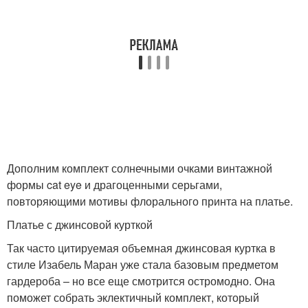
Дополним комплект солнечными очками винтажной
формы cat eye и драгоценными серьгами,
повторяющими мотивы флорального принта на платье.
Платье с джинсовой курткой
Так часто цитируемая объемная джинсовая куртка в
стиле Изабель Маран уже стала базовым предметом
гардероба – но все еще смотрится остромодно. Она
поможет собрать эклектичный комплект, который