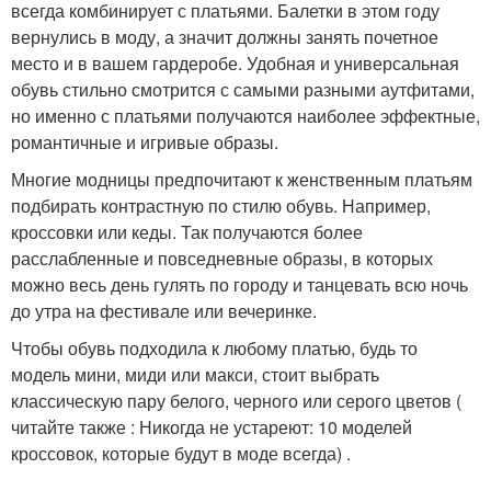
всегда комбинирует с платьями. Балетки в этом году
вернулись в моду, а значит должны занять почетное
место и в вашем гардеробе. Удобная и универсальная
обувь стильно смотрится с самыми разными аутфитами,
но именно с платьями получаются наиболее эффектные,
романтичные и игривые образы.
Многие модницы предпочитают к женственным платьям
подбирать контрастную по стилю обувь. Например,
кроссовки или кеды. Так получаются более
расслабленные и повседневные образы, в которых
можно весь день гулять по городу и танцевать всю ночь
до утра на фестивале или вечеринке.
Чтобы обувь подходила к любому платью, будь то
модель мини, миди или макси, стоит выбрать
классическую пару белого, черного или серого цветов (
читайте также : Никогда не устареют: 10 моделей
кроссовок, которые будут в моде всегда) .