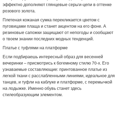
эффектно дополняют глянцевые серьги-цепи в оттенке
розового золота.
Плетеная кожаная сумка перекликается цветом с
пуговицами плаща и станет акцентом на его фоне. А
резиновые сапожки защищают от непогоды и сообщают
о твоем знании последних модных тенденций.
Платье с туфлями на платформе
Если подбираешь интересный образ для весенней
вечеринки – присмотрись к богемному стилю 70-х. Его
узнаваемые составляющие: принтованное платье из
легкой ткани с расслабленными линиями, идеальное для
танцев, и туфли на каблуке и платформе, с перемычкой
на лодыжке. Именно обувь станет здесь
стилеобразующим элементом.