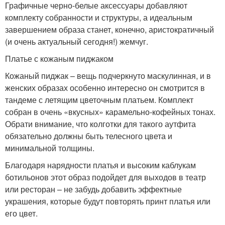
Графичные черно-белые аксессуары добавляют
комплекту собранности и структуры, а идеальным
завершением образа станет, конечно, аристократичный
(и очень актуальный сегодня!) жемчуг.
Платье с кожаным пиджаком
Кожаный пиджак – вещь подчеркнуто маскулинная, и в
женских образах особенно интересно он смотрится в
тандеме с летящим цветочным платьем. Комплект
собран в очень «вкусных» карамельно-кофейных тонах.
Обрати внимание, что колготки для такого аутфита
обязательно должны быть телесного цвета и
минимальной толщины.
Благодаря нарядности платья и высоким каблукам
ботильонов этот образ подойдет для выходов в театр
или ресторан – не забудь добавить эффектные
украшения, которые будут повторять принт платья или
его цвет.