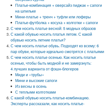
Платье-комбинация + оверсайз пиджак + сапоги
на шпильке
Мини-платье + тренч + туфли или лоферы
Платье-футболка + косуха + колготки + сапоги
С чем носить платье весной: 5 модных образов
С какой обувью носить платья летом. С какой
обувью носить летние платья?
С чем носить платье обувь. Подходят ко всему: 6
пар обуви, которые идеально смотрятся с платьями
С чем носить платье осенью. Как носить платье
осенью, чтобы быть модной и не замерзнуть:
4 лучших варианта от фэшн-блогеров
Миди и «трубы»
Мини и высокие сапоги
Из весны в осень
С теплыми колготками
С какой обувью носить платье-комбинацию.
Эксперты рассказали, как носить платье-