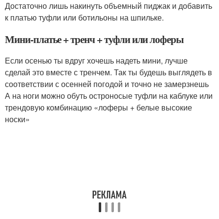
Достаточно лишь накинуть объемный пиджак и добавить
к платью туфли или ботильоны на шпильке.
Мини-платье + тренч + туфли или лоферы
Если осенью ты вдруг хочешь надеть мини, лучше
сделай это вместе с тренчем. Так ты будешь выглядеть в
соответствии с осенней погодой и точно не замерзнешь
А на ноги можно обуть остроносые туфли на каблуке или
трендовую комбинацию «лоферы + белые высокие
носки»