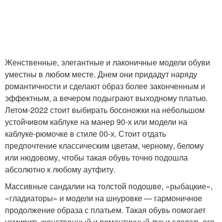
Женственные, элегантные и лаконичные модели обуви
уместны в любом месте. Днем они придадут наряду
романтичности и сделают образ более законченным и
эффектным, а вечером подыграют выходному платью.
Летом-2022 стоит выбирать босоножки на небольшом
устойчивом каблуке на манер 90-х или модели на
каблуке-рюмочке в стиле 00-х. Стоит отдать
предпочтение классическим цветам, черному, белому
или нюдовому, чтобы такая обувь точно подошла
абсолютно к любому аутфиту.
Массивные сандалии на толстой подошве, «рыбацкие»,
«гладиаторы» и модели на шнуровке — гармоничное
продолжение образа с платьем. Такая обувь помогает
усмирить женственный и романтичный лук и сделать его