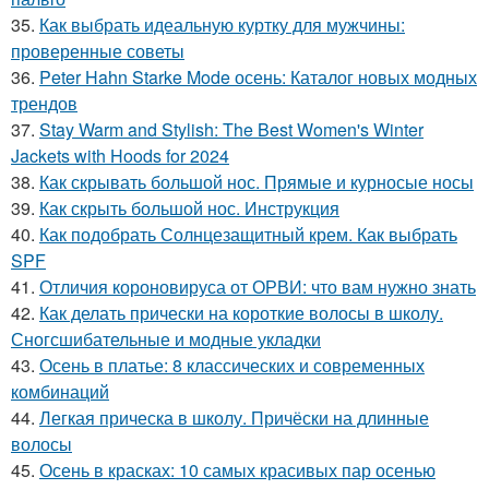
35.
Как выбрать идеальную куртку для мужчины:
проверенные советы
36.
Peter Hahn Starke Mode осень: Каталог новых модных
трендов
37.
Stay Warm and Stylish: The Best Women's Winter
Jackets with Hoods for 2024
38.
Как скрывать большой нос. Прямые и курносые носы
39.
Как скрыть большой нос. Инструкция
40.
Как подобрать Солнцезащитный крем. Как выбрать
SPF
41.
Отличия короновируса от ОРВИ: что вам нужно знать
42.
Как делать прически на короткие волосы в школу.
Сногсшибательные и модные укладки
43.
Осень в платье: 8 классических и современных
комбинаций
44.
Легкая прическа в школу. Причёски на длинные
волосы
45.
Осень в красках: 10 самых красивых пар осенью