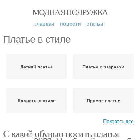
МОДНАЯ ПОДРУЖКА
главная
новости
статьи
Платье в стиле
Летний платье
Платье с разрезом
Комнаты в стиле
Прямое платье
Показать все
С какой обувью носить платья
Платье в клетку
Спицы в стиле