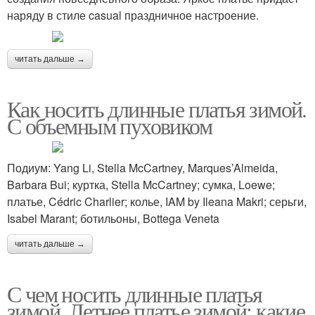
наряду в стиле casual праздничное настроение.
читать дальше →
Как носить длинные платья зимой.
С объемным пуховиком
Подиум: Yang Li, Stella McCartney, Marques’Almeida,
Barbara Bui; куртка, Stella McCartney; сумка, Loewe;
платье, Cédric Charlier; колье, IAM by Ileana Makri; серьги,
Isabel Marant; ботильоны, Bottega Veneta
читать дальше →
С чем носить длинные платья
зимой. Летнее платье зимой: какие