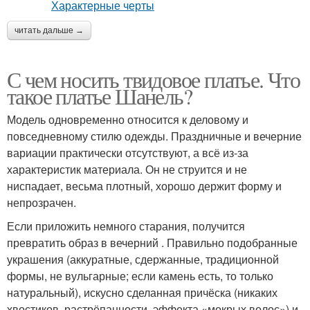
читать дальше →
С чем носить твидовое платье. Что
такое платье Шанель?
Модель одновременно относится к деловому и
повседневному стилю одежды. Праздничные и вечерние
вариации практически отсутствуют, а всё из-за
характеристик материала. Он не струится и не
ниспадает, весьма плотный, хорошо держит форму и
непрозрачен.
Если приложить немного старания, получится
превратить образ в вечерний . Правильно подобранные
украшения (аккуратные, сдержанные, традиционной
формы, не вульгарные; если камень есть, то только
натуральный), искусно сделанная причёска (никаких
хвостиков, растрёпанности, эффекта «мокрых волос») и,