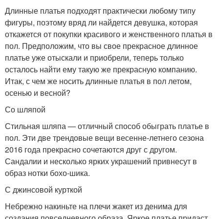
Длинные платья подходят практически любому типу
фигуры, поэтому вряд ли найдется девушка, которая
откажется от покупки красивого и женственного платья в
пол. Предположим, что вы свое прекрасное длинное
платье уже отыскали и приобрели, теперь только
осталось найти ему такую же прекрасную компанию.
Итак, с чем же носить длинные платья в пол летом,
осенью и весной?
Со шляпой
Стильная шляпа — отличный способ обыграть платье в
пол. Эти две трендовые вещи весенне-летнего сезона
2016 года прекрасно сочетаются друг с другом.
Сандалии и несколько ярких украшений привнесут в
образ нотки бохо-шика.
С джинсовой курткой
Небрежно накиньте на плечи жакет из денима для
создания повседневного образа. Яркое платье придаст