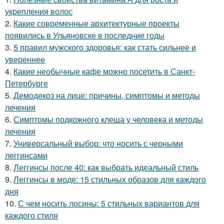
укрепления волос
2.
Какие современные архитектурные проекты
появились в Ульяновске в последние годы
3.
5 правил мужского здоровья: как стать сильнее и
увереннее
4.
Какие необычные кафе можно посетить в Санкт-
Петербурге
5.
Демодекоз на лице: причины, симптомы и методы
лечения
6.
Симптомы подкожного клеща у человека и методы
лечения
7.
Универсальный выбор: что носить с черными
леггинсами
8.
Леггинсы после 40: как выбрать идеальный стиль
9.
Леггинсы в моде: 15 стильных образов для каждого
дня
10.
С чем носить лосины: 5 стильных вариантов для
каждого стиля