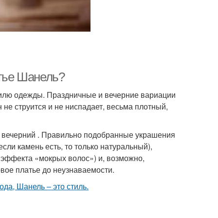
атье Шанель?
тилю одежды. Праздничные и вечерние вариации
н не струится и не ниспадает, весьма плотный,
в вечерний . Правильно подобранные украшения
сли камень есть, то только натуральный),
, эффекта «мокрых волос») и, возможно,
овое платье до неузнаваемости.