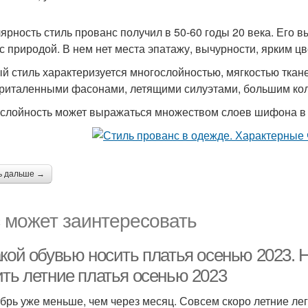
ярность стиль прованс получил в 50-60 годы 20 века. Его 
 с природой. В нем нет места эпатажу, вычурности, ярким цв
й стиль характеризуется многослойностью, мягкостью тка
риталенными фасонами, летящими силуэтами, большим кол
слойность может выражаться множеством слоев шифона в 
ь дальше →
 может заинтересовать
кой обувью носить платья осенью 2023. Н
ить летние платья осенью 2023
брь уже меньше, чем через месяц. Совсем скоро летние ле