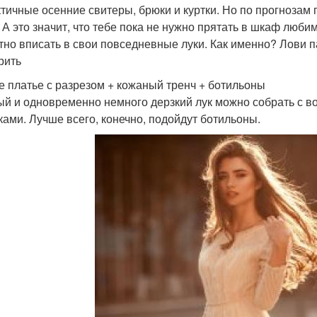
ктичные осенние свитеры, брюки и куртки. Но по прогнозам
. А это значит, что тебе пока не нужно прятать в шкаф люб
тно вписать в свои повседневные луки. Как именно? Лови 
рить
е платье с разрезом + кожаный тренч + ботильоны
й и одновременно немного дерзкий лук можно собрать с 
ками. Лучше всего, конечно, подойдут ботильоны.