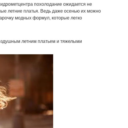
 гидрометцентра похолодание ожидается не
имые летние платья. Ведь даже осенью их можно
парочку модных формул, которые легко
воздушным летним платьем и тяжелыми