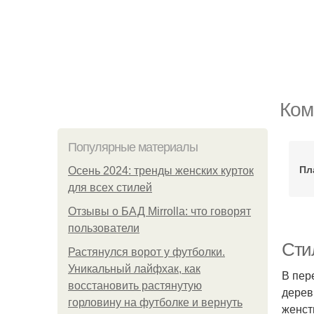
Ком
Популярные материалы
Пл
Осень 2024: тренды женских курток
для всех стилей
Отзывы о БАД Mirrolla: что говорят
пользователи
Сти
Растянулся ворот у футболки.
Уникальный лайфхак, как
В пер
восстановить растянутую
дерев
горловину на футболке и вернуть
женст