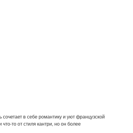
ь сочетает в себе романтику и уют французской
то-то от стиля кантри, но он более