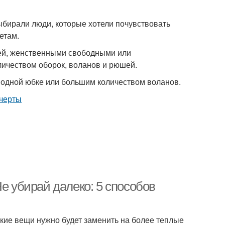
выбирали люди, которые хотели почувствовать
етам.
ней, женственными свободными или
ичеством оборок, воланов и рюшей.
одной юбке или большим количеством воланов.
е убирай далеко: 5 способов
гкие вещи нужно будет заменить на более теплые