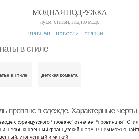
МОДНАЯ ПОДРУЖКА
луки, статьи, гид по моде
главная
новости
статьи
наты в стиле
атье в стиле
Детская комната
ль прованс в одежде. Характерные черты
еводе с французского “прованс” означает “провинция”. Стил
ни, необыкновенный французский шарм. В нем можно найти ч
венный, утонченный и мягкий.