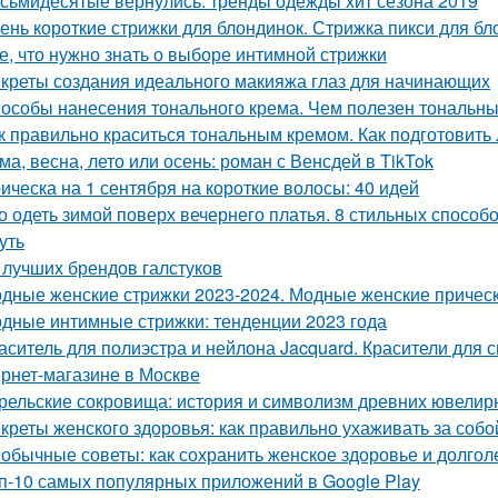
сьмидесятые вернулись: тренды одежды хит сезона 2019
ень короткие стрижки для блондинок. Стрижка пикси для бл
е, что нужно знать о выборе интимной стрижки
креты создания идеального макияжа глаз для начинающих
особы нанесения тонального крема. Чем полезен тональный
к правильно краситься тональным кремом. Как подготовить
ма, весна, лето или осень: роман с Венсдей в TikTok
ическа на 1 сентября на короткие волосы: 40 идей
о одеть зимой поверх вечернего платья. 8 стильных способо
уть
 лучших брендов галстуков
дные женские стрижки 2023-2024. Модные женские прическ
дные интимные стрижки: тенденции 2023 года
аситель для полиэстра и нейлона Jacquard. Красители для 
ернет-магазине в Москве
рельские сокровища: история и символизм древних ювели
креты женского здоровья: как правильно ухаживать за соб
обычные советы: как сохранить женское здоровье и долгол
п-10 самых популярных приложений в Google Play