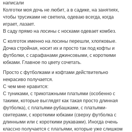
написали
Колготки моя дочь не любит, а в садике, на занятиях,
чтобы трусиками не светила, одеваю всегда, когда
играет, лазает.
В саду прямо на лосины с носками одевает комбез.
С колготок именно на лосины перешли, хлопковые.
Дочка стройная, носит их и просто так под кофты и
футболки, с сарафанами джинсовыми, с короткими
юбками. Главное по цвету сочетать.
Просто с футболками и кофтами действительно
некрасиво получается.
С чем мне нравится:
С туниками, с трикотажными платьями (особенно с
такими, которые выглядят как такая просто длинная
футболка), с платьями-рубашками, с платьями-
свитерами, с короткими юбками (сверху футболка с
длинными или с короткими рукавами). Иногда очень
классно получается с платьями, которые уже слишком