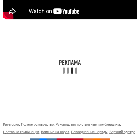
Категории:
Полное руководство
,
Руководство по стильным комбинациям
,
Цветовые комбинации
,
Влияние на образ
,
Повседневные наряды
,
Верхний одежда