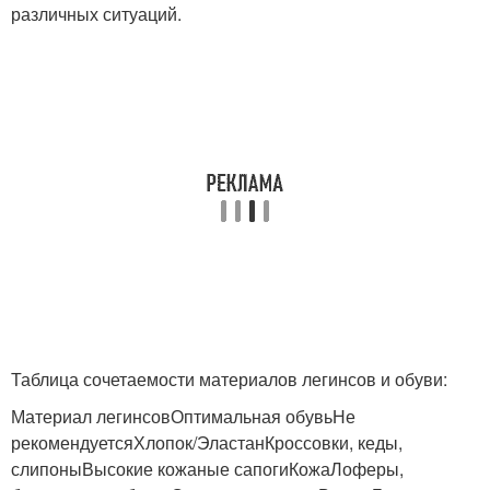
различных ситуаций.
Таблица сочетаемости материалов легинсов и обуви:
Материал легинсовОптимальная обувьНе
рекомендуетсяХлопок/ЭластанКроссовки, кеды,
слипоныВысокие кожаные сапогиКожаЛоферы,