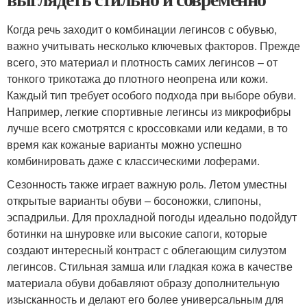
Когда речь заходит о комбинации легинсов с обувью,
важно учитывать несколько ключевых факторов. Прежде
всего, это материал и плотность самих легинсов – от
тонкого трикотажа до плотного неопрена или кожи.
Каждый тип требует особого подхода при выборе обуви.
Например, легкие спортивные легинсы из микрофибры
лучше всего смотрятся с кроссовками или кедами, в то
время как кожаные варианты можно успешно
комбинировать даже с классическими лоферами.
Сезонность также играет важную роль. Летом уместны
открытые варианты обуви – босоножки, слипоны,
эспадрильи. Для прохладной погоды идеально подойдут
ботинки на шнуровке или высокие сапоги, которые
создают интересный контраст с облегающим силуэтом
легинсов. Стильная замша или гладкая кожа в качестве
материала обуви добавляют образу дополнительную
изысканность и делают его более универсальным для