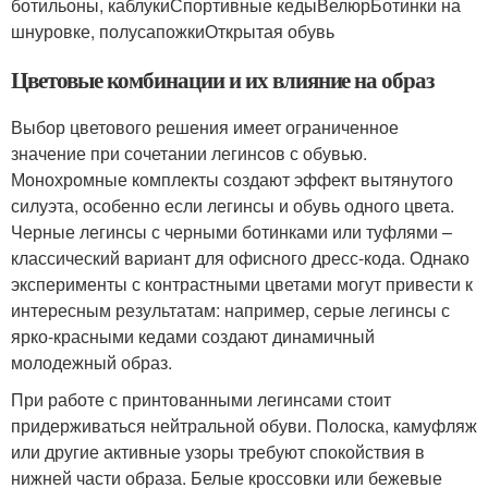
ботильоны, каблукиСпортивные кедыВелюрБотинки на
шнуровке, полусапожкиОткрытая обувь
Цветовые комбинации и их влияние на образ
Выбор цветового решения имеет ограниченное
значение при сочетании легинсов с обувью.
Монохромные комплекты создают эффект вытянутого
силуэта, особенно если легинсы и обувь одного цвета.
Черные легинсы с черными ботинками или туфлями –
классический вариант для офисного дресс-кода. Однако
эксперименты с контрастными цветами могут привести к
интересным результатам: например, серые легинсы с
ярко-красными кедами создают динамичный
молодежный образ.
При работе с принтованными легинсами стоит
придерживаться нейтральной обуви. Полоска, камуфляж
или другие активные узоры требуют спокойствия в
нижней части образа. Белые кроссовки или бежевые