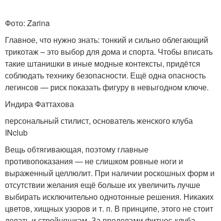
Фото: Zarina
Главное, что нужно знать: тонкий и сильно облегающий
трикотаж – это выбор для дома и спорта. Чтобы вписать
такие штанишки в иные модные контексты, придётся
соблюдать технику безопасности. Ещё одна опасность
легинсов — риск показать фигуру в невыгодном ключе.
Индира Фаттахова
персональный стилист, основатель женского клуба
INclub
Вещь обтягивающая, поэтому главные
противопоказания — не слишком ровные ноги и
выраженный целлюлит. При наличии роскошных форм и
отсутствии желания ещё больше их увеличить лучше
выбирать исключительно однотонные решения. Никаких
цветов, хищных узоров и т. п. В принципе, этого не стоит
делать и стройняшкам. За пределами фитнес-клуба