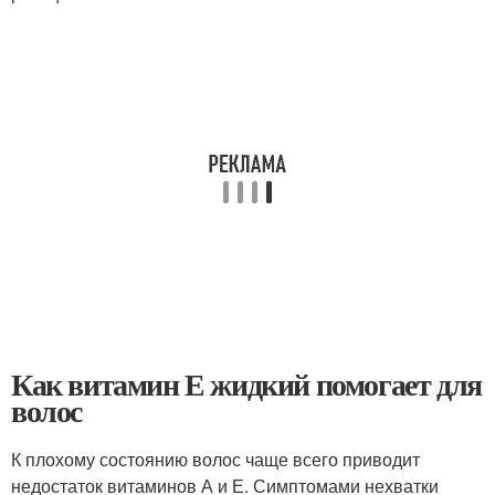
Как витамин Е жидкий помогает для
волос
К плохому состоянию волос чаще всего приводит
недостаток витаминов А и Е. Симптомами нехватки