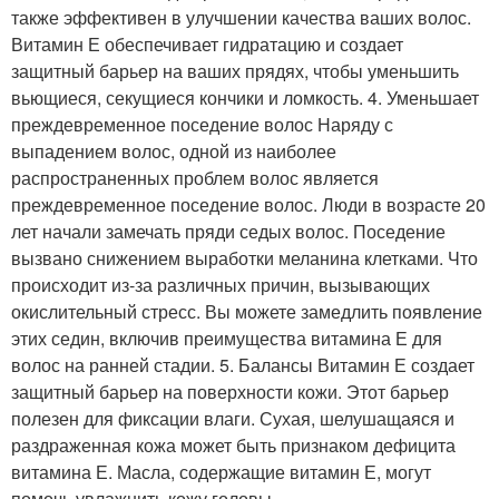
также эффективен в улучшении качества ваших волос.
Витамин Е обеспечивает гидратацию и создает
защитный барьер на ваших прядях, чтобы уменьшить
вьющиеся, секущиеся кончики и ломкость. 4. Уменьшает
преждевременное поседение волос Наряду с
выпадением волос, одной из наиболее
распространенных проблем волос является
преждевременное поседение волос. Люди в возрасте 20
лет начали замечать пряди седых волос. Поседение
вызвано снижением выработки меланина клетками. Что
происходит из-за различных причин, вызывающих
окислительный стресс. Вы можете замедлить появление
этих седин, включив преимущества витамина Е для
волос на ранней стадии. 5. Балансы Витамин Е создает
защитный барьер на поверхности кожи. Этот барьер
полезен для фиксации влаги. Сухая, шелушащаяся и
раздраженная кожа может быть признаком дефицита
витамина Е. Масла, содержащие витамин Е, могут
помочь увлажнить кожу головы.