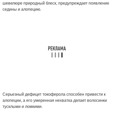
шевелюре природный блеск, предупреждает появление
седины и алопецию.
Серьезный дефицит токоферола способен привести к
алопеции, а его умеренная нехватка делает волосинки
тусклыми и ломкими.