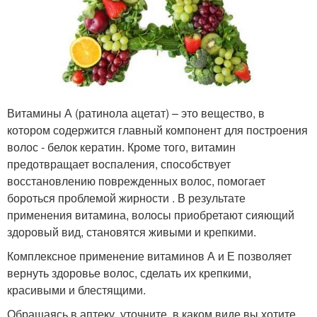
Витамины А (ратинола ацетат) – это вещество, в
котором содержится главный компонент для построения
волос - белок кератин. Кроме того, витамин
предотвращает воспаления, способствует
восстановлению поврежденных волос, помогает
бороться проблемой жирности . В результате
применения витамина, волосы приобретают сияющий
здоровый вид, становятся живыми и крепкими.
Комплексное применение витаминов А и Е позволяет
вернуть здоровье волос, сделать их крепкими,
красивыми и блестящими.
Обращаясь в аптеку, уточните, в каком виде вы хотите