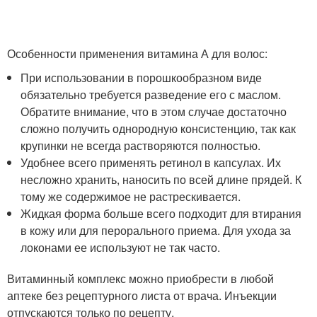
Особенности применения витамина А для волос:
При использовании в порошкообразном виде
обязательно требуется разведение его с маслом.
Обратите внимание, что в этом случае достаточно
сложно получить однородную консистенцию, так как
крупинки не всегда растворяются полностью.
Удобнее всего применять ретинол в капсулах. Их
несложно хранить, наносить по всей длине прядей. К
тому же содержимое не растрескивается.
Жидкая форма больше всего подходит для втирания
в кожу или для перорального приема. Для ухода за
локонами ее используют не так часто.
Витаминный комплекс можно приобрести в любой
аптеке без рецептурного листа от врача. Инъекции
отпускаются только по рецепту.