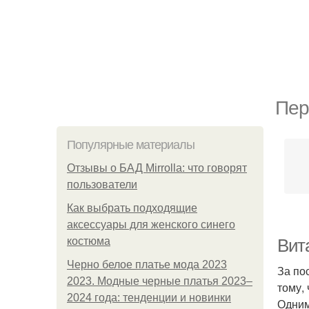
Пер
Популярные материалы
Отзывы о БАД Mirrolla: что говорят
пользователи
Как выбрать подходящие
аксессуары для женского синего
костюма
Вит
Черно белое платье мода 2023
За по
2023. Модные черные платья 2023–
тому,
2024 года: тенденции и новинки
Одним