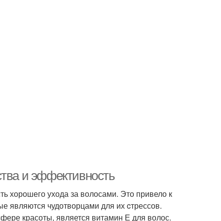
ства и эффективность
ть хорошего ухода за волосами. Это привело к
ые являются чудотворцами для их cтрессов.
фере красоты, является витамин Е для волос.