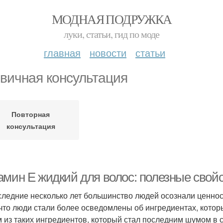
МОДНАЯ ПОДРУЖКА
луки, статьи, гид по моде
главная
новости
статьи
вичная консультация
Повторная
консультация
амин Е жидкий для волос: полезные свой
следние несколько лет большинство людей осознали ценнос
 что люди стали более осведомлены об ингредиентах, котор
 из таких ингредиентов, который стал последним шумом в с