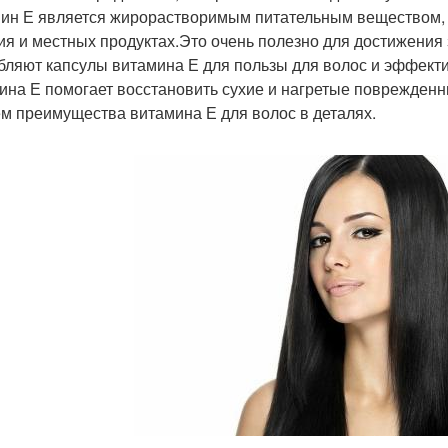
ин Е является жирорастворимым питательным веществом, к
ия и местных продуктах.Это очень полезно для достижения 
бляют капсулы витамина Е для пользы для волос и эффект
ина Е помогает восстановить сухие и нагретые поврежденн
м преимущества витамина Е для волос в деталях.