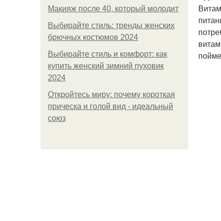
Витам
Макияж после 40, который молодит
питан
Выбирайте стиль: тренды женских
потре
брючных костюмов 2024
витам
Выбирайте стиль и комфорт: как
пойме
купить женский зимний пуховик
2024
Откройтесь миру: почему короткая
прическа и голой вид - идеальный
союз