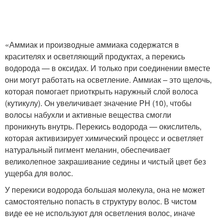
«Аммиак и производные аммиака содержатся в
красителях и осветляющий продуктах, а перекись
водорода — в оксидах. И только при соединении вместе
они могут работать на осветление. Аммиак – это щелочь,
которая помогает приоткрыть наружный слой волоса
(кутикулу). Он увеличивает значение PH (10), чтобы
волосы набухли и активные вещества смогли
проникнуть внутрь. Перекись водорода — окислитель,
которая активизирует химический процесс и осветляет
натуральный пигмент меланин, обеспечивает
великолепное закрашивание седины и чистый цвет без
ущерба для волос.
У перекиси водорода большая молекула, она не может
самостоятельно попасть в структуру волос. В чистом
виде ее не используют для осветления волос, иначе