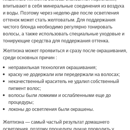
впитывают в себя минеральные соединения из воздуха
и воды. Поэтому через неделю-две после осветления
оттенок может стать желтоватым. Для поддержания
чистого блонда необходимо регулярно тонировать
волосы, а также использовать специальные уходовые и
тонирующие средства для поддержания оттенка.
Желтизна может проявиться и сразу после окрашивания,
среди основных причин :
неправильная технология окрашивания;
краску не додержали или передержали на волосах;
некачественный краситель не удалил собственный
пигмент волос;
волосы были ломкими и ослабленными еще до
процедуры;
локоны до осветления были окрашены.
Желтизна — самый частый результат домашнего
осветления, поэтому процедуру лучше проводить у