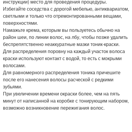
инструкции) место для проведения процедуры.
Избегайте соседства с дорогой мебелью, антиквариатом,
светлыми и только что отремонтированными вещами,
поверхностями.
Намажьте крема, которым вы пользуетесь обычно на
район шеи, по линии волос, на лбу, чтобы позже удалить
беспрепятственно неаккуратные мазки тоник-краски.
Для распределения поровну на каждый участок волоса
краски используют контакт с водой, то есть с мокрыми
волосами.
Для равномерного распределения тоника причешите
после его нанесения волосы расческой с редкими
зубьями.
При увеличении времени окраски более, чем на пять
минут от написанной на коробке с тонирующим набором,
возможно возникновение пережигания волос.