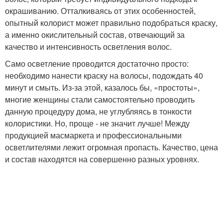
окрашиванию. Отталкиваясь от этих особенностей,
опытный колорист может правильно подобраться краску,
а именно окислительный состав, отвечающий за
качество и интенсивность осветления волос.
Само осветление проводится достаточно просто:
необходимо нанести краску на волосы, подождать 40
минут и смыть. Из-за этой, казалось бы, «простоты»,
многие женщины стали самостоятельно проводить
данную процедуру дома, не углубляясь в тонкости
колористики. Но, проще - не значит лучше! Между
продукцией масмаркета и профессиональными
осветлителями лежит огромная пропасть. Качество, цена
и состав находятся на совершенно разных уровнях.