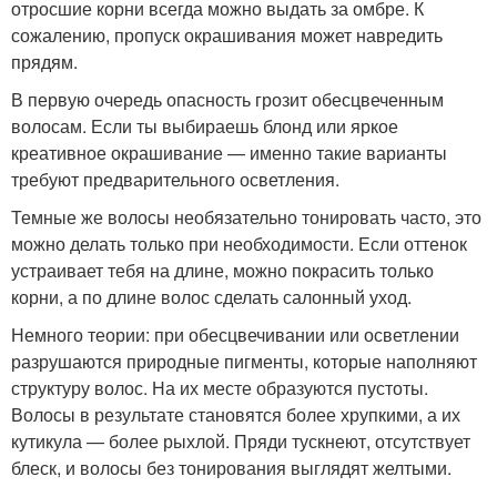
отросшие корни всегда можно выдать за омбре. К
сожалению, пропуск окрашивания может навредить
прядям.
В первую очередь опасность грозит обесцвеченным
волосам. Если ты выбираешь блонд или яркое
креативное окрашивание — именно такие варианты
требуют предварительного осветления.
Темные же волосы необязательно тонировать часто, это
можно делать только при необходимости. Если оттенок
устраивает тебя на длине, можно покрасить только
корни, а по длине волос сделать салонный уход.
Немного теории: при обесцвечивании или осветлении
разрушаются природные пигменты, которые наполняют
структуру волос. На их месте образуются пустоты.
Волосы в результате становятся более хрупкими, а их
кутикула — более рыхлой. Пряди тускнеют, отсутствует
блеск, и волосы без тонирования выглядят желтыми.