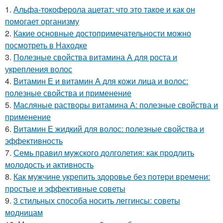
1.
Альфа-токоферола ацетат: что это такое и как он
помогает организму
2.
Какие основные достопримечательности можно
посмотреть в Находке
3.
Полезные свойства витамина А для роста и
укрепления волос
4.
Витамин Е и витамин А для кожи лица и волос:
полезные свойства и применение
5.
Масляные растворы витамина А: полезные свойства и
применение
6.
Витамин Е жидкий для волос: полезные свойства и
эффективность
7.
Семь правил мужского долголетия: как продлить
молодость и активность
8.
Как мужчине укрепить здоровье без потери времени:
простые и эффективные советы
9.
3 стильных способа носить леггинсы: советы
модницам