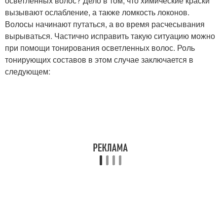
осветленных волос? Дело в том, что химические краски
вызывают ослабление, а также ломкость локонов.
Волосы начинают путаться, а во время расчесывания
вырываться. Частично исправить такую ситуацию можно
при помощи тонирования осветленных волос. Роль
тонирующих составов в этом случае заключается в
следующем: