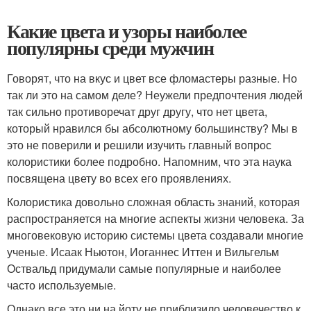
Какие цвета и узоры наиболее
популярны среди мужчин
Говорят, что на вкус и цвет все фломастеры разные. Но
так ли это на самом деле? Неужели предпочтения людей
так сильно противоречат друг другу, что нет цвета,
который нравился бы абсолютному большинству? Мы в
это не поверили и решили изучить главный вопрос
колористики более подробно. Напомним, что эта наука
посвящена цвету во всех его проявлениях.
Колористика довольно сложная область знаний, которая
распространяется на многие аспекты жизни человека. За
многовековую историю системы цвета создавали многие
ученые. Исаак Ньютон, Иоганнес Иттен и Вильгельм
Оствальд придумали самые популярные и наиболее
часто используемые.
Однако все это ни на йоту не приблизило человечество к