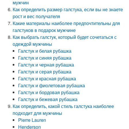
мужчин
Как определить размер галстука, если вы не знаете
рост и вес получателя
Какие материалы наиболее предпочтительны для
галстуков в подарок мужчине
Как выбрать галстук, который будет сочетаться с
одеждой мужчины
Галстук и белая рубашка
Галстук и синяя рубашка
Галстук и черная рубашка
Галстук и серая рубашка
Галстук и красная рубашка
Галстук и фиолетовая рубашка
Галстук и бордовая рубашка
Галстук и бежевая рубашка
Как определить, какой стиль галстука наиболее
подходит для мужчины
Pierre Lauren
Henderson