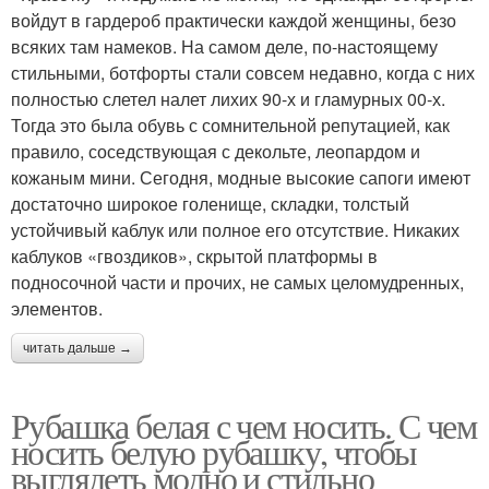
войдут в гардероб практически каждой женщины, безо
всяких там намеков. На самом деле, по-настоящему
стильными, ботфорты стали совсем недавно, когда с них
полностью слетел налет лихих 90-х и гламурных 00-х.
Тогда это была обувь с сомнительной репутацией, как
правило, соседствующая с декольте, леопардом и
кожаным мини. Сегодня, модные высокие сапоги имеют
достаточно широкое голенище, складки, толстый
устойчивый каблук или полное его отсутствие. Никаких
каблуков «гвоздиков», скрытой платформы в
подносочной части и прочих, не самых целомудренных,
элементов.
читать дальше →
Рубашка белая с чем носить. С чем
носить белую рубашку, чтобы
выглядеть модно и стильно