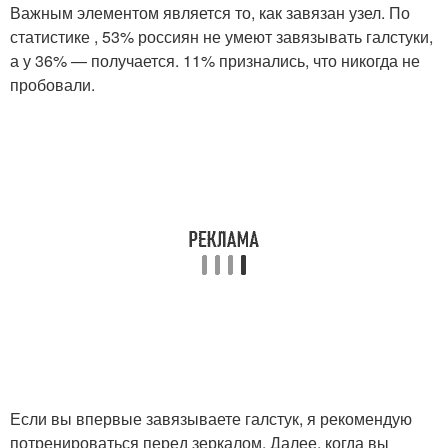
Важным элементом является то, как завязан узел. По
статистике , 53% россиян не умеют завязывать галстуки,
а у 36% — получается. 11% признались, что никогда не
пробовали.
Если вы впервые завязываете галстук, я рекомендую
потренироваться перед зеркалом. Далее, когда вы