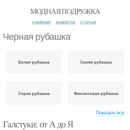
МОДНАЯ ПОДРУЖКА
главная
новости
статьи
Черная рубашка
Белая рубашка
Синяя рубашка
Серая рубашка
Фиолетовая рубашка
Показать все
Галстуки: от А до Я
Бордовая рубашка
Бежевая рубашка