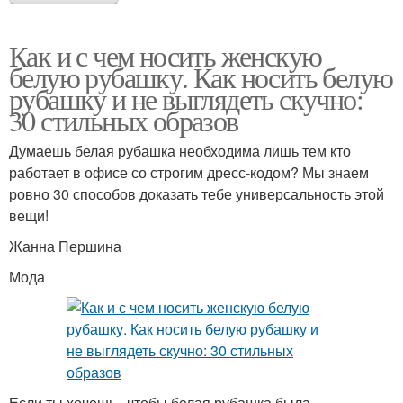
Как и с чем носить женскую
белую рубашку. Как носить белую
рубашку и не выглядеть скучно:
30 стильных образов
Думаешь белая рубашка необходима лишь тем кто
работает в офисе со строгим дресс-кодом? Мы знаем
ровно 30 способов доказать тебе универсальность этой
вещи!
Жанна Першина
Мода
Если ты хочешь , чтобы белая рубашка была