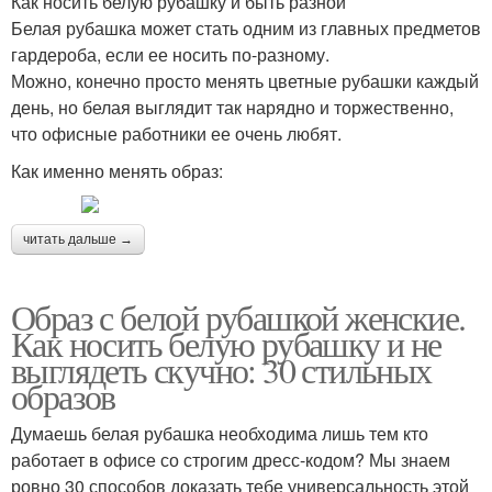
Как носить белую рубашку и быть разной
Белая рубашка может стать одним из главных предметов
гардероба, если ее носить по-разному.
Можно, конечно просто менять цветные рубашки каждый
день, но белая выглядит так нарядно и торжественно,
что офисные работники ее очень любят.
Как именно менять образ:
читать дальше →
Образ с белой рубашкой женские.
Как носить белую рубашку и не
выглядеть скучно: 30 стильных
образов
Думаешь белая рубашка необходима лишь тем кто
работает в офисе со строгим дресс-кодом? Мы знаем
ровно 30 способов доказать тебе универсальность этой