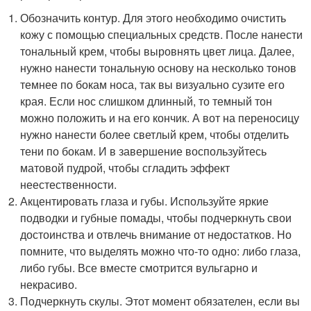
Обозначить контур. Для этого необходимо очистить
кожу с помощью специальных средств. После нанести
тональный крем, чтобы выровнять цвет лица. Далее,
нужно нанести тональную основу на несколько тонов
темнее по бокам носа, так вы визуально сузите его
края. Если нос слишком длинный, то темный тон
можно положить и на его кончик. А вот на переносицу
нужно нанести более светлый крем, чтобы отделить
тени по бокам. И в завершение воспользуйтесь
матовой пудрой, чтобы сгладить эффект
неестественности.
Акцентировать глаза и губы. Используйте яркие
подводки и губные помады, чтобы подчеркнуть свои
достоинства и отвлечь внимание от недостатков. Но
помните, что выделять можно что-то одно: либо глаза,
либо губы. Все вместе смотрится вульгарно и
некрасиво.
Подчеркнуть скулы. Этот момент обязателен, если вы