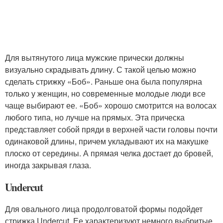
Для вытянутого лица мужские прически должны
визуально скрадывать длину. С такой целью можно
сделать стрижку «Боб». Раньше она была популярна
только у женщин, но современные молодые люди все
чаще выбирают ее. «Боб» хорошо смотрится на волосах
любого типа, но лучше на прямых. Эта прическа
представляет собой пряди в верхней части головы почти
одинаковой длины, причем укладывают их на макушке
плоско от середины. А прямая челка достает до бровей,
иногда закрывая глаза.
Undercut
Для овального лица продолговатой формы подойдет
стрижка Undercut. Ее характеризуют немного выбритые