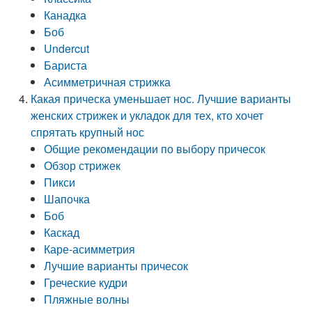
Канадка
Боб
Undercut
Бариста
Асимметричная стрижка
Какая прическа уменьшает нос. Лучшие варианты
женских стрижек и укладок для тех, кто хочет
спрятать крупный нос
Общие рекомендации по выбору причесок
Обзор стрижек
Пикси
Шапочка
Боб
Каскад
Каре-асимметрия
Лучшие варианты причесок
Греческие кудри
Пляжные волны