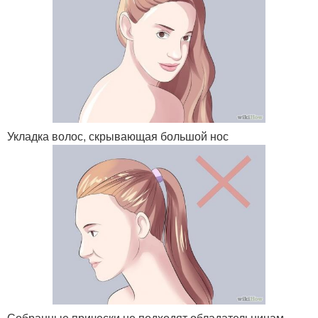
Укладка волос, скрывающая большой нос
Собранные прически не подходят обладательницам