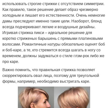
использовать строгие стрижки с отсутствием симметрии.
Как правило, такое решение делает образ чрезмерно
холодным и лишает его естественности. Очень немногие
дамы преследуют именно такие цели. Наоборот, блонд
всегда подчеркивают легкие и воздушные дизайны.
Игривая стрижка пикси – идеальное решение для
коротко стриженых барышень с прямыми платиновыми
волосами. Романтичные натуры обязательно оценят боб
и боб-каре, а те, кто стремится всегда шагать в ногу со
временем, должны задуматься о стиле глэм-рок либо же
про каре.
Важно помнить, что правильная стрижка позволяет
скорректировать овал лица, поэтому для треугольной
формы, например, необходимо выстригать каре.