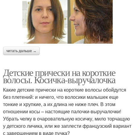
читать дальше →
Детские прически на короткие
волосы. Косичка-выручалочка
Какие детские прически на короткие волосы обойдутся
без плетений: и ничего, что волосики малышек еще
тонкие и хрупкие, а их длина не ниже плеч. В этом
отношении косы – настоящие палочки-выручалочки!
Убрать челку в очаровательную косичку, мило торчащую
у детского личика, или же заплести французский вариант
с завершением в виде пучка?