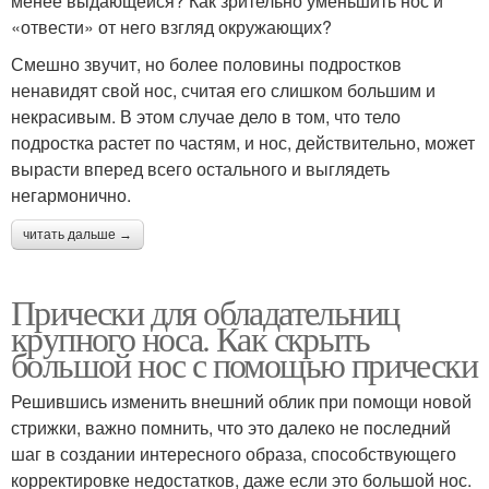
менее выдающейся? Как зрительно уменьшить нос и
«отвести» от него взгляд окружающих?
Смешно звучит, но более половины подростков
ненавидят свой нос, считая его слишком большим и
некрасивым. В этом случае дело в том, что тело
подростка растет по частям, и нос, действительно, может
вырасти вперед всего остального и выглядеть
негармонично.
читать дальше →
Прически для обладательниц
крупного носа. Как скрыть
большой нос с помощью прически
Решившись изменить внешний облик при помощи новой
стрижки, важно помнить, что это далеко не последний
шаг в создании интересного образа, способствующего
корректировке недостатков, даже если это большой нос.