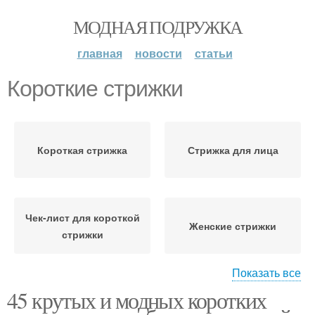
МОДНАЯ ПОДРУЖКА
главная
новости
статьи
Короткие стрижки
Короткая стрижка
Стрижка для лица
Чек-лист для короткой
Женские стрижки
стрижки
Показать все
45 крутых и модных коротких
Короткий боб
Средние стрижки