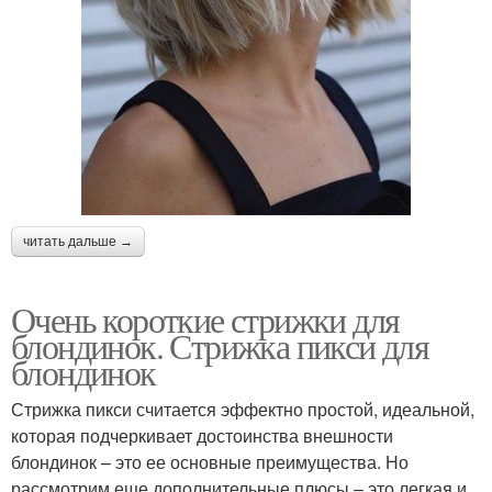
читать дальше →
Очень короткие стрижки для
блондинок. Стрижка пикси для
блондинок
Стрижка пикси считается эффектно простой, идеальной,
которая подчеркивает достоинства внешности
блондинок – это ее основные преимущества. Но
рассмотрим еще дополнительные плюсы – это легкая и