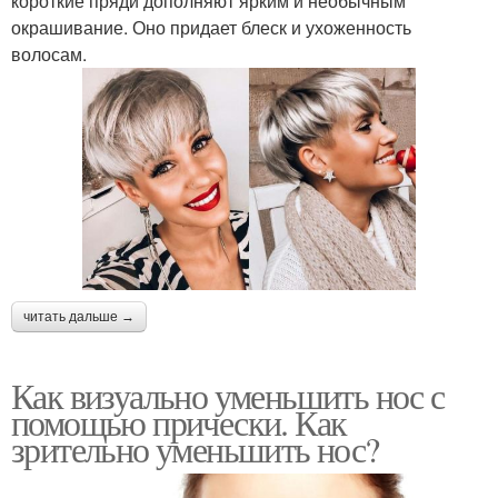
короткие пряди дополняют ярким и необычным
окрашивание. Оно придает блеск и ухоженность
волосам.
читать дальше →
Как визуально уменьшить нос с
помощью прически. Как
зрительно уменьшить нос?