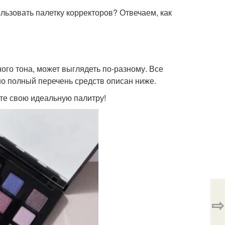
льзовать палетку корректоров? Отвечаем, как
ого тона, может выглядеть по-разному. Все
но полный перечень средств описан ниже.
ите свою идеальную палитру!
⇨