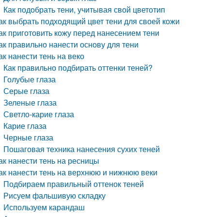
Как подобрать тени, учитывая свой цветотип
ак выбрать подходящий цвет тени для своей кожи
ак приготовить кожу перед нанесением тени
ак правильно нанести основу для тени
ак нанести тень на веко
Как правильно подбирать оттенки теней?
Голубые глаза
Серые глаза
Зеленые глаза
Светло-карие глаза
Карие глаза
Черные глаза
Пошаговая техника нанесения сухих теней
ак нанести тень на ресницы
ак нанести тень на верхнюю и нижнюю веки
Подбираем правильный оттенок теней
Рисуем фальшивую складку
Используем карандаш