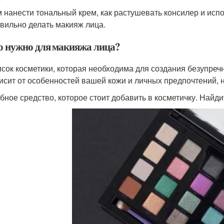
 нанести тональный крем, как растушевать консилер и испо
вильно делать макияж лица.
о нужно для макияжа лица?
сок косметики, которая необходима для создания безупречн
исит от особенностей вашей кожи и личных предпочтений, 
бное средство, которое стоит добавить в косметичку. Найд