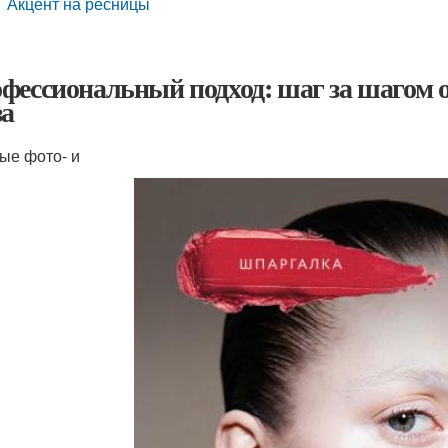
Акцент на ресницы
фессиональный подход: шаг за шагом о
за
ые фото- и