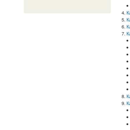
К
К
К
К
К
К