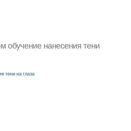
м обучение нанесения тени
я тени на глаза