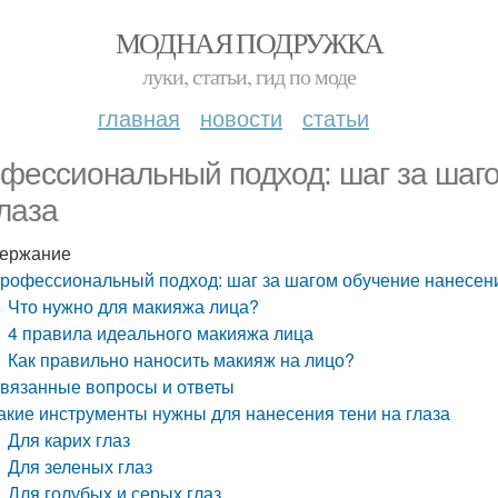
МОДНАЯ ПОДРУЖКА
луки, статьи, гид по моде
главная
новости
статьи
фессиональный подход: шаг за шаго
глаза
ержание
рофессиональный подход: шаг за шагом обучение нанесени
Что нужно для макияжа лица?
4 правила идеального макияжа лица
Как правильно наносить макияж на лицо?
вязанные вопросы и ответы
акие инструменты нужны для нанесения тени на глаза
Для карих глаз
Для зеленых глаз
Для голубых и серых глаз