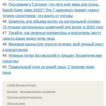
45.
Расскажем о Сегодня, что лето или зима или осень.
Какой будет зима 2023? Эти 7 народных примет скажут
точнее синоптиков, что ждать от погоды
46.
Шампунь для объема волос на натуральной основе.
15 лучших натуральных шампуней для волос в 2023 году
47.
Узнайте, как зеленые корректоры и консилеры могут
скрыть ваши недостатки лица
48.
Медовая ванна для упругости кожи: мой личный опыт
и впечатления
49.
Нежные пятки без мозолей и трещин. Косметические
средства
50.
Правильный уход за кожей лица. Строение кожи
лица
© 2026 Модная подружка
Контакты
Пользовательское соглашение
Политика конфидециальности
Обратная связь