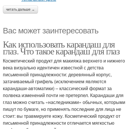
читать дальше →
Вас может заинтересовать
Как использовать карандаш для
глаз. Что такое карандаш для глаз
Косметический продукт для макияжа верхнего и нижнего
века визуально идентичен известной с детства
письменной принадлежности: деревянный корпус,
затачиваемый грифель (исключением являются
карандаши-автоматики) – классический формат за
полвека изменений почти не претерпел. Карандаши для
глаз можно считать «наследниками» обычных, которыми
пишут по бумаге, но применять последние для лица не
стоит: вы травмируете кожу. Косметический продукт от
письменной принадлежности отличается мягкостью