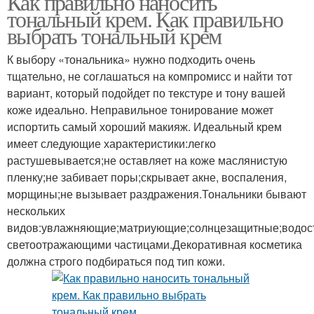
Как правильно наносить
тональный крем. Как правильно
выбрать тональный крем
К выбору «тональника» нужно подходить очень
тщательно, не соглашаться на компромисс и найти тот
вариант, который подойдет по текстуре и тону вашей
коже идеально. Неправильное тонирование может
испортить самый хороший макияж. Идеальный крем
имеет следующие характеристики:легко
растушевывается;не оставляет на коже маслянистую
пленку;не забивает поры;скрывает акне, воспаления,
морщины;не вызывает раздражения.Тональники бывают
нескольких
видов:увлажняющие;матриующие;солнцезащитные;водост
светоотражающими частицами.Декоративная косметика
должна строго подбираться под тип кожи.