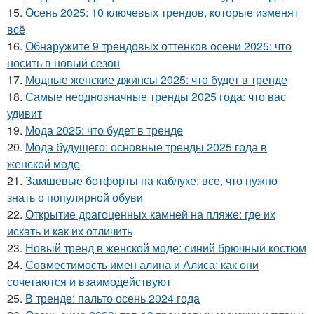
15.
Осень 2025: 10 ключевых трендов, которые изменят
всё
16.
Обнаружите 9 трендовых оттенков осени 2025: что
носить в новый сезон
17.
Модные женские джинсы 2025: что будет в тренде
18.
Самые неоднозначные тренды 2025 года: что вас
удивит
19.
Мода 2025: что будет в тренде
20.
Мода будущего: основные тренды 2025 года в
женской моде
21.
Замшевые ботфорты на каблуке: все, что нужно
знать о популярной обуви
22.
Открытие драгоценных камней на пляже: где их
искать и как их отличить
23.
Новый тренд в женской моде: синий брючный костюм
24.
Совместимость имен алина и Алиса: как они
сочетаются и взаимодействуют
25.
В тренде: пальто осень 2024 года