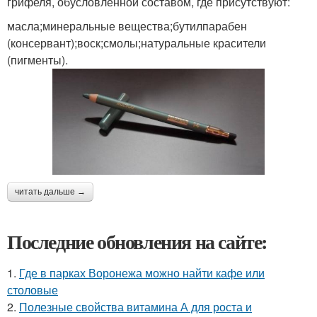
грифеля, обусловленной составом, где присутствуют:
масла;минеральные вещества;бутилпарабен
(консервант);воск;смолы;натуральные красители
(пигменты).
читать дальше →
Последние обновления на сайте:
1.
Где в парках Воронежа можно найти кафе или
столовые
2.
Полезные свойства витамина А для роста и