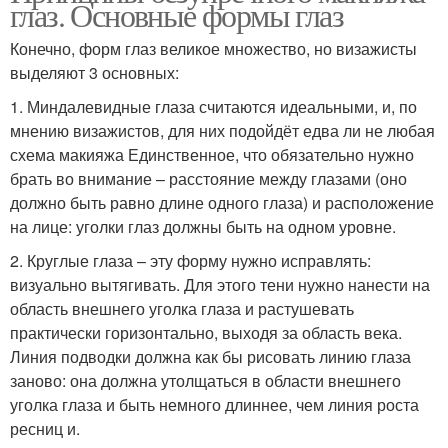
глаз. Основные формы глаз
Конечно, форм глаз великое множество, но визажисты
выделяют 3 основных:
1. Миндалевидные глаза считаются идеальными, и, по
мнению визажистов, для них подойдёт едва ли не любая
схема макияжа Единственное, что обязательно нужно
брать во внимание – расстояние между глазами (оно
должно быть равно длине одного глаза) и расположение
на лице: уголки глаз должны быть на одном уровне.
2. Круглые глаза – эту форму нужно исправлять:
визуально вытягивать. Для этого тени нужно нанести на
область внешнего уголка глаза и растушевать
практически горизонтально, выходя за область века.
Линия подводки должна как бы рисовать линию глаза
заново: она должна утолщаться в области внешнего
уголка глаза и быть немного длиннее, чем линия роста
ресниц и.