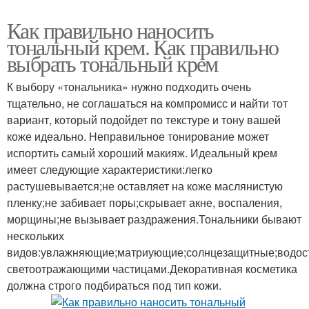
Как правильно наносить
тональный крем. Как правильно
выбрать тональный крем
К выбору «тональника» нужно подходить очень
тщательно, не соглашаться на компромисс и найти тот
вариант, который подойдет по текстуре и тону вашей
коже идеально. Неправильное тонирование может
испортить самый хороший макияж. Идеальный крем
имеет следующие характеристики:легко
растушевывается;не оставляет на коже маслянистую
пленку;не забивает поры;скрывает акне, воспаления,
морщины;не вызывает раздражения.Тональники бывают
нескольких
видов:увлажняющие;матриующие;солнцезащитные;водост
светоотражающими частицами.Декоративная косметика
должна строго подбираться под тип кожи.