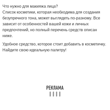
Что нужно для макияжа лица?
Список косметики, которая необходима для создания
безупречного тона, может выглядеть по-разному. Все
зависит от особенностей вашей кожи и личных
предпочтений, но полный перечень средств описан
ниже.
Удобное средство, которое стоит добавить в косметичку.
Найдите свою идеальную палитру!