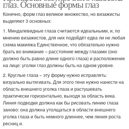
глаз. Основные формы глаз
Конечно, форм глаз великое множество, но визажисты
выделяют 3 основных:
1. Миндалевидные глаза считаются идеальными, и, по
мнению визажистов, для них подойдёт едва ли не любая
схема макияжа Единственное, что обязательно нужно
брать во внимание – расстояние между глазами (оно
должно быть равно длине одного глаза) и расположение
на лице: уголки глаз должны быть на одном уровне.
2. Круглые глаза – эту форму нужно исправлять:
визуально вытягивать. Для этого тени нужно нанести на
область внешнего уголка глаза и растушевать
практически горизонтально, выходя за область века.
Линия подводки должна как бы рисовать линию глаза
заново: она должна утолщаться в области внешнего
уголка глаза и быть немного длиннее, чем линия роста
ресниц и.