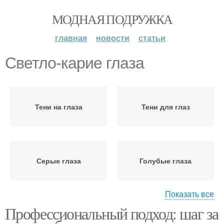
МОДНАЯ ПОДРУЖКА
главная
новости
статьи
Светло-карие глаза
Тени на глаза
Тени для глаз
Серые глаза
Голубые глаза
Показать все
Профессиональный подход: шаг за
Зеленые глаза
Карие глаза