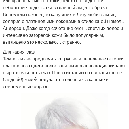
или красноватый тон кожи,только возведет эти
небольшие недостатки в главный акцент образа.
Вспомним наконец-то канувших в Лету любительниц
солярия с платиновыми локонами в стиле юной Памелы
Андерсон. Даже когда сочетание очень светлых волос и
интенсивно загорелой кожи было популярным,
выглядело это несколько… странно.
Для карих глаз
Темноглазые предпочитают русые и пепельные оттенки
платинового цвета волос: они выигрышно подчеркивают
выразительность глаз. При сочетании со светлой (но не
бледной!) кожей получаются очень изысканные и
современные образы.