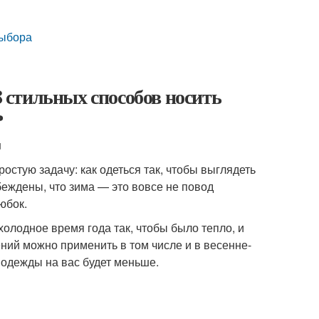
выбора
8 стильных способов носить
ь
u
стую задачу: как одеться так, чтобы выглядеть
беждены, что зима — это вовсе не повод
юбок.
олодное время года так, чтобы было тепло, и
ний можно применить в том числе и в весенне-
в одежды на вас будет меньше.