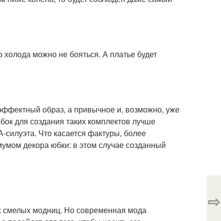
 холода можно не бояться. А платье будет
эффектный образ, а привычное и, возможно, уже
бок для создания таких комплектов лучше
А-силуэта. Что касается фактуры, более
мумом декора юбки: в этом случае созданный
⇨
х смелых модниц. Но современная мода