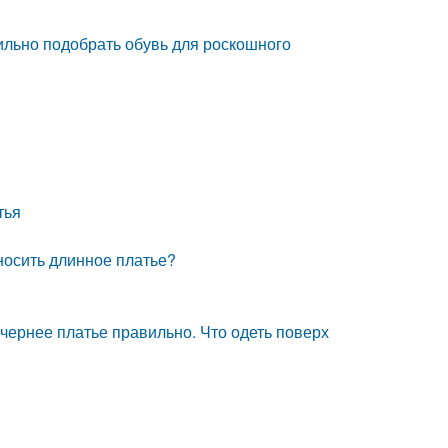
ильно подобрать обувь для роскошного
тья
носить длинное платье?
вечернее платье правильно. Что одеть поверх