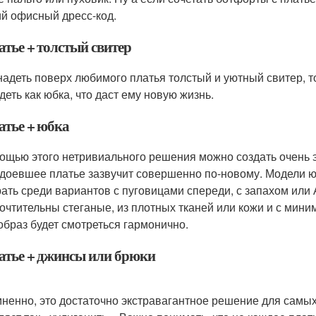
ий офисный дресс-код.
атье + толстый свитер
надеть поверх любимого платья толстый и уютный свитер, то
деть как юбка, что даст ему новую жизнь.
атье + юбка
ощью этого нетривиального решения можно создать очень 
доевшее платье зазвучит совершенно по-новому. Модели ю
ать среди вариантов с пуговицами спереди, с запахом или 
очтительны стеганые, из плотных тканей или кожи и с мини
образ будет смотреться гармонично.
латье + джинсы или брюки
ненно, это достаточно экстравагантное решение для самы