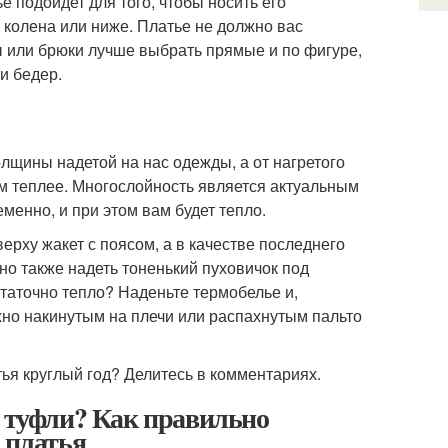
е подойдет для того, чтобы носить его
 колена или ниже. Платье не должно вас
 или брюки лучше выбрать прямые и по фигуре,
и бедер.
олщины надетой на нас одежды, а от нагретого
ем теплее. Многослойность является актуальным
менно, и при этом вам будет тепло.
ерху жакет с поясом, а в качестве последнего
но также надеть тоненький пуховичок под
остаточно тепло? Наденьте термобелье и,
ежно накинутым на плечи или распахнутым пальто
тья круглый год? Делитесь в комментариях.
и туфли? Как правильно
 платья