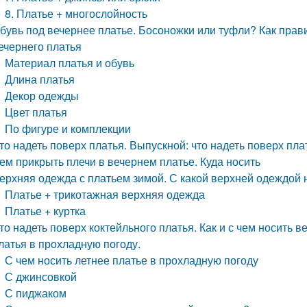
8. Платье + многослойность
бувь под вечернее платье. Босоножки или туфли? Как прав
ечернего платья
Материал платья и обувь
Длина платья
Декор одежды
Цвет платья
По фигуре и комплекции
то надеть поверх платья. Выпускной: что надеть поверх пла
ем прикрыть плечи в вечернем платье. Куда носить
ерхняя одежда с платьем зимой. С какой верхней одеждой 
Платье + трикотажная верхняя одежда
Платье + куртка
то надеть поверх коктейльного платья. Как и с чем носить 
латья в прохладную погоду.
С чем носить летнее платье в прохладную погоду
С джинсовкой
С пиджаком