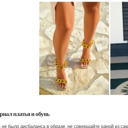
риал платья и обувь
 не было дисбаланса в образе, не совершайте одной из са