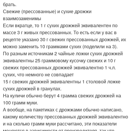
брать.
Свежие (прессованные) и сухие дрожжи
взаимозаменимы
Если вкратце, то 1 г сухих дрожжей эквивалентен по
массе 3 г живых прессованных. То есть если у вас в
рецепте указано 30 г свежих прессованных дрожжей, их
можно заменить 10 граммами сухих (поделили на 3).
По разным источникам 2 чайные ложки сухих дрожжей
эквивалентны 25 граммовому кусочку свежих и 10 г
свежих прессованных дрожжей эквивалентно 1 ч.л.
сухих, что немного не совпадает
15 г свежих дрожжей эквивалентны 1 столовой ложке
сухих дрожжей в гранулах.
На куличи обычно берут 4 грамма свежих дрожжей на
100 грамм муки.
А вообще, на пакетиках с дрожжами обычно написано,
какому количеству прессованных дрожжей эквивалентно
и на сколько грамм муки рассчитано, эти показатели
меняются в зависимости от производителя, так что