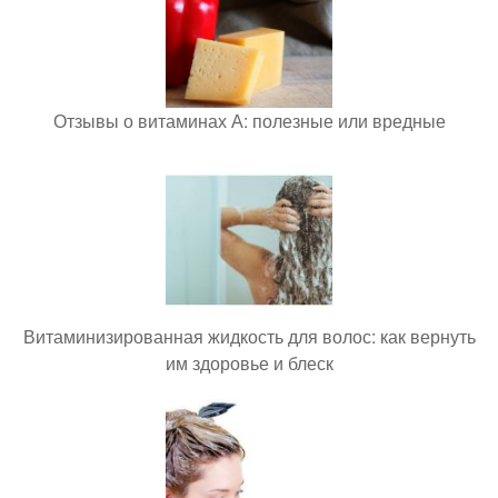
Отзывы о витаминах А: полезные или вредные
Витаминизированная жидкость для волос: как вернуть
им здоровье и блеск