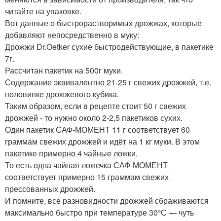
читайте на упаковке.
Вот данные о быстрорастворимых дрожжах, которые
добавляют непосредственно в муку:
Дрожжи Dr.Oetker сухие быстродействующие, в пакетике
7г.
Рассчитан пакетик на 500г муки.
Содержание эквивалентно 21-25 г свежих дрожжей, т.е.
половинке дрожжевого кубика.
Таким образом, если в рецепте стоит 50 г свежих
дрожжей - то нужно около 2-2,5 пакетиков сухих.
Один пакетик САФ-МОМЕНТ 11 г соответствует 60
граммам свежих дрожжей и идёт на 1 кг муки. В этом
пакетике примерно 4 чайные ложки.
То есть одна чайная ложечка САФ-МОМЕНТ
соответствует примерно 15 граммам свежих
прессованных дрожжей.
И помните, все разновидности дрожжей сбраживаются
максимально быстро при температуре 30°С — чуть