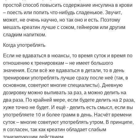
простой способ повысить содержание инсулина в крови
– поесть или попить что-нибудь сладенькое. Звучит,
может, не очень научно, но так оно и есть. Поэтому
мешать креатин лучше с соком, гейнером или другим
сладким напитком.
Когда употреблять
Если не вдаваться в нюансы, то время суток и время по
отношению к тренировкам – не имеет большого
значения. Если всё же вдаваться в детали, то в день
тренировки употреблять лучше сразу после неё (так, в
основном, советуют многие специалисты). Дневную
дозировку можно выпивать за раз, а можно делить на
два раза. По крайней мере, если будете делить на 2 раза,
хуже точно не будет. И ещё - делить есть смысл, если вы
употребляете 10 и более грамм в день. Насчёт времени
суток – многие советуют употреблять утром. В принципе,
я согласен, так как креатин обладает слабым
тонизирующим действием.