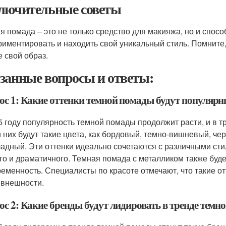
лючительные советы
я помада – это не только средство для макияжа, но и спосо
риментировать и находить свой уникальный стиль. Помните, 
е свой образ.
занные вопросы и ответы:
ос 1: Какие оттенки темной помады будут популярны
5 году популярность темной помады продолжит расти, и в т
 них будут такие цвета, как бордовый, темно-вишневый, че
адный. Эти оттенки идеально сочетаются с различными сти
го и драматичного. Темная помада с металликом также буд
ременность. Специалисты по красоте отмечают, что такие о
 внешности.
с 2: Какие бренды будут лидировать в тренде темно