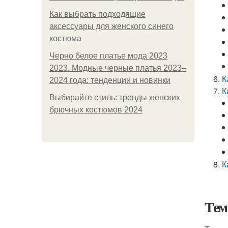
Как выбрать подходящие
аксессуары для женского синего
костюма
Черно белое платье мода 2023
2023. Модные черные платья 2023–
К
2024 года: тенденции и новинки
К
Выбирайте стиль: тренды женских
брючных костюмов 2024
К
Тем