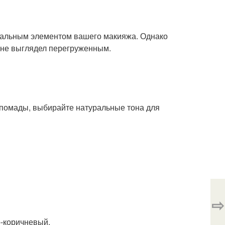
тральным элементом вашего макияжа. Однако
з не выглядел перегруженным.
 помады, выбирайте натуральные тона для
⇨
о-коричневый.