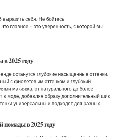
б выразить себя. Не бойтесь
что главное – это уверенность, с которой вы
 в 2025 году
ренде останутся глубокие насыщенные оттенки.
рный с фиолетовым оттенком и глубокий
лями макияжа, от натурального до более
ет в моде, добавляя образу дополнительный шик
ттенки универсальны и подходят для разных
й помады в 2025 году