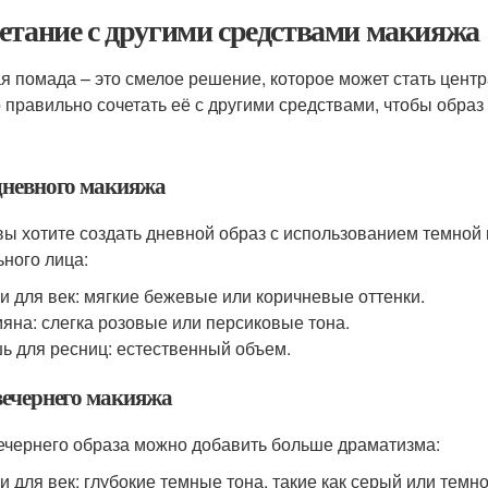
етание с другими средствами макияжа
я помада – это смелое решение, которое может стать цен
 правильно сочетать её с другими средствами, чтобы обра
дневного макияжа
вы хотите создать дневной образ с использованием темной
ьного лица:
и для век: мягкие бежевые или коричневые оттенки.
яна: слегка розовые или персиковые тона.
ь для ресниц: естественный объем.
вечернего макияжа
ечернего образа можно добавить больше драматизма:
и для век: глубокие темные тона, такие как серый или темн