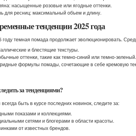
яна: насыщенные розовые или ягодные оттенки.
ь для ресниц: максимальный объем и длину.
ременные тенденции 2025 года
5 году темная помада продолжает эволюционировать. Сред
аллические и блестящие текстуры.
бычные оттенки, такие как темно-синий или темно-зеленый
ридные формулы помады, сочетающие в себе кремовую текс
следить за тенденциями?
 всегда быть в курсе последних новинок, следите за:
ными показами и коллекциями.
иальными сетями и блогерами в области красоты.
инками от известных брендов.