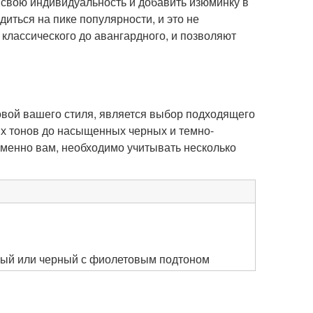
 свою индивидуальность и добавить изюминку в
иться на пике популярности, и это не
 классического до авангардного, и позволяют
овой вашего стиля, является выбор подходящего
ых тонов до насыщенных черных и темно-
именно вам, необходимо учитывать несколько
вый или черный с фиолетовым подтоном