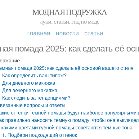
МОДНАЯ ПОДРУЖКА
луки, статьи, гид по моде
главная
новости
статьи
ная помада 2025: как сделать её ос
ержание
емная помада 2025: как сделать её основой вашего стиля
Как определить ваш типаж?
Для дневного макияжа
Для вечернего макияжа
Как следить за тенденциями?
вязанные вопросы и ответы
акие оттенки темной помады будут наиболее популярными в
ак правильно наносить темную помаду, чтобы она выгляде
 какими цветами губной помады сочетаются темные тона
1. Подбери подходящий оттенок