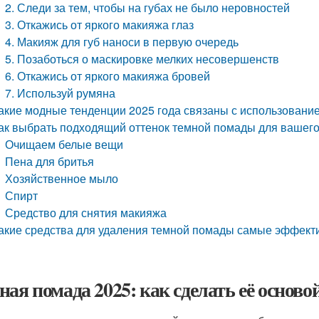
2. Следи за тем, чтобы на губах не было неровностей
3. Откажись от яркого макияжа глаз
4. Макияж для губ наноси в первую очередь
5. Позаботься о маскировке мелких несовершенств
6. Откажись от яркого макияжа бровей
7. Используй румяна
акие модные тенденции 2025 года связаны с использован
ак выбрать подходящий оттенок темной помады для вашего
Очищаем белые вещи
Пена для бритья
Хозяйственное мыло
Спирт
Средство для снятия макияжа
акие средства для удаления темной помады самые эффек
ная помада 2025: как сделать её осново