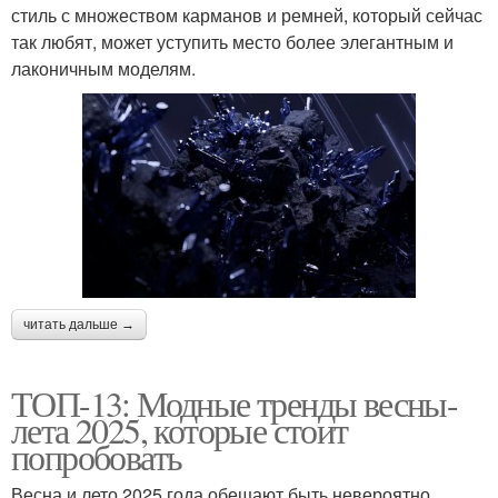
стиль с множеством карманов и ремней, который сейчас
так любят, может уступить место более элегантным и
лаконичным моделям.
читать дальше →
ТОП-13: Модные тренды весны-
лета 2025, которые стоит
попробовать
Весна и лето 2025 года обещают быть невероятно