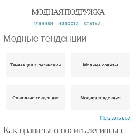
МОДНАЯ ПОДРУЖКА
главная
новости
статьи
Модные тенденции
Тенденции с легинсами
Модные советы
Основные тенденции
Модная тенденция
Показать все
Как правильно носить легинсы с
Современные
Модные тренды
тенденции