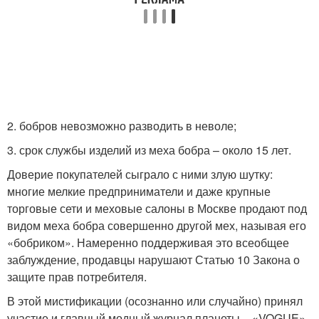
2. бобров невозможно разводить в неволе;
3. срок службы изделий из меха бобра – около 15 лет.
Доверие покупателей сыграло с ними злую шутку:
многие мелкие предприниматели и даже крупные
торговые сети и меховые салоны в Москве продают под
видом меха бобра совершенно другой мех, называя его
«бобриком». Намеренно поддерживая это всеобщее
заблуждение, продавцы нарушают Статью 10 Закона о
защите прав потребителя.
В этой мистификации (осознанно или случайно) принял
участие и главный модный журнал планеты – «VOGUE».