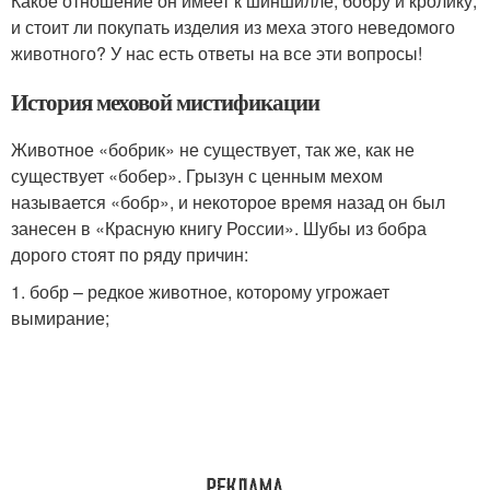
Какое отношение он имеет к шиншилле, бобру и кролику,
и стоит ли покупать изделия из меха этого неведомого
животного? У нас есть ответы на все эти вопросы!
История меховой мистификации
Животное «бобрик» не существует, так же, как не
существует «бобер». Грызун с ценным мехом
называется «бобр», и некоторое время назад он был
занесен в «Красную книгу России». Шубы из бобра
дорого стоят по ряду причин:
1. бобр – редкое животное, которому угрожает
вымирание;