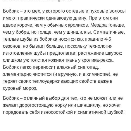
Бобрик – это мех, у которого остевые и пуховые волосы
имеют практически одинаковую длину. При этом они
вдвое короче, чем у обычных кроликов. Мездра тоньше,
чем у бобра, но толще, чем у шиншиллы. Симпатичные,
теплые шубы из бобрика носятся как правило 4-5
сезонов, но бывает больше, поскольку технология
изготовления шубы предполагает растяжение шкурок:
слишком уж толстая кожная ткань у кролика-рекса.
Бобрик легко переносит влажный снегопад,
элементарно чистится (и вручную, и в химчистке), не
теряет своих теплоудерживающих свойств даже в
суровый мороз.
Бобрик – отличный выбор для тех, кто не может или не
желает дорогостоящую норку или шиншиллу, но хочет
порадовать себя износостойкой и симпатичной шубкой!