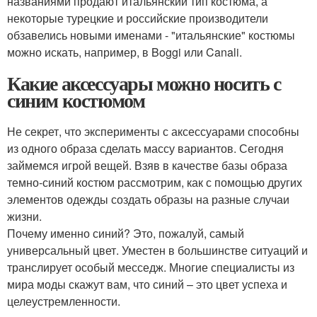
названиями продают итальянский тип костюма, а
некоторые турецкие и российские производители
обзавелись новыми именами - "итальянские" костюмы
можно искать, например, в Boggi или Canali.
Какие аксессуары можно носить с
синим костюмом
Не секрет, что эксперименты с аксессуарами способны
из одного образа сделать массу вариантов. Сегодня
займемся игрой вещей. Взяв в качестве базы образа
темно-синий костюм рассмотрим, как с помощью других
элементов одежды создать образы на разные случаи
жизни.
Почему именно синий? Это, пожалуй, самый
универсальный цвет. Уместен в большинстве ситуаций и
транслирует особый месседж. Многие специалисты из
мира моды скажут вам, что синий – это цвет успеха и
целеустремленности.