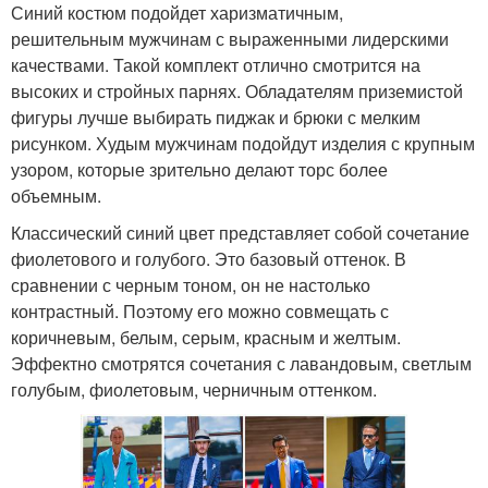
Синий костюм подойдет харизматичным,
решительным мужчинам с выраженными лидерскими
качествами. Такой комплект отлично смотрится на
высоких и стройных парнях. Обладателям приземистой
фигуры лучше выбирать пиджак и брюки с мелким
рисунком. Худым мужчинам подойдут изделия с крупным
узором, которые зрительно делают торс более
объемным.
Классический синий цвет представляет собой сочетание
фиолетового и голубого. Это базовый оттенок. В
сравнении с черным тоном, он не настолько
контрастный. Поэтому его можно совмещать с
коричневым, белым, серым, красным и желтым.
Эффектно смотрятся сочетания с лавандовым, светлым
голубым, фиолетовым, черничным оттенком.