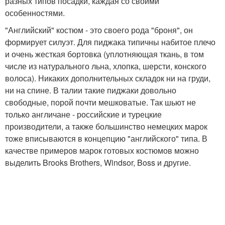
разных типов посадки, каждая со своими
особенностями.
"Английский" костюм - это своего рода "броня", он
формирует силуэт. Для пиджака типичны набитое плечо
и очень жесткая бортовка (уплотняющая ткань, в том
числе из натурального льна, хлопка, шерсти, конского
волоса). Никаких дополнительных складок ни на груди,
ни на спине. В талии такие пиджаки довольно
свободные, порой почти мешковатые. Так шьют не
только англичане - российские и турецкие
производители, а также большинство немецких марок
тоже вписываются в концепцию "английского" типа. В
качестве примеров марок готовых костюмов можно
выделить Brooks Brothers, Windsor, Boss и другие.