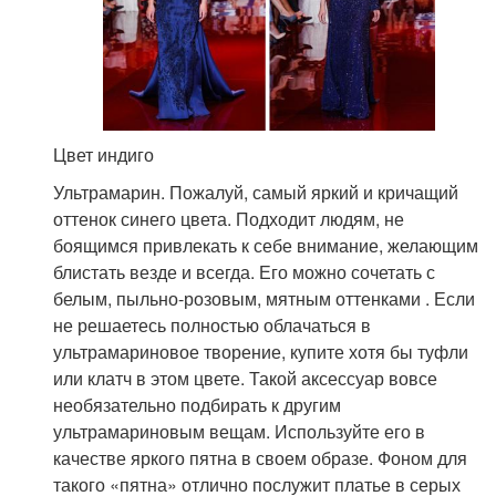
Цвет индиго
Ультрамарин. Пожалуй, самый яркий и кричащий
оттенок синего цвета. Подходит людям, не
боящимся привлекать к себе внимание, желающим
блистать везде и всегда. Его можно сочетать с
белым, пыльно-розовым, мятным оттенками . Если
не решаетесь полностью облачаться в
ультрамариновое творение, купите хотя бы туфли
или клатч в этом цвете. Такой аксессуар вовсе
необязательно подбирать к другим
ультрамариновым вещам. Используйте его в
качестве яркого пятна в своем образе. Фоном для
такого «пятна» отлично послужит платье в серых