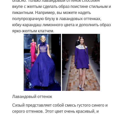
опасно. Только лавандовый оттенок способен
вкупе с желтым сделать образ поистине стильным и
пикантным. Например, вы можете надеть
полупрозрачную блузу в лавандовых оттенках,
юбку-карандаш лимонного цвета и дополнить образ
ярко-желтым клатчем.
Лавандовый оттенок
Сизый представляет собой смесь густого синего и
серого оттенков. Этот цвет очень красивый, и