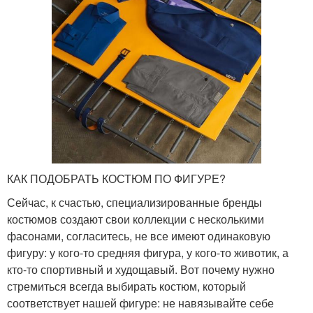
КАК ПОДОБРАТЬ КОСТЮМ ПО ФИГУРЕ?
Сейчас, к счастью, специализированные бренды
костюмов создают свои коллекции с несколькими
фасонами, согласитесь, не все имеют одинаковую
фигуру: у кого-то средняя фигура, у кого-то животик, а
кто-то спортивный и худощавый. Вот почему нужно
стремиться всегда выбирать костюм, который
соответствует нашей фигуре: не навязывайте себе