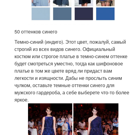
50 оттенков синего
Темно-синий (индиго). Этот цвет, пожалуй, самый
строгий из всех видов синего. Официальный
костюм или строгое платье в темно-синем оттенке
будет смотреться уместно, тогда как шифоновое
платье в том же цвете вряд ли придаст вам
легкости и изящности. Дабы не прослыть синим
чулком, оставьте темные оттенки синего для
мужского гардероба, а себе выберете что-то более
яркое.