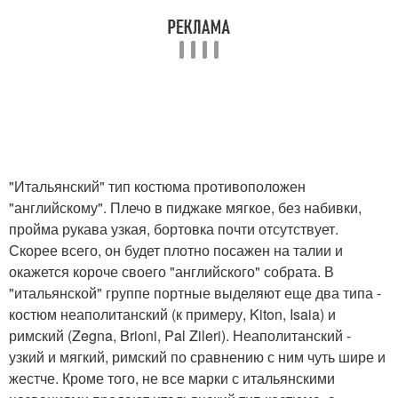
"Итальянский" тип костюма противоположен
"английскому". Плечо в пиджаке мягкое, без набивки,
пройма рукава узкая, бортовка почти отсутствует.
Скорее всего, он будет плотно посажен на талии и
окажется короче своего "английского" собрата. В
"итальянской" группе портные выделяют еще два типа -
костюм неаполитанский (к примеру, Kiton, Isaia) и
римский (Zegna, Brioni, Pal Zileri). Неаполитанский -
узкий и мягкий, римский по сравнению с ним чуть шире и
жестче. Кроме того, не все марки с итальянскими