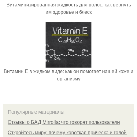
Витаминизированная жидкость для волос: как вернуть
им здоровье и блеск
Витамин Е в жидком виде: как он помогает нашей коже и
организму
Популярные материалы
Отзывы о БАД Mirrolla: что говорят пользователи
Откройтесь миру: почему короткая прическа и голой