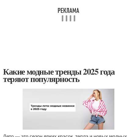
Какие модные тренды 2025 года
теряют популярность
Лето — это сезон ярких красок, тепла и новых модных