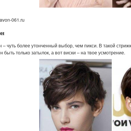
avon-061.ru
он
н – чуть более утонченный выбор, чем пикси. В такой стри
н быть только затылок, а вот виски – на твое усмотрение.