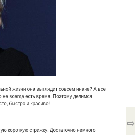
льной жизни она выглядит совсем иначе? А все
то не всегда есть время. Поэтому делимся
то, быстро и красиво!
⇨
ную короткую стрижку. Достаточно немного