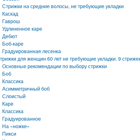
Стрижки на средние волосы, не требующие укладки
Каскад
Гаврош
Удлиненное каре
Дебют
Боб-каре
Градуированная лесенка
трижки для женщин 60 лет не требующие укладки. 9 стриже
Основные рекомендации по выбору стрижки
Боб
Классика
Асимметричный боб
Слоистый
Каре
Классика
Градуированное
На «ножке»
Пикси