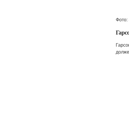
Фото: 
Гарс
Гарсо
долже