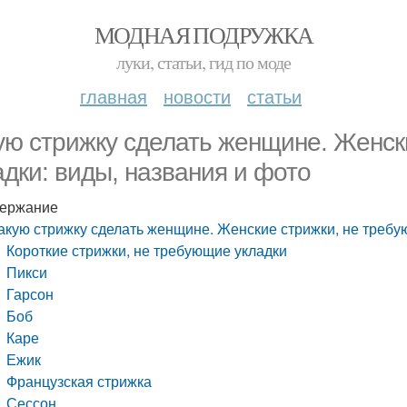
МОДНАЯ ПОДРУЖКА
луки, статьи, гид по моде
главная
новости
статьи
ую стрижку сделать женщине. Женск
адки: виды, названия и фото
ержание
акую стрижку сделать женщине. Женские стрижки, не требу
Короткие стрижки, не требующие укладки
Пикси
Гарсон
Боб
Каре
Ежик
Французская стрижка
Сессон