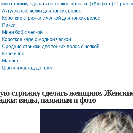
акую стрижку сделать на тонкие волосы. (+94 фото) Стрижки
Актуальные челки для тонких волос
Короткие стрижки с челкой для тонких волос
Пикси
Мини боб с челкой
Короткое каре с модной челкой
Средние стрижки для тонких волос с челкой
Каре и lob
Маллет
Шэгги и каскад до плеч
ую стрижку сделать женщине. Женские
адки: виды, названия и фото