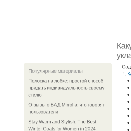
Как
укл
Сод
Популярные материалы
К
Полоска на лобке: простой способ
придать индивидуальность своему
стилю
Отзывы о БАД Mirrolla: что говорят
пользователи
Stay Warm and Stylish: The Best
Winter Coats for Women in 2024