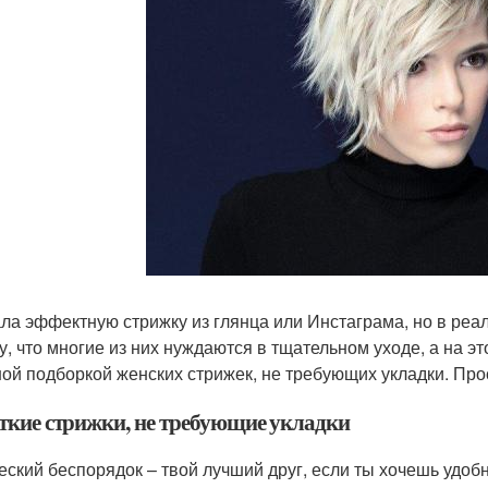
ла эффектную стрижку из глянца или Инстаграма, но в реа
у, что многие из них нуждаются в тщательном уходе, а на э
ой подборкой женских стрижек, не требующих укладки. Прос
ткие стрижки, не требующие укладки
еский беспорядок – твой лучший друг, если ты хочешь удоб