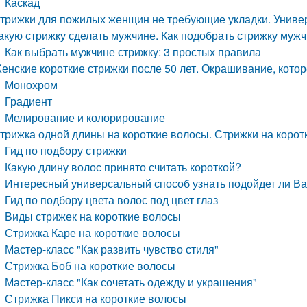
Каскад
трижки для пожилых женщин не требующие укладки. Универ
акую стрижку сделать мужчине. Как подобрать стрижку муж
Как выбрать мужчине стрижку: 3 простых правила
енские короткие стрижки после 50 лет. Окрашивание, кото
Монохром
Градиент
Мелирование и колорирование
трижка одной длины на короткие волосы. Стрижки на коротки
Гид по подбору стрижки
Какую длину волос принято считать короткой?
Интересный универсальный способ узнать подойдет ли Ва
Гид по подбору цвета волос под цвет глаз
Виды стрижек на короткие волосы
Стрижка Каре на короткие волосы
Мастер-класс "Как развить чувство стиля"
Стрижка Боб на короткие волосы
Мастер-класс "Как сочетать одежду и украшения"
Стрижка Пикси на короткие волосы