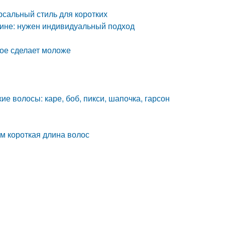
сальный стиль для коротких
чине: нужен индивидуальный подход
рое сделает моложе
е волосы: каре, боб, пикси, шапочка, гарсон
м короткая длина волос