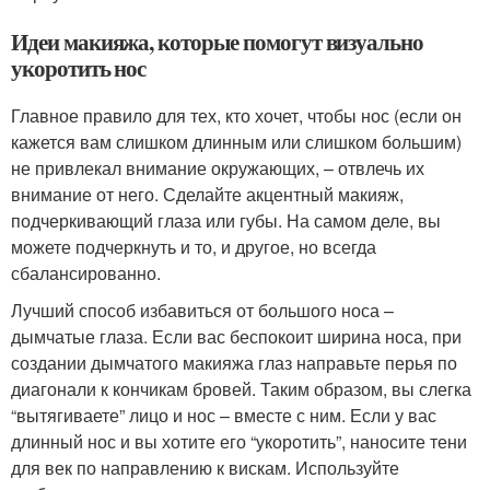
Идеи макияжа, которые помогут визуально
укоротить нос
Главное правило для тех, кто хочет, чтобы нос (если он
кажется вам слишком длинным или слишком большим)
не привлекал внимание окружающих, – отвлечь их
внимание от него. Сделайте акцентный макияж,
подчеркивающий глаза или губы. На самом деле, вы
можете подчеркнуть и то, и другое, но всегда
сбалансированно.
Лучший способ избавиться от большого носа –
дымчатые глаза. Если вас беспокоит ширина носа, при
создании дымчатого макияжа глаз направьте перья по
диагонали к кончикам бровей. Таким образом, вы слегка
“вытягиваете” лицо и нос – вместе с ним. Если у вас
длинный нос и вы хотите его “укоротить”, наносите тени
для век по направлению к вискам. Используйте