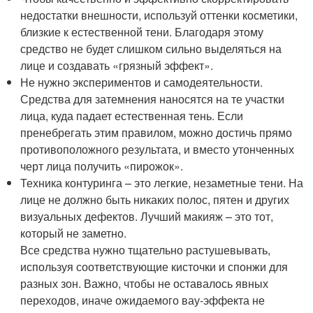
недостатки внешности, используй оттенки косметики,
близкие к естественной тени. Благодаря этому
средство не будет слишком сильно выделяться на
лице и создавать «грязный эффект».
Не нужно экспериментов и самодеятельности.
Средства для затемнения наносятся на те участки
лица, куда падает естественная тень. Если
пренебрегать этим правилом, можно достичь прямо
противоположного результата, и вместо утонченных
черт лица получить «пирожок».
Техника контуринга – это легкие, незаметные тени. На
лице не должно быть никаких полос, пятен и других
визуальных дефектов. Лучший макияж – это тот,
который не заметно.
Все средства нужно тщательно растушевывать,
используя соответствующие кисточки и спонжи для
разных зон. Важно, чтобы не оставалось явных
переходов, иначе ожидаемого вау-эффекта не