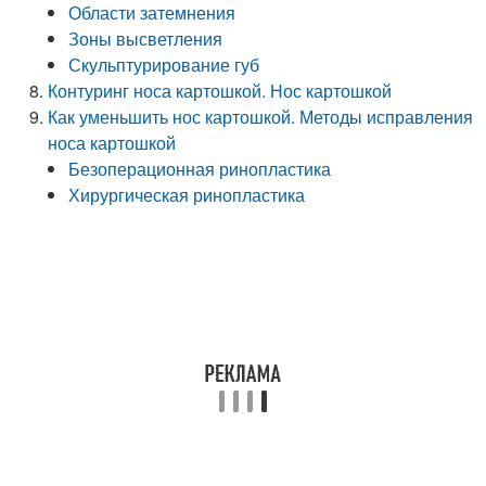
Области затемнения
Зоны высветления
Скульптурирование губ
Контуринг носа картошкой. Нос картошкой
Как уменьшить нос картошкой. Методы исправления
носа картошкой
Безоперационная ринопластика
Хирургическая ринопластика