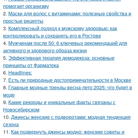
помогает организму
2.
Маски для волос с витаминами: полезные свойства и
простые рецепты
3.
Комплексный подход к мужскому здоровью: как
контролировать и сохранять его в Ростове
4.
Мужчинам после 50: 6 ключевых рекомендаций для
активного и здорового образа жизни
5.
Эффективная терапия демодекоза: основные
принципы от Фарматека
6.
Headlines:
7.
Есть ли природные достопримечательности в Москве
8.
Главные модные тренды весна-лето 2025: что будет в
моде
9.
Какие рекорды и уникальные факты связаны с
Новосибирском
10.
Джинсы женские с подворотами: модная тенденция
сезона
11.
Как подвернуть джинсы модно: женские советы и