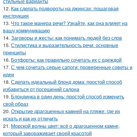
стильные варианты
12.
Как сделать подвороты на джинсах: пошаговая
инструкция
13.
Что такое манера речи? Узнайте, как она влияет на
вашу коммуникацию
14.
Заговоры и жесты: как понимать людей без слов
15.
Стилистика и выразительность речи: основные
принципы
16.
Ботфорты: как правильно сочетать их с одеждой
17.
С чем сочетать серые сапоги: проверенные советы и
идеи
18.
Сделать идеальный блонд дома: простой способ
избавиться от посещений салона
19.
Блондинка в один день: простой способ изменить
свой образ
20.
Открытие драгоценных камней на пляже: где их
искать и как их отличить
21.
Морской волны цвет: всё о драгоценном камне,
который завораживает своей красотой