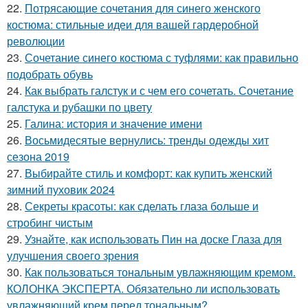
22.
Потрясающие сочетания для синего женского
костюма: стильные идеи для вашей гардеробной
революции
23.
Сочетание синего костюма с туфлями: как правильно
подобрать обувь
24.
Как выбрать галстук и с чем его сочетать. Сочетание
галстука и рубашки по цвету
25.
Галина: история и значение имени
26.
Восьмидесятые вернулись: тренды одежды хит
сезона 2019
27.
Выбирайте стиль и комфорт: как купить женский
зимний пуховик 2024
28.
Секреты красоты: как сделать глаза больше и
стробинг чистым
29.
Узнайте, как использовать Пин на доске Глаза для
улучшения своего зрения
30.
Как пользоваться тональным увлажняющим кремом.
КОЛОНКА ЭКСПЕРТА. Обязательно ли использовать
увлажняющий крем перед тональным?