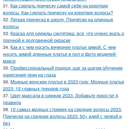
31.
Как сделать прическу самой себе на короткие
волосы. Как сделать прическу на короткие волосы?
32.
Легкая прическа в школу. Причёски на длинные
волосы
33.
Краска для одежды синтетика: все, что нужно знать о
прочной и долговечной окраске
34.
Как и с чем носить вечернее платье зимой. С чем
носить зимой длинные платья в пол и фото моделей-
макси
35.
Профессиональный подход: шаг за шагом обучение
нанесения тени на глаза
36.
Модные женские платья в 2023 году. Модные платья
2023: 15 главных трендов года
37.
Цвет марсала в одежде 2023. Добавьте яркости! 4
правила
38.
10 самых модных стрижек на средние волосы 2023.
Прически на средние волосы 2023: 50+ идей с челкой и
без