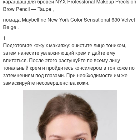
карандаш для бровей NYX Professional Makeup Precision
Brow Pencil — Taupe ,
помада Maybelline New York Color Sensational 630 Velvet
Beige .
1
Подготовьте кожу к макияжу: очистите лицо тоником,
затем нанесите увлажняющий крем и дайте ему
впитаться. После этого растушуйте по всему лицу
тональный крем и пройдитесь консилером в тон коже по
затемнениям под глазами. При необходимости им же
замаскируйте несовершенства кожи.