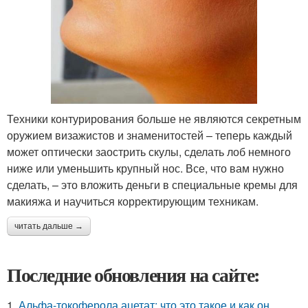
Техники контурирования больше не являются секретным
оружием визажистов и знаменитостей – теперь каждый
может оптически заострить скулы, сделать лоб немного
ниже или уменьшить крупный нос. Все, что вам нужно
сделать, – это вложить деньги в специальные кремы для
макияжа и научиться корректирующим техникам.
читать дальше →
Последние обновления на сайте:
1.
Альфа-токоферола ацетат: что это такое и как он