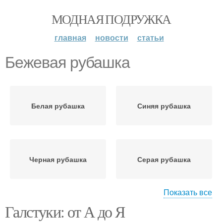
МОДНАЯ ПОДРУЖКА
главная
новости
статьи
Бежевая рубашка
Белая рубашка
Синяя рубашка
Черная рубашка
Серая рубашка
Показать все
Галстуки: от А до Я
Фиолетовая рубашка
Бордовая рубашка