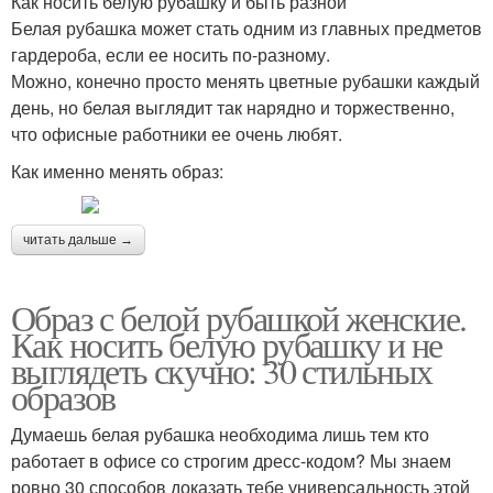
Как носить белую рубашку и быть разной
Белая рубашка может стать одним из главных предметов
гардероба, если ее носить по-разному.
Можно, конечно просто менять цветные рубашки каждый
день, но белая выглядит так нарядно и торжественно,
что офисные работники ее очень любят.
Как именно менять образ:
читать дальше →
Образ с белой рубашкой женские.
Как носить белую рубашку и не
выглядеть скучно: 30 стильных
образов
Думаешь белая рубашка необходима лишь тем кто
работает в офисе со строгим дресс-кодом? Мы знаем
ровно 30 способов доказать тебе универсальность этой