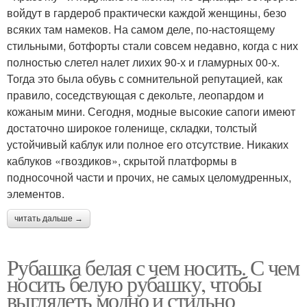
войдут в гардероб практически каждой женщины, безо
всяких там намеков. На самом деле, по-настоящему
стильными, ботфорты стали совсем недавно, когда с них
полностью слетел налет лихих 90-х и гламурных 00-х.
Тогда это была обувь с сомнительной репутацией, как
правило, соседствующая с декольте, леопардом и
кожаным мини. Сегодня, модные высокие сапоги имеют
достаточно широкое голенище, складки, толстый
устойчивый каблук или полное его отсутствие. Никаких
каблуков «гвоздиков», скрытой платформы в
подносочной части и прочих, не самых целомудренных,
элементов.
читать дальше →
Рубашка белая с чем носить. С чем
носить белую рубашку, чтобы
выглядеть модно и стильно