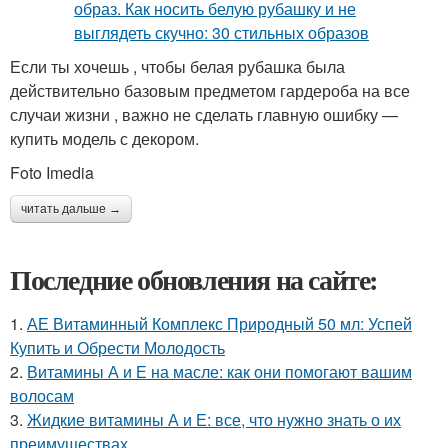
Если ты хочешь , чтобы белая рубашка была
действительно базовым предметом гардероба на все
случаи жизни , важно не сделать главную ошибку —
купить модель с декором.
Foto Imedia
читать дальше →
Последние обновления на сайте:
1.
АЕ Витаминный Комплекс Природный 50 мл: Успей
Купить и Обрести Молодость
2.
Витамины А и Е на масле: как они помогают вашим
волосам
3.
Жидкие витамины А и Е: все, что нужно знать о их
преимуществах