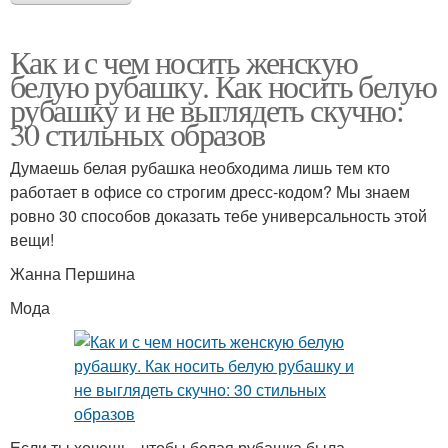
Как и с чем носить женскую
белую рубашку. Как носить белую
рубашку и не выглядеть скучно:
30 стильных образов
Думаешь белая рубашка необходима лишь тем кто
работает в офисе со строгим дресс-кодом? Мы знаем
ровно 30 способов доказать тебе универсальность этой
вещи!
Жанна Першина
Мода
Если ты хочешь , чтобы белая рубашка была