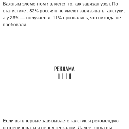
Важным элементом является то, как завязан узел. По
статистике , 53% россиян не умеют завязывать галстуки,
а у 36% — получается. 11% признались, что никогда не
пробовали.
Если вы впервые завязываете галстук, я рекомендую
потренироваться перед зеркалом. Далее, когда вы