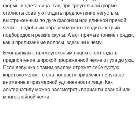
формы и цвета лица. Так, при треугольной форме
стилисты советуют отдать предпочтение негустым,
выстриженным по дуге фасонам или длинной прямой
челке – подобным образом можно сгладить острый
подбородок и резкие скулы. А вот прямые тонкие прядки,
как и прилизанные волосы, здесь ни к чему.
Блондинкам с прямоугольным лицом стоит отдать
предпочтение широкой прореженной челке от уха до уха.
Если девушка с таким овалом отрежет себе густую
короткую челку, то она попросту привлечет ненужное
внимание к чрезмерной удлиненности лица. Как
альтернативу можно рассмотреть варианты рваной или
многослойной челки.