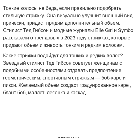
Тонкие волосы не беда, если правильно подобрать
стильную стрижку. Она визуально улучшит внешний вид
прически, придаст прядям дополнительный объем.
Стилист Тед Гибсон и модные журналы Elle Girl и Symbol
рассказали о трендовых в 2023 году стрижках, которые
придают объем и живость тонким и редким волосам.
Какие стрижки подойдут для тонких и редких волос?
Звездный стилист Тед Гибсон советует женщинам с
подобными особенностями отдавать предпочтение
геометрическим, спортивным стрижкам — боб-каре и
пикси. Желаемый объем создаст градуированное каре ,
блант боб, маллет, лесенка и каскад.