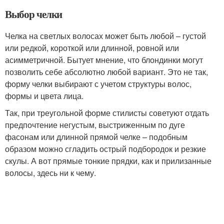
Выбор челки
Челка на светлых волосах может быть любой – густой
или редкой, короткой или длинной, ровной или
асимметричной. Бытует мнение, что блондинки могут
позволить себе абсолютно любой вариант. Это не так,
форму челки выбирают с учетом структуры волос,
формы и цвета лица.
Так, при треугольной форме стилисты советуют отдать
предпочтение негустым, выстриженным по дуге
фасонам или длинной прямой челке – подобным
образом можно сгладить острый подбородок и резкие
скулы. А вот прямые тонкие прядки, как и прилизанные
волосы, здесь ни к чему.