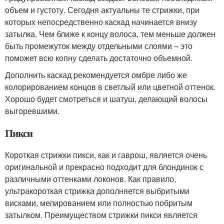
объем и густоту. Сегодня актуальны те стрижки, при
которых непосредственно каскад начинается внизу
затылка. Чем ближе к концу волоса, тем меньше должен
быть промежуток между отдельными слоями – это
поможет всю копну сделать достаточно объемной.
Дополнить каскад рекомендуется омбре либо же
колорированием концов в светлый или цветной оттенок.
Хорошо будет смотреться и шатуш, делающий волосы
выгоревшими.
Пикси
Короткая стрижки пикси, как и гаврош, является очень
оригинальной и прекрасно подходит для блондинок с
различными оттенками локонов. Как правило,
ультракороткая стрижка дополняется выбритыми
висками, мелированием или полностью побритым
затылком. Преимуществом стрижки пикси является