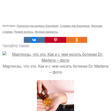
Категории:
Прически для модных блондинок
,
Стрижки для блондинок
,
Женские
стрижки
,
Редкие волосы
,
Модные варианты
Читайте также
Мартензы, что это. Как и с чем носить ботинки Dr. Martens
– фото