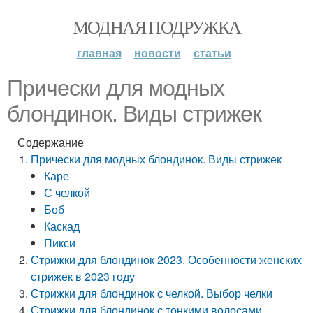
МОДНАЯ ПОДРУЖКА
главная
новости
статьи
Прически для модных
блондинок. Виды стрижек
Содержание
Прически для модных блондинок. Виды стрижек
Каре
С челкой
Боб
Каскад
Пикси
Стрижки для блондинок 2023. Особенности женских
стрижек в 2023 году
Стрижки для блондинок с челкой. Выбор челки
Стрижки для блондинок с тонкими волосами.