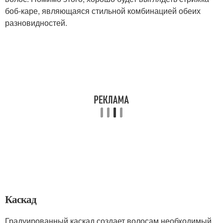
боб-каре, являющаяся стильной комбинацией обеих
разновидностей.
Каскад
Градуированный каскад создает волосам необходимый