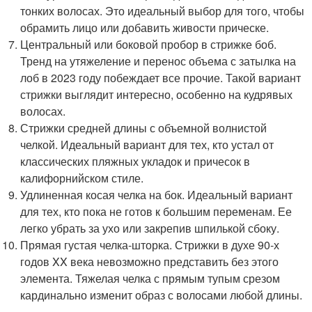
тонких волосах. Это идеальный выбор для того, чтобы
обрамить лицо или добавить живости прическе.
Центральный или боковой пробор в стрижке боб.
Тренд на утяжеление и перенос объема с затылка на
лоб в 2023 году побеждает все прочие. Такой вариант
стрижки выглядит интересно, особенно на кудрявых
волосах.
Стрижки средней длины с объемной волнистой
челкой. Идеальный вариант для тех, кто устал от
классических пляжных укладок и причесок в
калифорнийском стиле.
Удлиненная косая челка на бок. Идеальный вариант
для тех, кто пока не готов к большим переменам. Ее
легко убрать за ухо или закрепив шпилькой сбоку.
Прямая густая челка-шторка. Стрижки в духе 90-х
годов XX века невозможно представить без этого
элемента. Тяжелая челка с прямым тупым срезом
кардинально изменит образ с волосами любой длины.