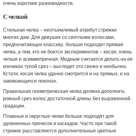
очень короткие разновидности.
С челкой
Стильная челка – неотъемлемый атрибут стрижки
многих дам. Для девушек со светлыми волосами,
предпочитающих классику, больше подходит прямая
челка, а тем, кто не боится экспериментов – косая, очень
четкая и асимметричная. Модным считается делать на ее
кончиках тупой срез – выглядит это свежо и необычно.
Кстати, косая челка удачно смотрится и на прямых, и на
завивающихся локонах.
Правильная геометрическая челка должна дополнить
ровный срез волос достаточной длины без выраженной
градации.
Плавные и округлые челки больше подходят для
удлиненных причесок и каскадов. Часто при такой
стрижке расставляются дополнительные цветные