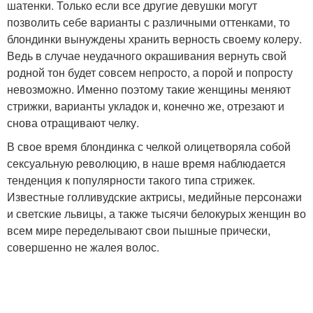
шатенки. Только если все другие девушки могут
позволить себе варианты с различными оттенками, то
блондинки вынуждены хранить верность своему колеру.
Ведь в случае неудачного окрашивания вернуть свой
родной тон будет совсем непросто, а порой и попросту
невозможно. Именно поэтому такие женщины меняют
стрижки, варианты укладок и, конечно же, отрезают и
снова отращивают челку.
В свое время блондинка с челкой олицетворяла собой
сексуальную революцию, в наше время наблюдается
тенденция к популярности такого типа стрижек.
Известные голливудские актрисы, медийные персонажи
и светские львицы, а также тысячи белокурых женщин во
всем мире переделывают свои пышные прически,
совершенно не жалея волос.