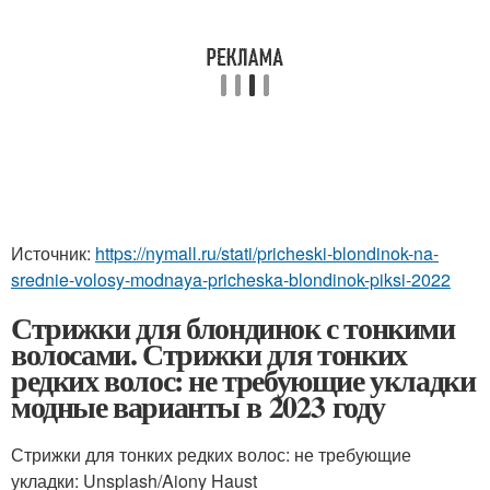
Источник:
https://nymall.ru/stati/pricheski-blondinok-na-
srednie-volosy-modnaya-pricheska-blondinok-piksi-2022
Стрижки для блондинок с тонкими
волосами. Стрижки для тонких
редких волос: не требующие укладки
модные варианты в 2023 году
Стрижки для тонких редких волос: не требующие
укладки: Unsplash/Aiony Haust