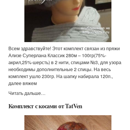
Всем здравствуйте! Этот комплект связан из пряжи
Ализе Суперлана Классик 280м – 100гр(75%-
акрил,25%-шерсть) в 2 нити, спицами №3, для узора
необходимы дополнительные 2 спицы. На весь
комплект ушло 230гр. На шапку набирала 120п.,
далее вяжем
Читать дальше…
Комплект с косами от TatVen