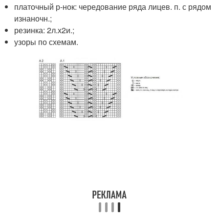
платочный р-нок: чередование ряда лицев. п. с рядом
изнаночн.;
резинка: 2л.х2и.;
узоры по схемам.