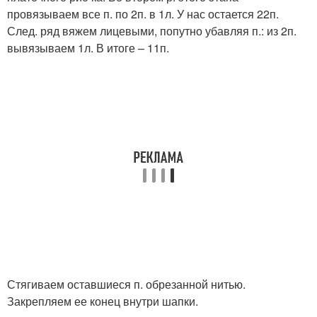
провязываем все п. по 2п. в 1л. У нас остается 22п.
След. ряд вяжем лицевыми, попутно убавляя п.: из 2п.
вывязываем 1л. В итоге – 11п.
Стягиваем оставшиеся п. обрезанной нитью.
Закрепляем ее конец внутри шапки.