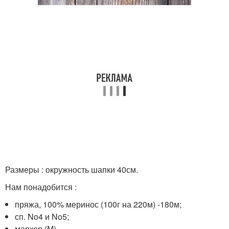
Размеры : окружность шапки 40см.
Нам понадобится :
пряжа, 100% меринос (100г на 220м) -180м;
сп. No4 и No5;
маркер (М).