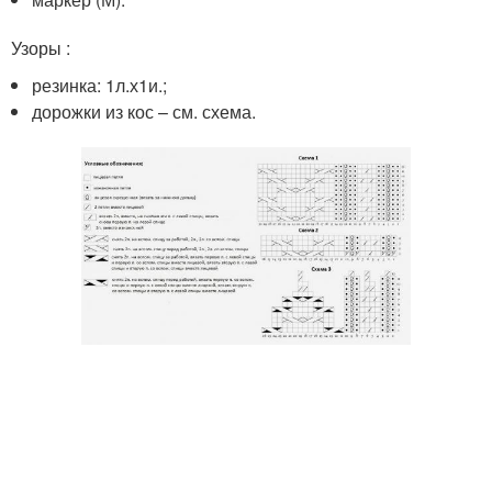
Узоры :
резинка: 1л.х1и.;
дорожки из кос – см. схема.