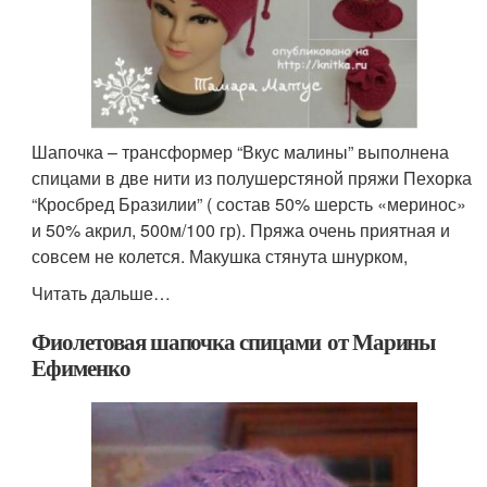
Шапочка – трансформер “Вкус малины” выполнена
спицами в две нити из полушерстяной пряжи Пехорка
“Кросбред Бразилии” ( состав 50% шерсть «меринос»
и 50% акрил, 500м/100 гр). Пряжа очень приятная и
совсем не колется. Макушка стянута шнурком,
Читать дальше…
Фиолетовая шапочка спицами от Марины
Ефименко