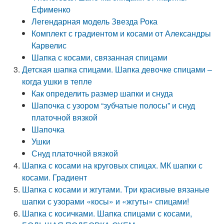
Ефименко
Легендарная модель Звезда Рока
Комплект с градиентом и косами от Александры
Карвелис
Шапка с косами, связанная спицами
Детская шапка спицами. Шапка девочке спицами –
когда ушки в тепле
Как определить размер шапки и снуда
Шапочка с узором “зубчатые полосы” и снуд
платочной вязкой
Шапочка
Ушки
Снуд платочной вязкой
Шапка с косами на круговых спицах. МК шапки с
косами. Градиент
Шапка с косами и жгутами. Три красивые вязаные
шапки с узорами «косы» и «жгуты» спицами!
Шапка с косичками. Шапка спицами с косами,