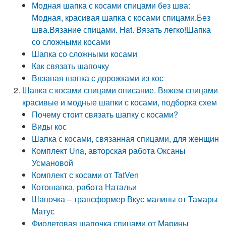
Модная шапка с косами спицами без шва:
Модная, красивая шапка с косами спицами.Без
шва.Вязание спицами. Hat. Вязать легко!Шапка
со сложными косами
Шапка со сложными косами
Как связать шапочку
Вязаная шапка с дорожками из кос
Шапка с косами спицами описание. Вяжем спицами
красивые и модные шапки с косами, подборка схем
Почему стоит связать шапку с косами?
Виды кос
Шапка с косами, связанная спицами, для женщин
Комплект Una, авторская работа Оксаны
Усмановой
Комплект с косами от TatVen
Котошапка, работа Натальи
Шапочка – трансформер Вкус малины от Тамары
Матус
Фиолетовая шапочка спицами от Марины