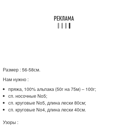
Размер : 56-58см.
Нам нужно :
пряжа, 100% альпака (50г на 75м) – 100г;
сп. носочные No5;
сп. круговые No5, длина лески 80см;
сп. круговые No4, длина лески 40см.
Узоры :