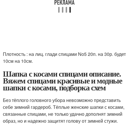
Плотность : на лиц. глади спицами No5 20п. на 30р. будет
10см на 10см.
Шапка с косами спицами описание.
Вяжем спицами красивые и модные
шапки с косами, подборка схем
Без тёплого головного убора невозможно представить
себе зимний гардероб. Тёплые женские шапки с косами,
связанные спицами, не только удачно дополнят зимний
образ, но и надежно защитят голову от зимней стужи.