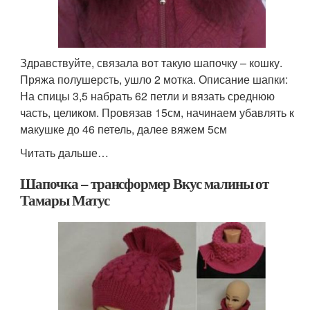
Здравствуйте, связала вот такую шапочку – кошку.
Пряжа полушерсть, ушло 2 мотка. Описание шапки:
На спицы 3,5 набрать 62 петли и вязать среднюю
часть, целиком. Провязав 15см, начинаем убавлять к
макушке до 46 петель, далее вяжем 5см
Читать дальше…
Шапочка – трансформер Вкус малины от
Тамары Матус