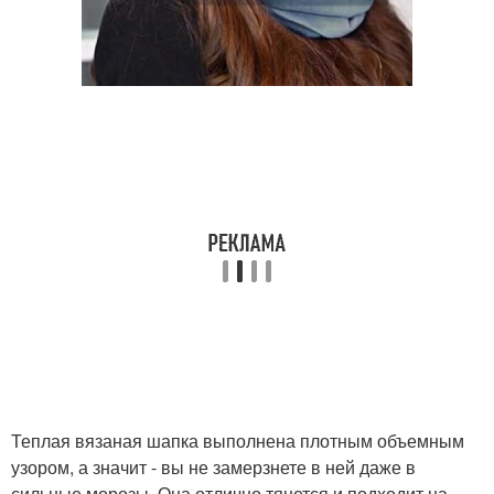
Теплая вязаная шапка выполнена плотным объемным
узором, а значит - вы не замерзнете в ней даже в
сильные морозы. Она отлично тянется и подходит на