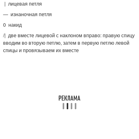
| лицевая петля
— изнаночная петля
0 накид
/| две вместе лицевой с наклоном вправо: правую спицу
вводим во вторую петлю, затем в первую петлю левой
спицы и провязываем их вместе