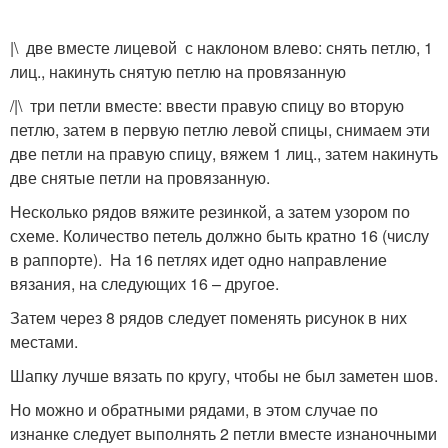
|\ две вместе лицевой с наклоном влево: снять петлю, 1
лиц., накинуть снятую петлю на провязанную
/|\ три петли вместе: ввести правую спицу во вторую
петлю, затем в первую петлю левой спицы, снимаем эти
две петли на правую спицу, вяжем 1 лиц., затем накинуть
две снятые петли на провязанную.
Несколько рядов вяжите резинкой, а затем узором по
схеме. Количество петель должно быть кратно 16 (числу
в раппорте). На 16 петлях идет одно направление
вязания, на следующих 16 – другое.
Затем через 8 рядов следует поменять рисунок в них
местами.
Шапку лучше вязать по кругу, чтобы не был заметен шов.
Но можно и обратными рядами, в этом случае по
изнанке следует выполнять 2 петли вместе изнаночными