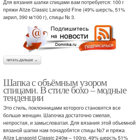
Для вязания шапки спицами вам потребуется: 100 г
пряжи Alize Classic Lanagold Fine (49% шерсть, 51%
акрил, 390 м/100 г), спицы № 3.
читать дальше →
Шапка с объёмным узором
спицами. В стиле бохо – модные
тенденции
Это стиль, поклонницами которого становятся все
больше женщин. Шапочка достаточно смелая,
непростая, и замысловатая. Для вязания этой объемной
вязаной шапки нам понадобятся спицы №7 и пряжа
Alize Lanagold Classic 240м – 100гр, 49% шерсть 51%