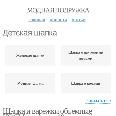
МОДНАЯ ПОДРУЖКА
главная
новости
статьи
Детская шапка
Шапка с широкими
Женские шапки
косами
Модная шапка
Шапка с косами
Показать все
Шапка и варежки объемные
Шапка со сложными
Красивая шапка
косами