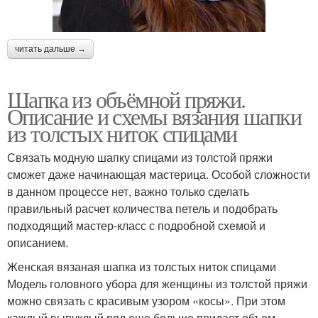
читать дальше →
Шапка из объёмной пряжи.
Описание и схемы вязания шапки
из толстых ниток спицами
Связать модную шапку спицами из толстой пряжи
сможет даже начинающая мастерица. Особой сложности
в данном процессе нет, важно только сделать
правильный расчет количества петель и подобрать
подходящий мастер-класс с подробной схемой и
описанием.
Женская вязаная шапка из толстых ниток спицами
Модель головного убора для женщины из толстой пряжи
можно связать с красивым узором «косы». При этом
каждый выпуклый ряд еще больше придает объем