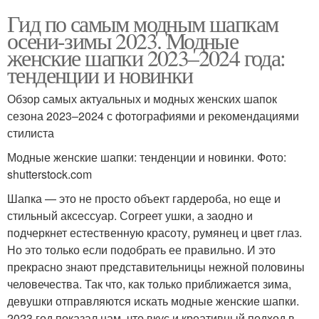
Гид по самым модным шапкам
осени-зимы 2023. Модные
женские шапки 2023–2024 года:
тенденции и новинки
Обзор самых актуальных и модных женских шапок
сезона 2023–2024 с фотографиями и рекомендациями
стилиста
Модные женские шапки: тенденции и новинки. Фото:
shutterstock.com
Шапка — это не просто объект гардероба, но еще и
стильный аксессуар. Согреет ушки, а заодно и
подчеркнет естественную красоту, румянец и цвет глаз.
Но это только если подобрать ее правильно. И это
прекрасно знают представительницы нежной половины
человечества. Так что, как только приближается зима,
девушки отправляются искать модные женские шапки.
2023 год показал нам, что вкус и креативный подход в