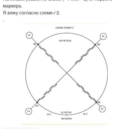
маркера.
Я вяжу согласно схеме✓2.
.