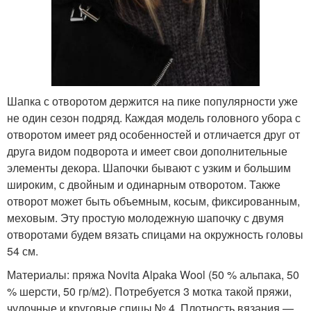
Шапка с отворотом держится на пике популярности уже
не один сезон подряд. Каждая модель головного убора с
отворотом имеет ряд особенностей и отличается друг от
друга видом подворота и имеет свои дополнительные
элементы декора. Шапочки бывают с узким и большим
широким, с двойным и одинарным отворотом. Также
отворот может быть объемным, косым, фиксированным,
меховым. Эту простую молодежную шапочку с двумя
отворотами будем вязать спицами на окружность головы
54 см.
Материалы: пряжа Novita Alpaka Wool (50 % альпака, 50
% шерсти, 50 гр/м2). Потребуется 3 мотка такой пряжи,
чулочные и круговые спицы № 4. Плотность вязания —