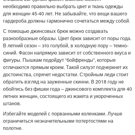
необходимо правильно выбрать цвет и ткань одежды
для женщин 45-40 лет. Не забывайте, что вещи вашего
гардероба должны гармонично сочетаться между собой.
С помощью джинсовых брюк можно создавать
разнообразные образы. Цвет брюк зависит от поры года.
В летний сезон – это голубой, в холодную пору – темно-
синий. Фасон напрямую зависит от собственного вкуса и
фигуры. Пышкам подойдут “бойфренды”, которые
отличаются прямым кроем. Такой силуэт подчеркнет их
достоинства, спрячет недостатки. Стройным леди стоит
обратить взгляд на зауженные скинни. В 2018 году не
обойтись без фишки года – джинсового комплекта для 40
летних женщин, состоящего из жакета и укороченных
штанов.
Избегайте моделей с порванными коленками. Лучше
ограничиться незначительными потертостями на
полотне.