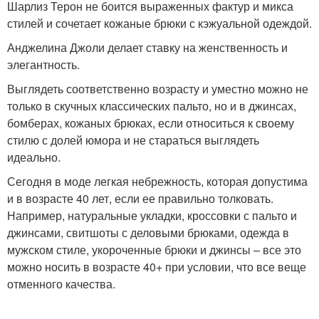
Шарлиз Терон не боится выраженных фактур и микса
стилей и сочетает кожаные брюки с кэжуальной одеждой.
Анджелина Джоли делает ставку на женственность и
элегантность.
Выглядеть соответственно возрасту и уместно можно не
только в скучных классических пальто, но и в джинсах,
бомберах, кожаных брюках, если относиться к своему
стилю с долей юмора и не стараться выглядеть
идеально.
Сегодня в моде легкая небрежность, которая допустима
и в возрасте 40 лет, если ее правильно толковать.
Например, натуральные укладки, кроссовки с пальто и
джинсами, свитшоты с деловыми брюками, одежда в
мужском стиле, укороченные брюки и джинсы – все это
можно носить в возрасте 40+ при условии, что все веще
отменного качества.