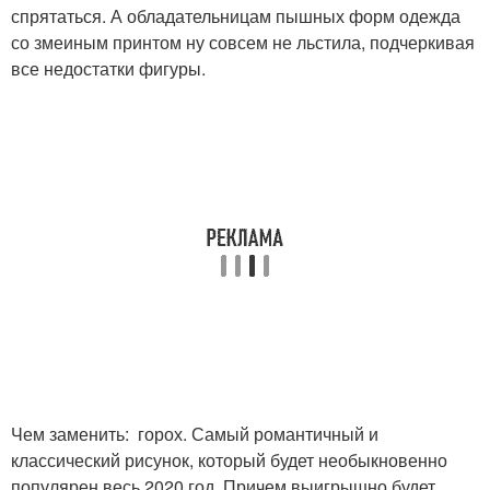
спрятаться. А обладательницам пышных форм одежда
со змеиным принтом ну совсем не льстила, подчеркивая
все недостатки фигуры.
Чем заменить: горох. Самый романтичный и
классический рисунок, который будет необыкновенно
популярен весь 2020 год. Причем выигрышно будет