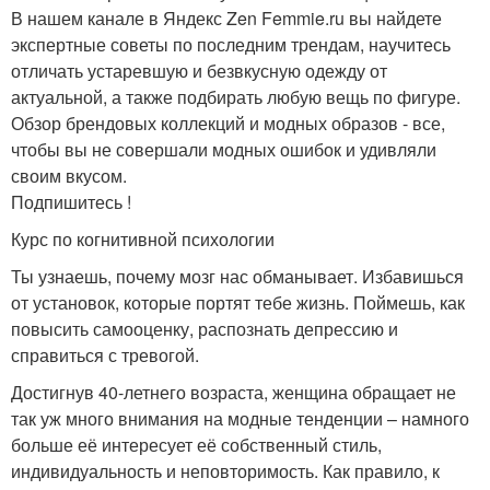
В нашем канале в Яндекс Zen Femmie.ru вы найдете
экспертные советы по последним трендам, научитесь
отличать устаревшую и безвкусную одежду от
актуальной, а также подбирать любую вещь по фигуре.
Обзор брендовых коллекций и модных образов - все,
чтобы вы не совершали модных ошибок и удивляли
своим вкусом.
Подпишитесь !
Курс по когнитивной психологии
Ты узнаешь, почему мозг нас обманывает. Избавишься
от установок, которые портят тебе жизнь. Поймешь, как
повысить самооценку, распознать депрессию и
справиться с тревогой.
Достигнув 40-летнего возраста, женщина обращает не
так уж много внимания на модные тенденции – намного
больше её интересует её собственный стиль,
индивидуальность и неповторимость. Как правило, к