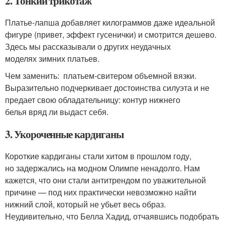
2. Тонкий трикотаж
Платье-лапша добавляет килограммов даже идеальной
фигуре (привет, эффект гусенички) и смотрится дешево.
Здесь мы рассказывали о других неудачных
моделях зимних платьев.
Чем заменить: платьем-свитером объемной вязки.
Выразительно подчеркивает достоинства силуэта и не
предает свою обладательницу: контур нижнего
белья вряд ли выдаст себя.
3. Укороченные кардиганы
Короткие кардиганы стали хитом в прошлом году,
но задержались на модном Олимпе ненадолго. Нам
кажется, что они стали антитрендом по уважительной
причине — под них практически невозможно найти
нижний слой, который не убьет весь образ.
Неудивительно, что Белла Хадид, отчаявшись подобрать