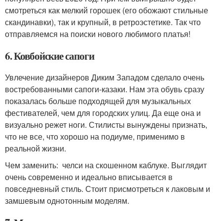
смотреться как мелкий горошек (его обожают стильные
скандинавки), так и крупный, в ретроэстетике. Так что
отправляемся на поиски нового любимого платья!
6. Ковбойские сапоги
Увлечение дизайнеров Диким Западом сделало очень
востребованными сапоги-казаки. Нам эта обувь сразу
показалась больше подходящей для музыкальных
фестивателей, чем для городских улиц. Да еще она и
визуально режет ноги. Стилисты вынуждены признать,
что не все, что хорошо на подиуме, применимо в
реальной жизни.
Чем заменить: челси на скошенном каблуке. Выглядит
очень современно и идеально вписывается в
повседневный стиль. Стоит присмотреться к лаковым и
замшевым однотонным моделям.