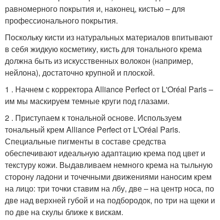
равномерного покрытия и, наконец, кистью – для
профессионального покрытия.
Поскольку кисти из натуральных материалов впитывают
в себя жидкую косметику, кисть для тонального крема
должна быть из искусственных волокон (например,
нейлона), достаточно крупной и плоской.
1 . Начнем с корректора Alliance Perfect от L'Oréal Paris –
им мы маскируем темные круги под глазами.
2 . Приступаем к тональной основе. Используем
тональный крем Alliance Perfect от L'Oréal Paris.
Специальные пигменты в составе средства
обеспечивают идеальную адаптацию крема под цвет и
текстуру кожи. Выдавливаем немного крема на тыльную
сторону ладони и точечными движениями наносим крем
на лицо: три точки ставим на лбу, две – на центр носа, по
две над верхней губой и на подбородок, по три на щеки и
по две на скулы ближе к вискам.