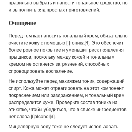
правильно выбрать и нанести тональное средство, но
и выполнить ряд простых приготовлений.
Очищение
Перед тем как наносить тональный крем, обязательно
очистите кожу с помощью [i]тоника[/i]. Это обеспечит
более ровное покрытие и уменьшит риск появления
прыщиков, поскольку между кожей и тональным
кремом не останется загрязнений, способных
спровоцировать воспаление.
Не используйте перед макияжем тоник, содержащий
спирт. Кожа может отреагировать на этот компонент
покраснением или раздражением, и тональный крем
распределится хуже. Проверьте состав тоника на
этикетке, чтобы убедиться, что в списке ингредиентов
нет слова [i]alcohol[/i].
Мицеллярную воду тоже не следует использовать