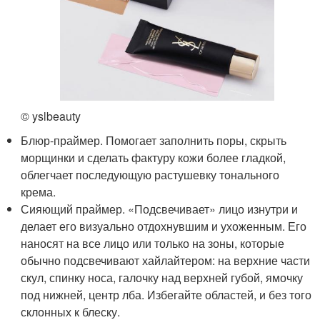
© yslbeauty
Блюр-праймер. Помогает заполнить поры, скрыть
морщинки и сделать фактуру кожи более гладкой,
облегчает последующую растушевку тонального
крема.
Сияющий праймер. «Подсвечивает» лицо изнутри и
делает его визуально отдохнувшим и ухоженным. Его
наносят на все лицо или только на зоны, которые
обычно подсвечивают хайлайтером: на верхние части
скул, спинку носа, галочку над верхней губой, ямочку
под нижней, центр лба. Избегайте областей, и без того
склонных к блеску.