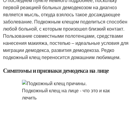
О последнем пункте немного подробнее, поскольку
первой реакцией больных демодекозом на диагноз
является мысль, откуда взялось такое досаждающее
заболевание. Подкожным клещом поделиться способен
любой больной, с которым произошел близкий контакт.
Пользование совместными полотенцами, средствами
нанесения макияжа, постелью – идеальные условия для
миграции демодекса, развития демодекоза. Редко
подкожный клещ переносится домашним любимцем.
Симптомы и признаки демодекса на лице