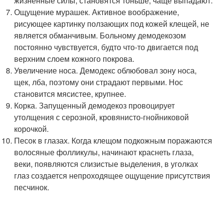
жизненные силы, становятся тоньше, чаще выпадают.
Ощущение мурашек. Активное воображение,
рисующее картинку ползающих под кожей клещей, не
является обманчивым. Больному демодекозом
постоянно чувствуется, будто что-то двигается под
верхним слоем кожного покрова.
Увеличение носа. Демодекс облюбовал зону носа,
щек, лба, поэтому они страдают первыми. Нос
становится мясистее, крупнее.
Корка. Запущенный демодекоз провоцирует
утолщения с серозной, кровянисто-гнойниковой
корочкой.
Песок в глазах. Когда клещом подкожным поражаются
волосяные фолликулы, начинают краснеть глаза,
веки, появляются слизистые выделения, в уголках
глаз создается непроходящее ощущение присутствия
песчинок.