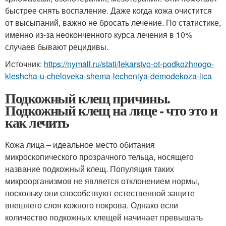
быстрее снять воспаление. Даже когда кожа очистится
от высыпаний, важно не бросать лечение. По статистике,
именно из-за неоконченного курса лечения в 10%
случаев бывают рецидивы.
Источник:
https://nymall.ru/stati/lekarstvo-ot-podkozhnogo-
kleshcha-u-cheloveka-shema-lecheniya-demodekoza-lica
Подкожный клещ причины.
Подкожный клещ на лице - что это и
как лечить
Кожа лица – идеальное место обитания
микроскопического прозрачного тельца, носящего
название подкожный клещ. Популяция таких
микроорганизмов не является отклонением нормы,
поскольку они способствуют естественной защите
внешнего слоя кожного покрова. Однако если
количество подкожных клещей начинает превышать