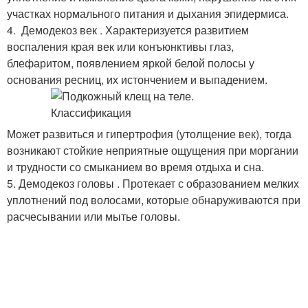
участках нормального питания и дыхания эпидермиса.
4. Демодекоз век . Характеризуется развитием
воспаления края век или конъюнктивы глаз,
блефаритом, появлением яркой белой полосы у
основания ресниц, их истончением и выпадением.
Может развиться и гипертрофия (утолщение век), тогда
возникают стойкие неприятные ощущения при моргании
и трудности со смыканием во время отдыха и сна.
5. Демодекоз головы . Протекает с образованием мелких
уплотнений под волосами, которые обнаруживаются при
расчесывании или мытье головы.