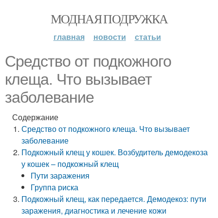
МОДНАЯ ПОДРУЖКА
главная
новости
статьи
Средство от подкожного
клеща. Что вызывает
заболевание
Содержание
Средство от подкожного клеща. Что вызывает
заболевание
Подкожный клещ у кошек. Возбудитель демодекоза
у кошек – подкожный клещ
Пути заражения
Группа риска
Подкожный клещ, как передается. Демодекоз: пути
заражения, диагностика и лечение кожи