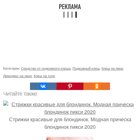
Категории:
Средство от подкожного клеща
,
Подкожный клещ
,
Клещ на лице
,
Демодекс на лице
,
Клещ на теле
Читайте также
Стрижки красивые для блондинок. Модная прическа
блондинок пикси 2020