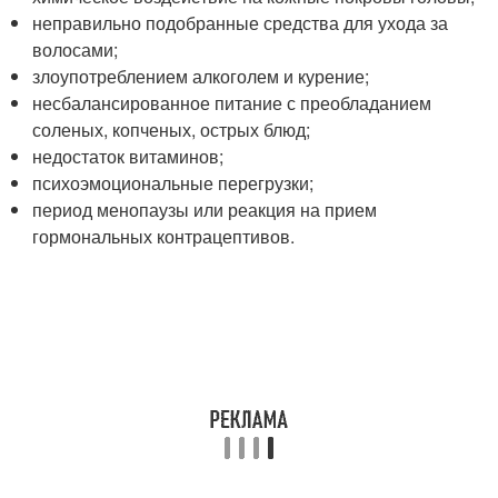
неправильно подобранные средства для ухода за
волосами;
злоупотреблением алкоголем и курение;
несбалансированное питание с преобладанием
соленых, копченых, острых блюд;
недостаток витаминов;
психоэмоциональные перегрузки;
период менопаузы или реакция на прием
гормональных контрацептивов.