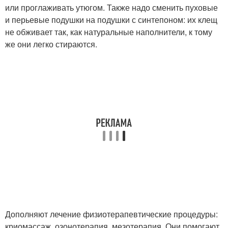
или проглаживать утюгом. Также надо сменить пуховые
и перьевые подушки на подушки с синтепоном: их клещ
не обживает так, как натуральные наполнители, к тому
же они легко стираются.
Дополняют лечение физиотерапевтические процедуры:
криомассаж, озонотерапия, мезотерапия. Они помогают