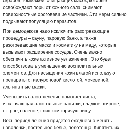
скрабов, гоммажей, очищающих масок, которые
освобождают поры от кожного сала, снимают
поверхностные ороговевшие частички. Эти меры сильно
подрывают популяцию паразитов.
При демодекозе надо исключить разогревающие
процедуры – сауну, паровую баню, а также
разогревающие маски и косметику на меду, которые
вызывают расширение сосудов. Очень важно
обеспечить коже активное увлажнение . Это будет
способствовать уменьшению воспалительных
элементов. Для насыщения кожи влагой используют
препараты с гиалуроновой кислотой, мочевиной,
альгинатные маски.
Уменьшить салоотделение помогает диета,
исключающая алкогольные напитки, сладкое, жирное,
острое, соленое, слишком горячую пищу.
Весь период лечения придется ежедневно менять
наволочки, постельное белье, полотенца. Кипятить их