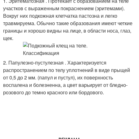
1. Эритематозная . Протекает с образованием на теле
участков с выраженным покраснением (эритемами).
Вокруг них подкожная клетчатка пастозна и легко
травмируема. Обычно такие образования имеют четкие
границы и хорошо видны на лице, в области носа, глаз,
щек.
2. Папулезно-пустулезная . Характеризуется
распространением по телу уплотнений в виде прыщей
от 0,5 до 2 мм. (папул и пустул), их поверхность
воспалена и болезненна, а цвет варьирует от бледно-
розового до темно красного или бордового.