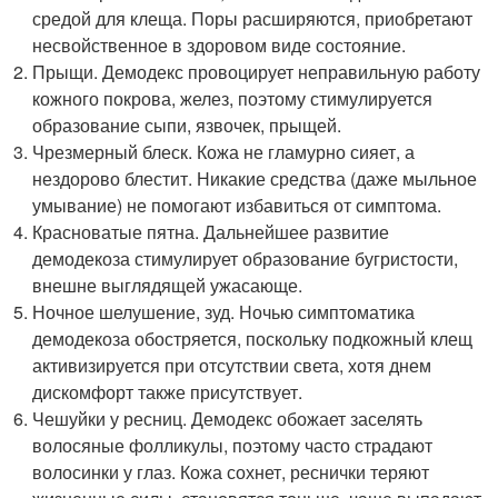
средой для клеща. Поры расширяются, приобретают
несвойственное в здоровом виде состояние.
Прыщи. Демодекс провоцирует неправильную работу
кожного покрова, желез, поэтому стимулируется
образование сыпи, язвочек, прыщей.
Чрезмерный блеск. Кожа не гламурно сияет, а
нездорово блестит. Никакие средства (даже мыльное
умывание) не помогают избавиться от симптома.
Красноватые пятна. Дальнейшее развитие
демодекоза стимулирует образование бугристости,
внешне выглядящей ужасающе.
Ночное шелушение, зуд. Ночью симптоматика
демодекоза обостряется, поскольку подкожный клещ
активизируется при отсутствии света, хотя днем
дискомфорт также присутствует.
Чешуйки у ресниц. Демодекс обожает заселять
волосяные фолликулы, поэтому часто страдают
волосинки у глаз. Кожа сохнет, реснички теряют