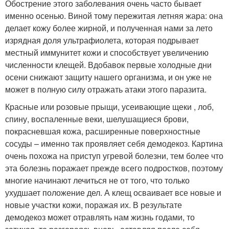
Обострение этого заболевания очень часто бывает
именно осенью. Виной тому пережитая летняя жара: она
делает кожу более жирной, и полученная нами за лето
изрядная доля ультрафиолета, которая подрывает
местный иммунитет кожи и способствует увеличению
численности клещей. Вдобавок первые холодные дни
осени снижают защиту нашего организма, и он уже не
может в полную силу отражать атаки этого паразита.
Красные или розовые прыщи, усеивающие щеки , лоб,
спину, воспаленные веки, шелушащиеся брови,
покрасневшая кожа, расширенные поверхностные
сосуды – именно так проявляет себя демодекоз. Картина
очень похожа на приступ угревой болезни, тем более что
эта болезнь поражает прежде всего подростков, поэтому
многие начинают лечиться не от того, что только
ухудшает положение дел. А клещ осваивает все новые и
новые участки кожи, поражая их. В результате
демодекоз может отравлять нам жизнь годами, то