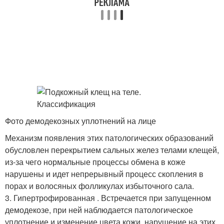
Фото демодекозных уплотнений на лице
Механизм появления этих патологических образований
обусловлен перекрытием сальных желез телами клещей,
из-за чего нормальные процессы обмена в коже
нарушены и идет непрерывный процесс скопления в
порах и волосяных фолликулах избыточного сала.
3. Гипертрофированная . Встречается при запущенном
демодекозе, при ней наблюдается патологическое
уплотнение и изменение цвета кожи, нарушение на этих