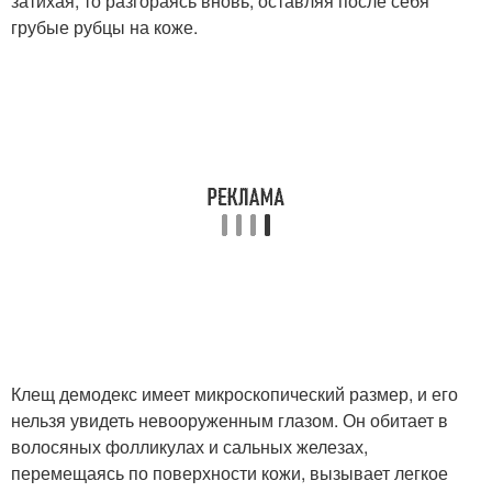
затихая, то разгораясь вновь, оставляя после себя
грубые рубцы на коже.
Клещ демодекс имеет микроскопический размер, и его
нельзя увидеть невооруженным глазом. Он обитает в
волосяных фолликулах и сальных железах,
перемещаясь по поверхности кожи, вызывает легкое