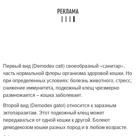
Первый вид (Demodex cati) своеобразный «санитар»,
часть нормальной флоры организма здоровой кошки. Но
при определенных условиях: болезнь животного, стресс,
снижение иммунитета, подкожный клещ чрезмерно
размножается – кошка заболевает.
Второй вид (Demodex gatoi) относится к заразным
эктопаразитам. Этот подкожный клещ может
передаваться от одной кошки к другой. Болеют
демодекозом кошки разных пород и в любом возрасте.