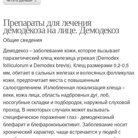
читать дальше →
Препараты для лечения
демодекоза на лице. Демодекоз
Общие сведения
Демодекоз – заболевание кожи, которое вызывает
паразитический клещ железица угревая (Demodex
folliculorum и Demodex brevis). Клещ размерами 0,2-0,5
мм, обитает в сальных железах и волосяных фолликулах
кожи, предпочитает места с повышенным
салоотделением. Излюбленная локализация клеща –
веки, кожа лица, область надбровных дуг, лоб,
носогубные складки и подбородок, наружный слуховой
проход. В некоторых случаях может вызывать
специфическое поражение глаз - демодекозный
блефарит и блефароконьюктивит. Заболевание носит
хронический характер, чаще встречается у людей с