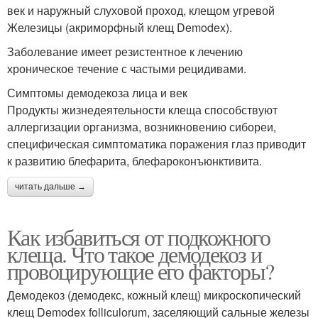
век и наружный слуховой проход, клещом угревой
Железицы (акриморфный клещ Demodex).
Заболевание имеет резистентное к лечению
хроническое течение с частыми рецидивами.
Симптомы демодекоза лица и век
Продукты жизнедеятельности клеща способствуют
аллергизации организма, возникновению сибореи,
специфическая симптоматика поражения глаз приводит
к развитию блефарита, блефароконъюнктивита.
читать дальше →
Как избавиться от подкожного
клеща. Что такое демодекоз и
провоцирующие его факторы?
Демодекоз (демодекс, кожный клещ) микроскопический ​
клещ Demodex folliculorum, заселяющий сальные железы