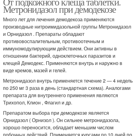
От подкожного клеща таблетки.
Метронидазол при демодекозе
Много лет для лечения демодекоза применяются
производные нитроимидазольной группы Метронидазол
и Орнидазол . Препараты обладают
противовоспалительным, противоотечным и
иммуномодулирующим действием. Они активны в
отношении бактерий, одноклеточных паразитов и
клещей Демодекс. Применяются внутрь и наружно в
виде кремов, мазей и гелей.
Метронидазол внутрь применяется течение 2 — 4 недель
по 250 мг 3 раза в день (стандартная схема). Аналогами
препарата для внутреннего применения являются
Трихопол, Клион , Флагил и др.
Препаратом выбора при демодекозе является
Орнидазол ( Орнизол ). Он сильнее метронидазола,
хорошо переносится, обладает меньшим числом
побочных действий. Применяется курсами по 10 дней по