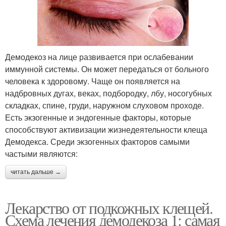
Демодекоз на лице развивается при ослабевании
иммунной системы. Он может передаться от больного
человека к здоровому. Чаще он появляется на
надбровных дугах, веках, подбородку, лбу, носогубных
складках, спине, груди, наружном слуховом проходе.
Есть экзогенные и эндогенные факторы, которые
способствуют активизации жизнедеятельности клеща
Демодекса. Среди экзогенных факторов самыми
частыми являются:
читать дальше →
Лекарство от подкожных клещей.
Схема лечения демодекоза 1: самая