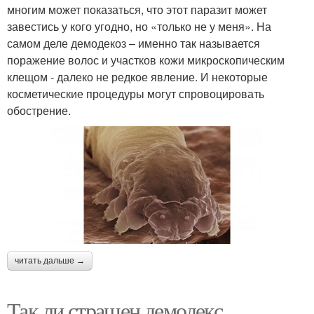
многим может показаться, что этот паразит может
завестись у кого угодно, но «только не у меня». На
самом деле демодекоз – именно так называется
поражение волос и участков кожи микроскопическим
клещом - далеко не редкое явление. И некоторые
косметические процедуры могут спровоцировать
обострение.
читать дальше →
Так ли страшен демодекс.