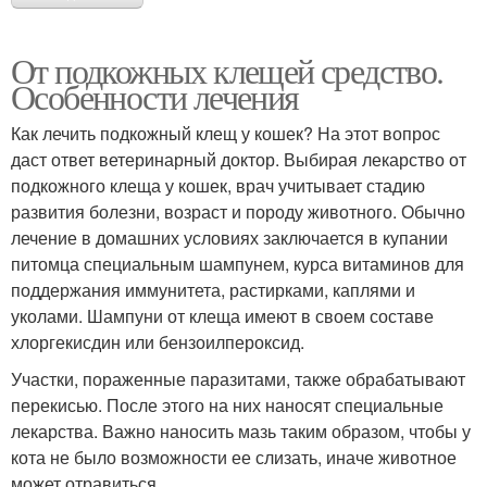
От подкожных клещей средство.
Особенности лечения
Как лечить подкожный клещ у кошек? На этот вопрос
даст ответ ветеринарный доктор. Выбирая лекарство от
подкожного клеща у кошек, врач учитывает стадию
развития болезни, возраст и породу животного. Обычно
лечение в домашних условиях заключается в купании
питомца специальным шампунем, курса витаминов для
поддержания иммунитета, растирками, каплями и
уколами. Шампуни от клеща имеют в своем составе
хлоргекисдин или бензоилпероксид.
Участки, пораженные паразитами, также обрабатывают
перекисью. После этого на них наносят специальные
лекарства. Важно наносить мазь таким образом, чтобы у
кота не было возможности ее слизать, иначе животное
может отравиться.