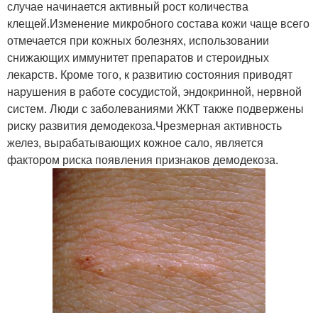
случае начинается активный рост количества
клещей.Изменение микробного состава кожи чаще всего
отмечается при кожных болезнях, использовании
снижающих иммунитет препаратов и стероидных
лекарств. Кроме того, к развитию состояния приводят
нарушения в работе сосудистой, эндокринной, нервной
систем. Люди с заболеваниями ЖКТ также подвержены
риску развития демодекоза.Чрезмерная активность
желез, вырабатывающих кожное сало, является
фактором риска появления признаков демодекоза.