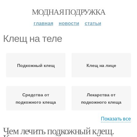
МОДНАЯ ПОДРУЖКА
главная
новости
статьи
Клещ на теле
Подкожный клещ
Клещ на лице
Средства от
Лекарства от
подкожного клеща
подкожного клеща
Показать все
Чем лечить подкожный клещ.
Мазь от подкожного
Мазь от клещей
клеща