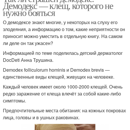
Демодекс — клещ, которого не
нужно бояться
О демодексе знают многие, у некоторых на слуху его
злодеяния, а информацию о том, какие неприятности он
приносит можно уместить в отдельную книгу. На самом
ли деле он так ужасен?
Информацией по теме поделилась детский дерматолог
DocDeti Анна Трушина.
Demodex folliculorum hominis и Demodex brevis —
единственные виды клещей, живущих на человеке.
Каждый человек имеет около 1000-2000 клещей. Очень
редко заражение от клеща влечёт за собой какие-либо
симптомы.
Предпочтительные места обитания: на кожных покровах
лица, головы и в ушных раковинах.