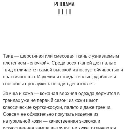
Твид — шерстяная или смесовая ткань с узнаваемым
плетением «елочкой». Среди всех тканей для пальто
твид отличается самой высокой износоустойчивостью и
практичностью. Изделия из твида теплые, удобные и
способны прослужить не один десяток лет.
Замша и кожа — кожаная верхняя одежда держится в
трендах уже не первый сезон: из кожи шьют
классические куртки-косухи, пальто и даже тренчи.
Совсем не обязательно покупать изделие из
натуральной кожи — качественная экокожа и
искусственная замша выглядят не хуже, отличаются