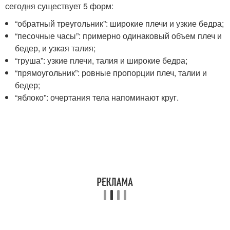
сегодня существует 5 форм:
“обратный треугольник”: широкие плечи и узкие бедра;
“песочные часы”: примерно одинаковый объем плеч и
бедер, и узкая талия;
“груша”: узкие плечи, талия и широкие бедра;
“прямоугольник”: ровные пропорции плеч, талии и
бедер;
“яблоко”: очертания тела напоминают круг.