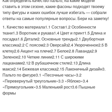
Как определить качество пальто, на какие модели
ставить в этом сезоне, какие фасоны подходят твоему
типу фигуры и каких ошибок лучше избегать — собрали
ответы на самые популярные вопросы. Бери на заметку!
1. Качество материала1.1 Состав1.2 Особенности
ткани1.3 Воротник и рукава1.4 Цвет и принт1.5 Длина и
посадка1.6 Детали2. Основные тренды2.1 Двубортная
классика2.2 С поясом2.3 Оверсайз2.4 Укороченное2.5 В
клетку2.6 Акцент на плечи2.7 Белое2.8 Лаванда2.9
Зеленое2.10 Четкие линии2.11 С широкими
лацканами2.12 В рубашечном стиле2.13 Длина
макси2.14 Бежевая классика2.15 Лаконичный дизайн3.
Пальто по фигуре3.1 «Песочные часы»3.2
«Перевернутый треугольник»3.3 «Яблоко»3.4
«Прямоугольник»3.5 Маленький рост3.6 Пышные
формы