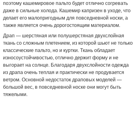
поэтому кашемировое пальто будет отлично согревать
даже в сильные холода. Кашемир капризен в уходе, что
делает его малопригодным для повседневной носки, а
также является очень дорогостоящим материалом.
Драп — шерстяная или полушерстяная двухслойная
ткань со сложным плетением, из которой шьют не только
классические пальто, но и куртки. Ткань обладает
износоустойчивостью, отлично держит форму и не
выгорает на солнце. Благодаря двухслойности одежда
из драпа очень теплая и практически не продувается
ветром. Основной недостаток драповых моделей —
большой вес, в повседневной носке они могут быть
тяжелыми.