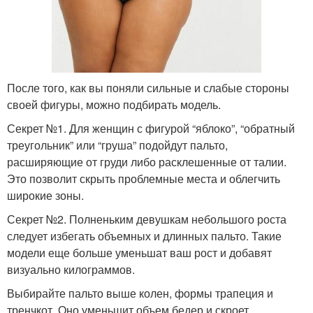
После того, как вы поняли сильные и слабые стороны
своей фигуры, можно подбирать модель.
Секрет №1. Для женщин с фигурой “яблоко”, “обратный
треугольник” или “груша” подойдут пальто,
расширяющие от груди либо расклешенные от талии.
Это позволит скрыть проблемные места и облегчить
широкие зоны.
Секрет №2. Полненьким девушкам небольшого роста
следует избегать объемных и длинных пальто. Такие
модели еще больше уменьшат ваш рост и добавят
визуально килограммов.
Выбирайте пальто выше колен, формы трапеция и
тренчкот. Оно уменьшит объем бедер и скроет