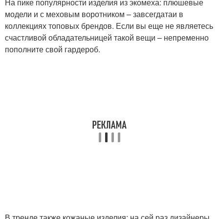
На пике популярности изделия из экомеха: плюшевые
модели и с меховым воротником – завсегдатаи в
коллекциях топовых брендов. Если вы еще не являетесь
счастливой обладательницей такой вещи – непременно
пополните свой гардероб.
В тренде также кожаные изделия: на сей раз дизайнеры