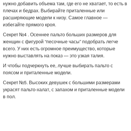
нужно добавить объема там, где его не хватает, то есть в
плечах и бедрах. Выбирайте приталенные или
расширяющие модели к низу. Самое главное —
избегайте прямого кроя.
Секрет №4 . Осеннее пальто больших размеров для
женщин с фигурой “песочные часы” подобрать легче
всего. У них есть огромное преимущество, которые
нужно выставлять на показ — это узкая талия.
И чтобы подчеркнуть ее, лучше выбирать пальто с
поясом и приталенные модели.
Секрет №5. Высоких девушек с большими размерами
украсят пальто-халат, с запахом и приталенные модели
в пол.