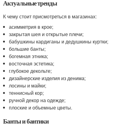
Актуальные тренды
К чему стоит присмотреться в магазинах:
асимметрия в крое;
закрытая шея и открытые плечи;
бабушкины кардиганы и дедушкины куртки;
большие банты;
богемная этника;
восточная эстетика;
глубокое декольте;
дизайнерские изделия из денима;
лосины и майки;
теннисный кор;
ручной декор на одежде;
плоские и объемные цветы.
Банты и бантики