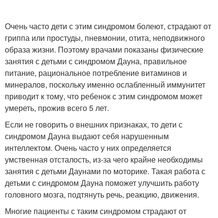
Очень часто дети с этим синдромом болеют, страдают от
гриппа или простуды, пневмонии, отита, неподвижного
образа жизни. Поэтому врачами показаны физические
занятия с детьми с синдромом Дауна, правильное
питание, рациональное потребление витаминов и
минералов, поскольку именно ослабленный иммунитет
приводит к тому, что ребенок с этим синдромом может
умереть, прожив всего 5 лет.
Если не говорить о внешних признаках, то дети с
синдромом Дауна выдают себя нарушенным
интеллектом. Очень часто у них определяется
умственная отсталость, из-за чего крайне необходимы
занятия с детьми Даунами по моторике. Такая работа с
детьми с синдромом Дауна поможет улучшить работу
головного мозга, подтянуть речь, реакцию, движения.
Многие пациенты с таким синдромом страдают от