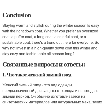
Conclusion
Staying warm and stylish during the winter season is easy
with the right down coat. Whether you prefer an oversized
coat, a puffer coat, a long coat, a colorful coat, or a
sustainable coat, there's a trend out there for everyone. So
why not invest in a high-quality down coat this winter and
stay cozy and fashionable all season long?
Связанные вопросы и ответы:
1. Что такое женский зимний плед
Женский зимний плед - это вид одежды,
предназначенный для защиты от холода и непогоды в
зимний период. Он обычно изготавливается из
синтетических материалов или натуральных меха, таких