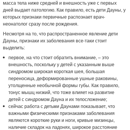
масса тела ниже средней и внешность уже с первых
дней выдает патологию. Как правило, есть дети Дауны, у
которых признаки первичные распознает врач-
неонатолог сразу после рождения.
Несмотря на то, что распространенное явление дети
Дауны, признаки их заболевания все-таки стоит
выделить:
первое, на что стоит обратить внимание, – это
внешность, поскольку у детей с указанным выше
синдромом широкая короткая шея, большая
переносица, деформированные ушные раковины,
утолщенные необычной формы губы. Как правило,
тонус мышц низкий, что тоже влияет на развитие
детей с синдромом Дауна и их телосложение;
сейчас работа с детьми Даунами показывает, что
важными физическими признаками заболевания
являются короткие руки и ноги, кривые мизинцы,
наличие складок на ладонях, широкое расстояние