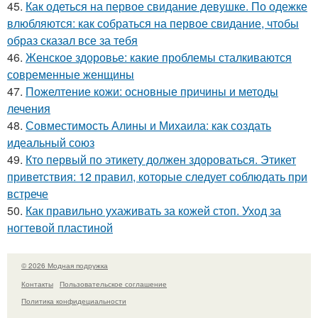
45.
Как одеться на первое свидание девушке. По одежке
влюбляются: как собраться на первое свидание, чтобы
образ сказал все за тебя
46.
Женское здоровье: какие проблемы сталкиваются
современные женщины
47.
Пожелтение кожи: основные причины и методы
лечения
48.
Совместимость Алины и Михаила: как создать
идеальный союз
49.
Кто первый по этикету должен здороваться. Этикет
приветствия: 12 правил, которые следует соблюдать при
встрече
50.
Как правильно ухаживать за кожей стоп. Уход за
ногтевой пластиной
© 2026 Модная подружка
Контакты
Пользовательское соглашение
Политика конфидециальности