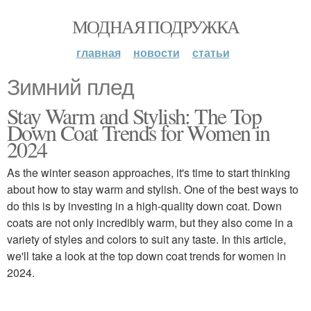
МОДНАЯ ПОДРУЖКА
главная
новости
статьи
Зимний плед
Stay Warm and Stylish: The Top
Down Coat Trends for Women in
2024
As the winter season approaches, it's time to start thinking
about how to stay warm and stylish. One of the best ways to
do this is by investing in a high-quality down coat. Down
coats are not only incredibly warm, but they also come in a
variety of styles and colors to suit any taste. In this article,
we'll take a look at the top down coat trends for women in
2024.