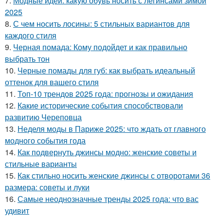
7.
Модные идеи: какую обувь носить с легинсами зимой
2025
8.
С чем носить лосины: 5 стильных вариантов для
каждого стиля
9.
Черная помада: Кому подойдет и как правильно
выбрать тон
10.
Черные помады для губ: как выбрать идеальный
оттенок для вашего стиля
11.
Топ-10 трендов 2025 года: прогнозы и ожидания
12.
Какие исторические события способствовали
развитию Череповца
13.
Неделя моды в Париже 2025: что ждать от главного
модного события года
14.
Как подвернуть джинсы модно: женские советы и
стильные варианты
15.
Как стильно носить женские джинсы с отворотами 36
размера: советы и луки
16.
Самые неоднозначные тренды 2025 года: что вас
удивит