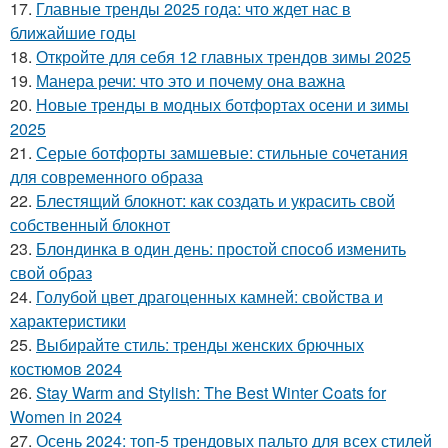
17.
Главные тренды 2025 года: что ждет нас в
ближайшие годы
18.
Откройте для себя 12 главных трендов зимы 2025
19.
Манера речи: что это и почему она важна
20.
Новые тренды в модных ботфортах осени и зимы
2025
21.
Серые ботфорты замшевые: стильные сочетания
для современного образа
22.
Блестящий блокнот: как создать и украсить свой
собственный блокнот
23.
Блондинка в один день: простой способ изменить
свой образ
24.
Голубой цвет драгоценных камней: свойства и
характеристики
25.
Выбирайте стиль: тренды женских брючных
костюмов 2024
26.
Stay Warm and Stylish: The Best Winter Coats for
Women in 2024
27.
Осень 2024: топ-5 трендовых пальто для всех стилей