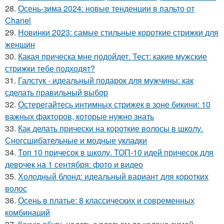
28.
Осень-зима 2024: новые тенденции в пальто от
Chanel
29.
Новинки 2023: самые стильные короткие стрижки для
женщин
30.
Какая прическа мне подойдет. Тест: какие мужские
стрижки тебе подходят?
31.
Галстук - идеальный подарок для мужчины: как
сделать правильный выбор
32.
Остерегайтесь интимных стрижек в зоне бикини: 10
важных факторов, которые нужно знать
33.
Как делать прически на короткие волосы в школу.
Сногсшибательные и модные укладки
34.
Топ 10 причесок в школу. ТОП-10 идей причесок для
девочек на 1 сентября: фото и видео
35.
Холодный блонд: идеальный вариант для коротких
волос
36.
Осень в платье: 8 классических и современных
комбинаций