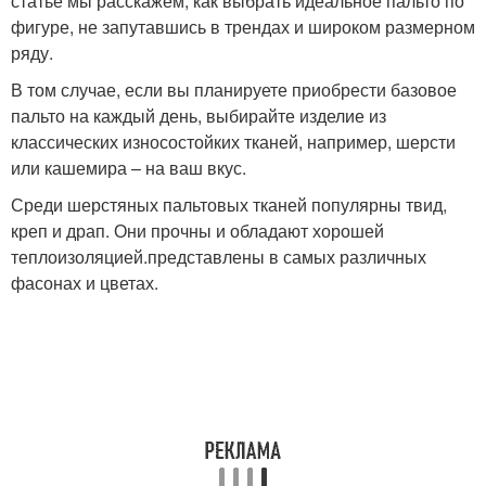
статье мы расскажем, как выбрать идеальное пальто по
фигуре, не запутавшись в трендах и широком размерном
ряду.
В том случае, если вы планируете приобрести базовое
пальто на каждый день, выбирайте изделие из
классических износостойких тканей, например, шерсти
или кашемира – на ваш вкус.
Среди шерстяных пальтовых тканей популярны твид,
креп и драп. Они прочны и обладают хорошей
теплоизоляцией.представлены в самых различных
фасонах и цветах.