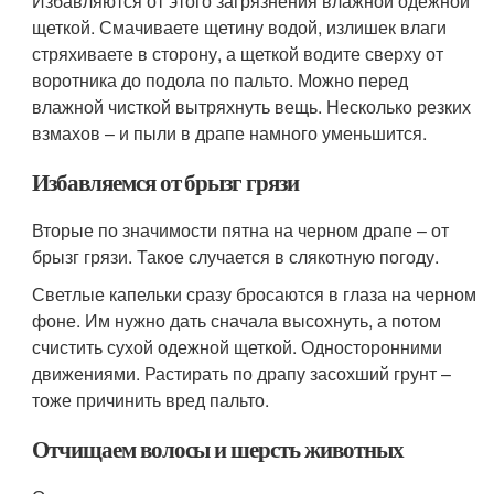
Избавляются от этого загрязнения влажной одежной
щеткой. Смачиваете щетину водой, излишек влаги
стряхиваете в сторону, а щеткой водите сверху от
воротника до подола по пальто. Можно перед
влажной чисткой вытряхнуть вещь. Несколько резких
взмахов – и пыли в драпе намного уменьшится.
Избавляемся от брызг грязи
Вторые по значимости пятна на черном драпе – от
брызг грязи. Такое случается в слякотную погоду.
Светлые капельки сразу бросаются в глаза на черном
фоне. Им нужно дать сначала высохнуть, а потом
счистить сухой одежной щеткой. Односторонними
движениями. Растирать по драпу засохший грунт –
тоже причинить вред пальто.
Отчищаем волосы и шерсть животных