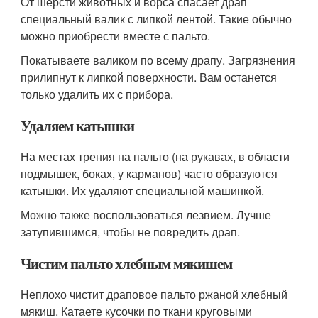
От шерсти животных и ворса спасает драп
специальный валик с липкой лентой. Такие обычно
можно приобрести вместе с пальто.
Покатываете валиком по всему драпу. Загрязнения
прилипнут к липкой поверхности. Вам останется
только удалить их с прибора.
Удаляем катышки
На местах трения на пальто (на рукавах, в области
подмышек, боках, у карманов) часто образуются
катышки. Их удаляют специальной машинкой.
Можно также воспользоваться лезвием. Лучше
затупившимся, чтобы не повредить драп.
Чистим пальто хлебным мякишем
Неплохо чистит драповое пальто ржаной хлебный
мякиш. Катаете кусочки по ткани круговыми