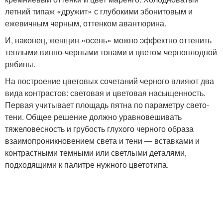
летний типаж «дружит» с глубокими эбонитовым и
ежевичным черным, оттенком авантюрина.
И, наконец, женщин «осень» можно эффектно оттенить
теплыми винно-черными тонами и цветом черноплодной
рябины.
На построение цветовых сочетаний черного влияют два
вида контрастов: световая и цветовая насыщенность.
Первая учитывает площадь пятна по параметру свето-
тени. Общее решение должно уравновешивать
тяжеловесность и грубость глухого черного образа
взаимопроникновением света и тени — вставками и
контрастными темными или светлыми деталями,
подходящими к палитре нужного цветотипа.