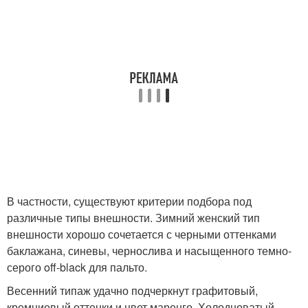
В частности, существуют критерии подбора под
различные типы внешности. Зимний женский тип
внешности хорошо сочетается с черными оттенками
баклажана, синевы, чернослива и насыщенного темно-
серого off-black для пальто.
Весенний типаж удачно подчеркнут графитовый,
кремниевый оттенки и цвет маренго. Холодноватый