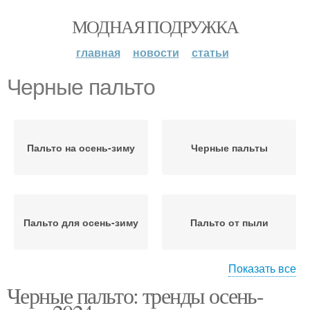
МОДНАЯ ПОДРУЖКА
главная
новости
статьи
Черные пальто
Пальто на осень-зиму
Черные пальты
Пальто для осень-зиму
Пальто от пыли
Показать все
Черные пальто: тренды осень-
Средства для
драпового пальто