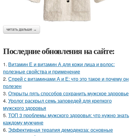
читать дальше →
Последние обновления на сайте:
1.
Витамин Е и витамин А для кожи лица и волос:
полезные свойства и применение
2.
Спрей с витаминами А и Е: что это такое и почему он
полезен
3.
Открыты пять способов сохранить мужское здоровье
4.
Уролог раскрыл семь заповедей для крепкого
мужского здоровья
5.
ТОП 3 проблемы мужского здоровья: что нужно знать
каждому мужчине
6.
Эффективная терапия демодекоза: основные