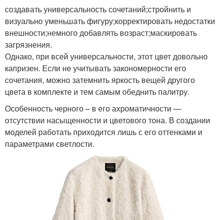
создавать универсальность сочетаний;стройнить и
визуально уменьшать фигуру;корректировать недостатки
внешности;немного добавлять возраст;маскировать
загрязнения.
Однако, при всей универсальности, этот цвет довольно
капризен. Если не учитывать закономерности его
сочетания, можно затемнить яркость вещей другого
цвета в комплекте и тем самым обеднить палитру.
Особенность черного – в его ахроматичности —
отсутствии насыщенности и цветового тона. В создании
моделей работать приходится лишь с его оттенками и
параметрами светлости.