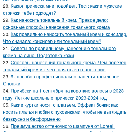
28.
Какая прическа мне подойдет. Тест: какие мужские
стрижки тебе подходят?
29.
Как наносить тональный крем. Правое дело:
основные способы нанесения тонального крема
30.
Как правильно наносить тональный крем и консилер.
Что сначала: консилер или тональный крем?
31.
Советы по правильному нанесению тонального
крема на лицо. Подготовка кожи
32.
Способы нанесения тонального крема. Чем полезен
тональный крем и с чего начать его нанесение
33.
6 способов профессионально нанести тональное..
Спонжи
34.
Причёски на 1 сентября на короткие волосы в 2023
году. Легкие школьные прически 2023-2024 год
35.
Какие куртки носят с платьем. Эффект бочки: как
носить платья и юбки с пуховиками, чтобы не выглядеть
безвкусно и бесформенно
36.
Преимущество оттеночного шампуня от Loreal.