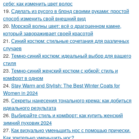
себе: как изменить цвет волос
19.
Сделать из русого в блонд своими руками: простой
способ изменить свой внешний вид
20.
Морской волны цвет: всё о драгоценном камне,
который завораживает своей красотой
21.
Синий костюм: стильные сочетания для различных
случаев
22.
Темно-синий костюм: идеальный выбор для вашего
стиля
23.
Темно-синий женский костюм с юбкой: стиль и
комфорт в одном
24.
Stay Warm and Stylish: The Best Winter Coats for
Women in 2024
25.
Секреты нанесения тонального крема: как добиться
идеального результата
26.
Выбирайте стиль и комфорт: как купить женский
зимний пуховик 2024
27.
Как визуально уменьшить нос с помощью прически.
Как зрительно уменьшить нос?