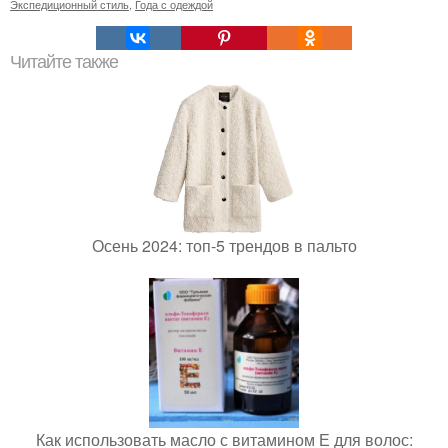
Экспедиционный стиль
,
Года с одеждой
Читайте также
Осень 2024: топ-5 трендов в пальто
Как использовать масло с витамином Е для волос: