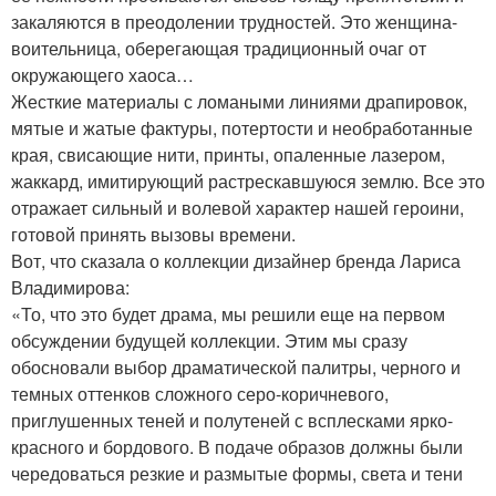
закаляются в преодолении трудностей. Это женщина-
воительница, оберегающая традиционный очаг от
окружающего хаоса…
Жесткие материалы с ломаными линиями драпировок,
мятые и жатые фактуры, потертости и необработанные
края, свисающие нити, принты, опаленные лазером,
жаккард, имитирующий растрескавшуюся землю. Все это
отражает сильный и волевой характер нашей героини,
готовой принять вызовы времени.
Вот, что сказала о коллекции дизайнер бренда Лариса
Владимирова:
«То, что это будет драма, мы решили еще на первом
обсуждении будущей коллекции. Этим мы сразу
обосновали выбор драматической палитры, черного и
темных оттенков сложного серо-коричневого,
приглушенных теней и полутеней с всплесками ярко-
красного и бордового. В подаче образов должны были
чередоваться резкие и размытые формы, света и тени