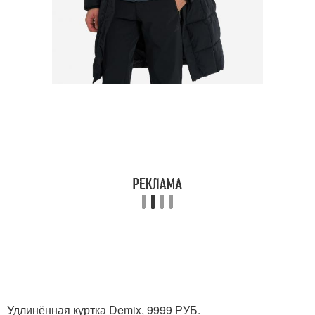
Удлинённая куртка Demix, 9999 РУБ.