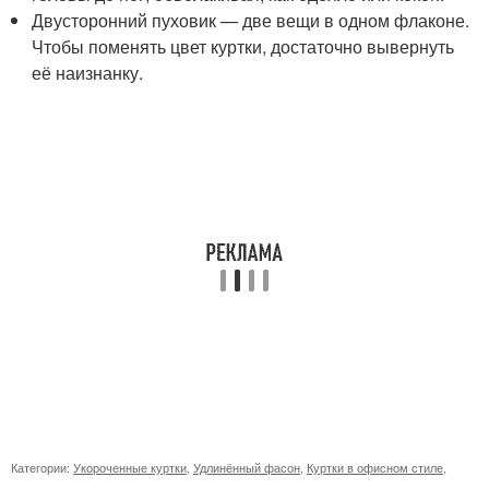
Двусторонний пуховик — две вещи в одном флаконе.
Чтобы поменять цвет куртки, достаточно вывернуть
её наизнанку.
Категории:
Укороченные куртки
,
Удлинённый фасон
,
Куртки в офисном стиле
,