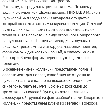
сливаться или вспыхивать контрастом.
Расскажу, как родилась цветочная тема. По моему
заданию студенткой Школы дизайна НИУ ВШЭ Марией
Куликовой был создан эскиз акварельного цветка,
который оказался важным модулем коллекции. С легкой
руки наших итальянских партнеров-производителей
ткани он был напечатан в виде огромного монорапорта
на рулонах ткани. Цветочная мелодия зазвучала в
рисунках трикотажных жаккардов, лазерных принтов,
форм сумок и джинсовых брошей, а силуэты юбок и
брюк приобрели формы перевернутой цветочной
головки».
В осеннее-зимней коллекции представлен полный
ассортимент для повседневной жизни: от уютных
пуховых пальто и пальто на высокотехнологичном
синтепоне, платьев, блуз, брючных костюмов до
трикотажных моделей (туник, жилетов, платьев и
аксессуарной группы) из фантазийной пряжи. Впервые в
коллекции представлены куртки из стеганой эко-кожи,