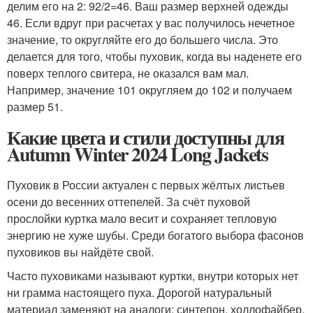
делим его на 2: 92/2=46. Ваш размер верхней одежды
46. Если вдруг при расчетах у вас получилось нечетное
значение, то округляйте его до большего числа. Это
делается для того, чтобы пуховик, когда вы наденете его
поверх теплого свитера, не оказался вам мал.
Например, значение 101 округляем до 102 и получаем
размер 51.
Какие цвета и стили доступны для
Autumn Winter 2024 Long Jackets
Пуховик в России актуален с первых жёлтых листьев
осени до весенних оттепелей. За счёт пуховой
прослойки куртка мало весит и сохраняет тепловую
энергию не хуже шубы. Среди богатого выбора фасонов
пуховиков вы найдёте свой.
Часто пуховиками называют куртки, внутри которых нет
ни грамма настоящего пуха. Дорогой натуральный
материал заменяют на аналоги: синтепон, холлофайбер,