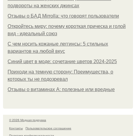
подвороты на женских джинсах
Отзывы о БАД Mirrolla: что говорят пользователи
Откройтесь миру: почему короткая прическа и голой
вид - идеальный союз
С чем носить кожаные леггинсы: 5 стильных
вариантов на любой вкус
Синий цвет в моде: сочетание цветов 2024-2025
Приходи на темную сторону: Преимущества, о
которых ты не подозревал
Отзывы о витаминах А: полезные или вредные
© 2026 Модная подружка
Контакты
Пользовательское соглашение
Политика конфидециальности