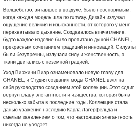
Волшебство, витавшее в воздухе, было неоспоримым,
когда каждая модель шла по runway. Дизайн излучал
ощущение величия и изысканности, от которого у меня
перехватывало дыхание. Создавалось впечатление,
будто каждое изделие было пропитано душой CHANEL,
прекрасным сочетанием традиций и инноваций. Силуэты
были безупречны, излучали силу и женственность, а
ткани двигались с неземной грацией.
Уход Виржини Виар ознаменовало новую главу для
CHANEL, и Студия создания моды CHANEL взял на
себя руководство созданием этой коллекции. Этот сдвиг
вернул славу элегантности и изящества, которая была
несколько забыта в последние годы. Коллекция стала
данью уважения наследию Карла Лагерфельда и
смелым заявлением о том, что настоящая элегантность
никогда не увядает.