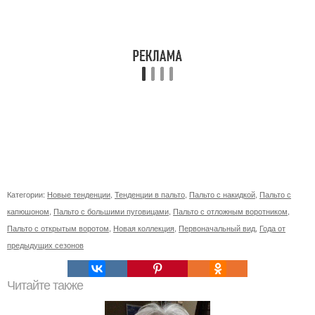
Категории:
Новые тенденции
,
Тенденции в пальто
,
Пальто с накидкой
,
Пальто с
капюшоном
,
Пальто с большими пуговицами
,
Пальто с отложным воротником
,
Пальто с открытым воротом
,
Новая коллекция
,
Первоначальный вид
,
Года от
предыдущих сезонов
Читайте также