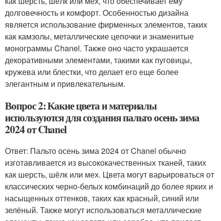
как шерсть, шёлк или мех, что обеспечивает ему
долговечность и комфорт. Особенностью дизайна
является использование фирменных элементов, таких
как камзолы, металлические цепочки и знаменитые
монограммы Chanel. Также оно часто украшается
декоративными элементами, такими как пуговицы,
кружева или блестки, что делает его еще более
элегантным и привлекательным.
Вопрос 2: Какие цвета и материалы
используются для создания пальто осень зима
2024 от Chanel
Ответ: Пальто осень зима 2024 от Chanel обычно
изготавливается из высококачественных тканей, таких
как шерсть, шёлк или мех. Цвета могут варьироваться от
классических черно-белых комбинаций до более ярких и
насыщенных оттенков, таких как красный, синий или
зелёный. Также могут использоваться металлические