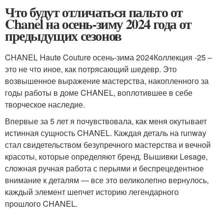
Что будут отличаться пальто от
Chanel на осень-зиму 2024 года от
предыдущих сезонов
CHANEL Haute Couture осень-зима 2024Коллекция -25 –
это не что иное, как потрясающий шедевр. Это
возвышенное выражение мастерства, накопленного за
годы работы в доме CHANEL, воплотившее в себе
творческое наследие.
Впервые за 5 лет я почувствовала, как меня окутывает
истинная сущность CHANEL. Каждая деталь на runway
стал свидетельством безупречного мастерства и вечной
красоты, которые определяют бренд. Вышивки Lesage,
сложная ручная работа с перьями и беспрецедентное
внимание к деталям — все это великолепно вернулось,
каждый элемент шепчет историю легендарного
прошлого CHANEL.