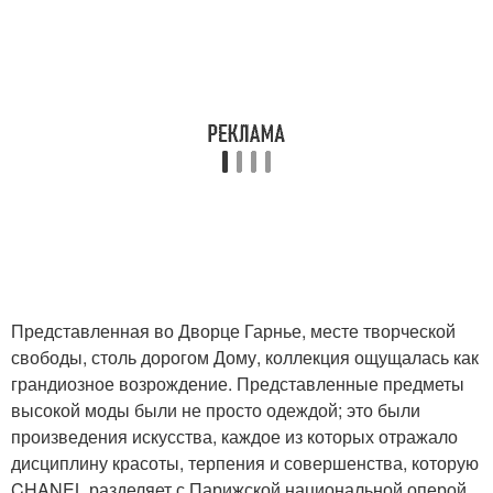
Представленная во Дворце Гарнье, месте творческой
свободы, столь дорогом Дому, коллекция ощущалась как
грандиозное возрождение. Представленные предметы
высокой моды были не просто одеждой; это были
произведения искусства, каждое из которых отражало
дисциплину красоты, терпения и совершенства, которую
CHANEL разделяет с Парижской национальной оперой.