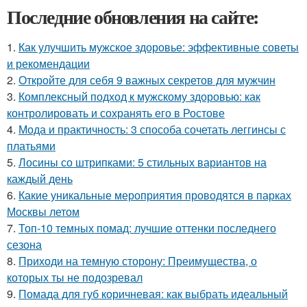
Последние обновления на сайте:
1.
Как улучшить мужское здоровье: эффективные советы
и рекомендации
2.
Откройте для себя 9 важных секретов для мужчин
3.
Комплексный подход к мужскому здоровью: как
контролировать и сохранять его в Ростове
4.
Мода и практичность: 3 способа сочетать леггинсы с
платьями
5.
Лосины со штрипками: 5 стильных вариантов на
каждый день
6.
Какие уникальные мероприятия проводятся в парках
Москвы летом
7.
Топ-10 темных помад: лучшие оттенки последнего
сезона
8.
Приходи на темную сторону: Преимущества, о
которых ты не подозревал
9.
Помада для губ коричневая: как выбрать идеальный