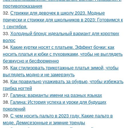
противопоказания
32.
Стрижки для девочек в школу 2023. Модные
прически и стрижки для школьников в 2023: Готовимся к
1 сентября.
33.
Холодный блонд: идеальный вариант для коротких
волос
34.
Какие куртки носят с платьем. Эффект бочки: как
носить платья и юбки с пуховиками, чтобы не выглядеть
безвкусно и бесформенно
35.
Как стилизовать трикотажные платья зимой, чтобы
выглядеть модно и не замерзнуть
36.
Как правильно ухаживать за обувью, чтобы избежать
грибка ногтей
37.
Галина: варианты имени на разных языках
38.
Галина: История успеха и уроки для будущих
поколений
39.
С чем носить пальто в 2023 году. Какие пальто в
моде. Демисезонные и зимние тренды