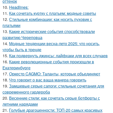
оттенок
10.
Headlines:
11.
Как сочетать куртку с платьем: модные советы
12.
Стильные комбинации: как носить пуховик с
платьями
13.
Какие исторические события способствовали
развитию Череповца
14.
Модные тенденции весна-лето 2025: что носить,
чтобы быть в тренде
15.
Как подвернуть джинсы: лайфхаки для всех случаев
16.
Какие революционные события произошли в
Екатеринбурге
17.
Оркестр CAGMO: Таланты, которые объединяют
18.
Что говорит о вас ваша манера говорить
19.
Замшевые серые сапоги: стильные сочетания для
современного гардероба
20.
Весенние стили: как сочетать серые ботфорты с
летними нарядами
21.
Голубые драгоценности: ТОП-20 самых красивых