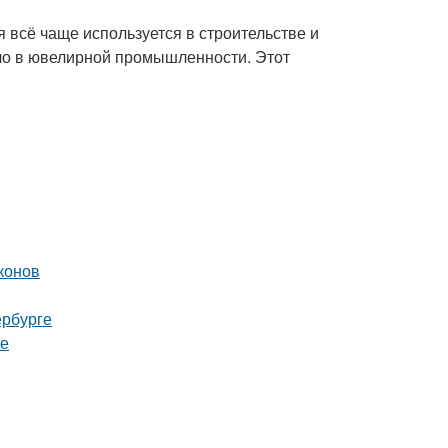
 всё чаще используется в строительстве и
ло в ювелирной промышленности. Этот
конов
ербурге
ге