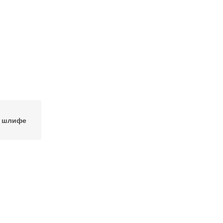
в шлифе