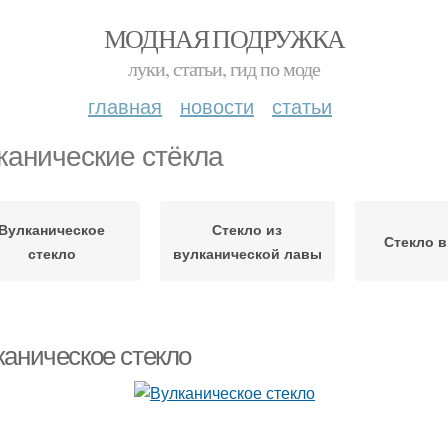
МОДНАЯ ПОДРУЖКА
луки, статьи, гид по моде
главная
новости
статьи
канические стёкла
Вулканическое
Стекло из
Стекло 
стекло
вулканической лавы
каническое стекло