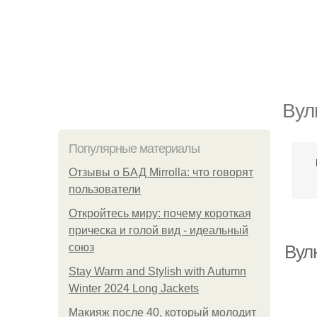
Вул
Популярные материалы
Отзывы о БАД Mirrolla: что говорят
пользователи
Откройтесь миру: почему короткая
прическа и голой вид - идеальный
союз
Вул
Stay Warm and Stylish with Autumn
Winter 2024 Long Jackets
Макияж после 40, который молодит