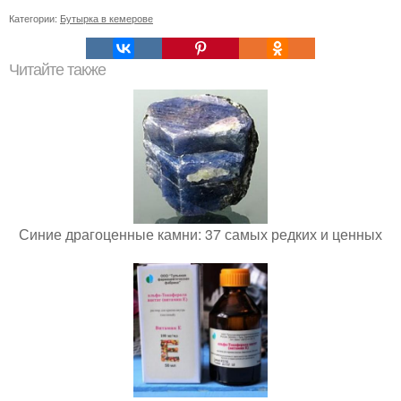
Категории:
Бутырка в кемерове
Читайте также
Синие драгоценные камни: 37 самых редких и ценных