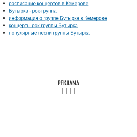
расписание концертов в Кемерове
Бутырка - рок-группа
информация о группе Бутырка в Кемерове
концерты рок-группы Бутырка
популярные песни группы Бутырка