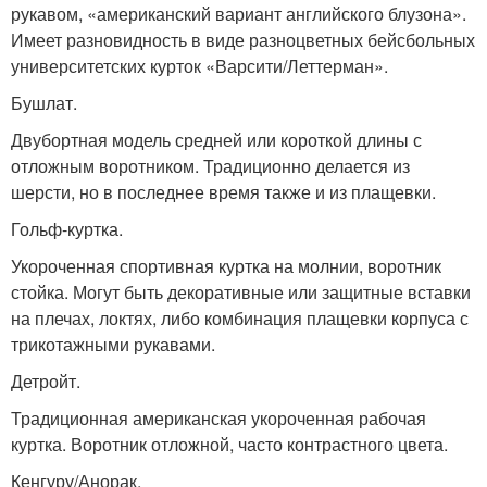
рукавом, «американский вариант английского блузона».
Имеет разновидность в виде разноцветных бейсбольных
университетских курток «Варсити/Леттерман».
Бушлат.
Двубортная модель средней или короткой длины с
отложным воротником. Традиционно делается из
шерсти, но в последнее время также и из плащевки.
Гольф-куртка.
Укороченная спортивная куртка на молнии, воротник
стойка. Могут быть декоративные или защитные вставки
на плечах, локтях, либо комбинация плащевки корпуса с
трикотажными рукавами.
Детройт.
Традиционная американская укороченная рабочая
куртка. Воротник отложной, часто контрастного цвета.
Кенгуру/Анорак.