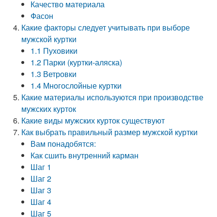
Качество материала
Фасон
Какие факторы следует учитывать при выборе
мужской куртки
1.1 Пуховики
1.2 Парки (куртки-аляска)
1.3 Ветровки
1.4 Многослойные куртки
Какие материалы используются при производстве
мужских курток
Какие виды мужских курток существуют
Как выбрать правильный размер мужской куртки
Вам понадобятся:
Как сшить внутренний карман
Шаг 1
Шаг 2
Шаг 3
Шаг 4
Шаг 5