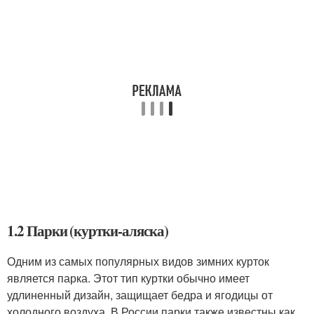
1.2 Парки (куртки-аляска)
Одним из самых популярных видов зимних курток
является парка. Этот тип куртки обычно имеет
удлиненный дизайн, защищает бедра и ягодицы от
холодного воздуха. В России парки также известны как