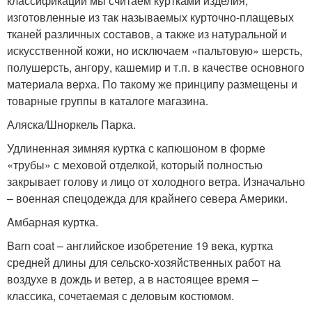
классификации мы считаем куртками изделия,
изготовленные из так называемых курточно-плащевых
тканей различных составов, а также из натуральной и
искусственной кожи, но исключаем «пальтовую» шерсть,
полушерсть, ангору, кашемир и т.п. в качестве основного
материала верха. По такому же принципу размещены и
товарные группы в каталоге магазина.
Аляска/Шноркель Парка.
Удлиненная зимняя куртка с капюшоном в форме
«трубы» с меховой отделкой, который полностью
закрывает голову и лицо от холодного ветра. Изначально
– военная спецодежда для крайнего севера Америки.
Aмбарная куртка.
Barn coat – английское изобретение 19 века, куртка
средней длины для сельско-хозяйственных работ на
воздухе в дождь и ветер, а в настоящее время –
классика, сочетаемая с деловым костюмом.